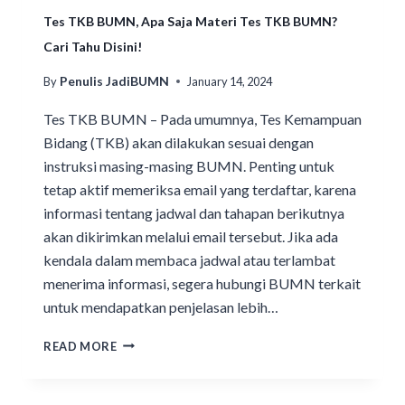
Tes TKB BUMN, Apa Saja Materi Tes TKB BUMN?
Cari Tahu Disini!
Penulis JadiBUMN
By
January 14, 2024
Tes TKB BUMN – Pada umumnya, Tes Kemampuan
Bidang (TKB) akan dilakukan sesuai dengan
instruksi masing-masing BUMN. Penting untuk
tetap aktif memeriksa email yang terdaftar, karena
informasi tentang jadwal dan tahapan berikutnya
akan dikirimkan melalui email tersebut. Jika ada
kendala dalam membaca jadwal atau terlambat
menerima informasi, segera hubungi BUMN terkait
untuk mendapatkan penjelasan lebih…
READ MORE