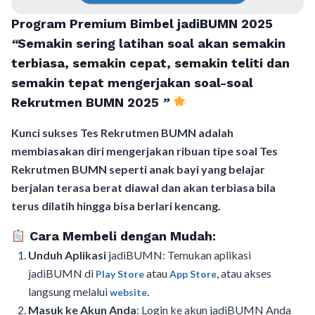
Program Premium Bimbel jadiBUMN 202
5
“
Semakin sering latihan soal akan semakin
terbiasa, semakin cepat, semakin teliti dan
semakin tepat mengerjakan soal-soal
Rekrutmen BUMN 2025
”
Kunci sukses Tes Rekrutmen BUMN adalah
membiasakan diri mengerjakan ribuan tipe soal Tes
Rekrutmen BUMN seperti anak bayi yang belajar
berjalan terasa berat diawal dan akan terbiasa bila
terus dilatih hingga bisa berlari kencang.
Cara Membeli dengan Mudah:
Unduh Aplikasi
jadiBUMN: Temukan aplikasi
jadiBUMN di
atau
, atau akses
Play Store
App Store
langsung melalui
.
website
Masuk ke Akun Anda
: Login ke akun jadiBUMN Anda