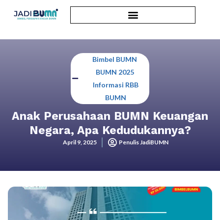
Bimbel BUMN
,
BUMN 2025
,
Informasi RBB
BUMN
Anak Perusahaan BUMN Keuangan
Negara, Apa Kedudukannya?
April 9, 2025
Penulis JadiBUMN