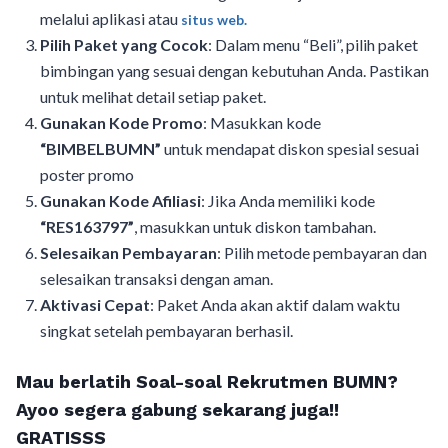
melalui aplikasi atau
situs web.
Pilih Paket yang Cocok
: Dalam menu “Beli”, pilih paket
bimbingan yang sesuai dengan kebutuhan Anda. Pastikan
untuk melihat detail setiap paket.
Gunakan Kode Promo
: Masukkan kode
“BIMBELBUMN”
untuk mendapat diskon spesial sesuai
poster promo
Gunakan Kode Afiliasi
: Jika Anda memiliki kode
“RES163797”
, masukkan untuk diskon tambahan.
Selesaikan Pembayaran
: Pilih metode pembayaran dan
selesaikan transaksi dengan aman.
Aktivasi Cepat
: Paket Anda akan aktif dalam waktu
singkat setelah pembayaran berhasil.
Mau berlatih Soal-soal Rekrutmen BUMN?
Ayoo segera gabung sekarang juga!!
GRATISSS