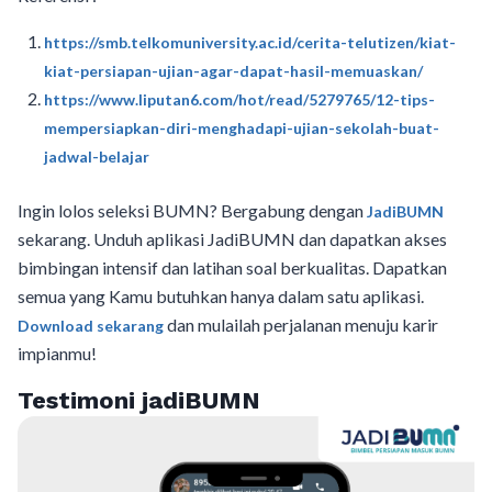
https://smb.telkomuniversity.ac.id/cerita-telutizen/kiat-
kiat-persiapan-ujian-agar-dapat-hasil-memuaskan/
https://www.liputan6.com/hot/read/5279765/12-tips-
mempersiapkan-diri-menghadapi-ujian-sekolah-buat-
jadwal-belajar
Ingin lolos seleksi BUMN? Bergabung dengan
JadiBUMN
sekarang. Unduh aplikasi JadiBUMN dan dapatkan akses
bimbingan intensif dan latihan soal berkualitas. Dapatkan
semua yang Kamu butuhkan hanya dalam satu aplikasi.
dan mulailah perjalanan menuju karir
Download sekarang
impianmu!
Testimoni jadiBUMN