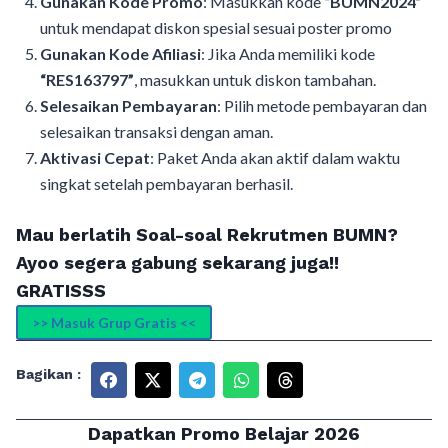
Gunakan Kode Promo
: Masukkan kode
“BUMN2024”
untuk mendapat diskon spesial sesuai poster promo
Gunakan Kode Afiliasi
: Jika Anda memiliki kode
“RES163797”
, masukkan untuk diskon tambahan.
Selesaikan Pembayaran
: Pilih metode pembayaran dan
selesaikan transaksi dengan aman.
Aktivasi Cepat
: Paket Anda akan aktif dalam waktu
singkat setelah pembayaran berhasil.
Mau berlatih Soal-soal Rekrutmen BUMN?
Ayoo segera gabung sekarang juga!!
GRATISSS
>> Masuk Grup Gratis <<
Bagikan :
Dapatkan Promo Belajar 2026