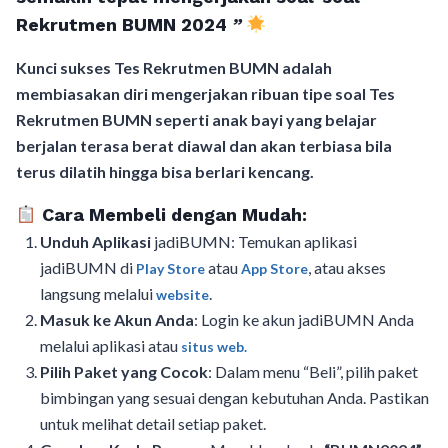
Rekrutmen BUMN 2024
”
Kunci sukses Tes Rekrutmen BUMN adalah
membiasakan diri mengerjakan ribuan tipe soal Tes
Rekrutmen BUMN seperti anak bayi yang belajar
berjalan terasa berat diawal dan akan terbiasa bila
terus dilatih hingga bisa berlari kencang.
Cara Membeli dengan Mudah:
Unduh Aplikasi
jadiBUMN: Temukan aplikasi
jadiBUMN di
atau
, atau akses
Play Store
App Store
langsung melalui
.
website
Masuk ke Akun Anda
: Login ke akun jadiBUMN Anda
melalui aplikasi atau
situs web.
Pilih Paket yang Cocok
: Dalam menu “Beli”, pilih paket
bimbingan yang sesuai dengan kebutuhan Anda. Pastikan
untuk melihat detail setiap paket.