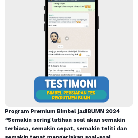
Program Premium Bimbel jadiBUMN 202
4
“
Semakin sering latihan soal akan semakin
terbiasa, semakin cepat, semakin teliti dan
semakin tepat mengerjakan soal-soal