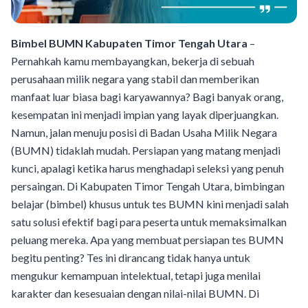
Bimbel BUMN Kabupaten Timor Tengah Utara
–
Pernahkah kamu membayangkan, bekerja di sebuah
perusahaan milik negara yang stabil dan memberikan
manfaat luar biasa bagi karyawannya? Bagi banyak orang,
kesempatan ini menjadi impian yang layak diperjuangkan.
Namun, jalan menuju posisi di Badan Usaha Milik Negara
(BUMN) tidaklah mudah. Persiapan yang matang menjadi
kunci, apalagi ketika harus menghadapi seleksi yang penuh
persaingan. Di Kabupaten Timor Tengah Utara, bimbingan
belajar (bimbel) khusus untuk tes BUMN kini menjadi salah
satu solusi efektif bagi para peserta untuk memaksimalkan
peluang mereka. Apa yang membuat persiapan tes BUMN
begitu penting? Tes ini dirancang tidak hanya untuk
mengukur kemampuan intelektual, tetapi juga menilai
karakter dan kesesuaian dengan nilai-nilai BUMN. Di