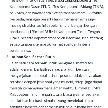
Tes BUMN terdiri dari beberapa tahapan, seperti Tes
Kompetensi Dasar (TKD), Tes Kompetensi Bidang (TKB),
psikotes, dan wawancara. Setiap tahapan memiliki fokus
berbeda, sehingga peserta harus memahami masing-
masing struktur tes ini sebelum mulai belajar. Dengan
panduan dari Bimbel BUMN Kabupaten Timor Tengah
Utara, peserta dapat memperoleh informasi rinci tentang
setiap tahapan, termasuk format soal dan kriteria
penilaiannya.
Latihan Soal Secara Rutin
Salah satu cara terbaik untuk menguasai materi tes
adalah dengan berlatih soal secara rutin. Dengan
mengerjakan soal-soal latihan, peserta tidak hanya akan
terbiasa dengan jenis soal yang muncul, tetapi juga dapat
melatih kemampuan manajemen waktu. Bimbel BUMN
Kabupaten Timor Tengah Utara biasanya menyediakan
soal latihan berbasis simulasi yang mendekati tes asli,
sehingga peserta dapat mengukur sejauh mana kesiapan