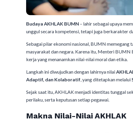
Budaya AKHLAK BUMN
– lahir sebagai upaya me
unggul secara kompetensi, tetapi juga berkarakter da
Sebagai pilar ekonomi nasional, BUMN memegang t
masyarakat dan negara. Karena itu, Menteri BUMN 
kerja yang menanamkan nilai-nilai moral dan etika.
Langkah ini diwujudkan dengan lahirnya nilai
AKHLA
Adaptif, dan Kolaboratif
, yang ditetapkan melalui
Sejak saat itu, AKHLAK menjadi identitas tunggal s
perilaku, serta keputusan setiap pegawai.
Makna Nilai-Nilai AKHLAK