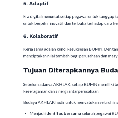
5. Adaptif
Era digital menuntut setiap pegawai untuk tanggap
untuk berpikir inovatif dan terbuka terhadap cara ker
6. Kolaboratif
Kerja sama adalah kunci kesuksesan BUMN. Dengan kol
menciptakan nilai tambah bagi perusahaan dan masy
Tujuan Diterapkannya Bud
Sebelum adanya AKHLAK, setiap BUMN memiliki buday
keseragaman dan sinergi antarperusahaan.
Budaya AKHLAK hadir untuk menyatukan seluruh insa
Menjadi
identitas bersama
seluruh pegawai B