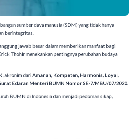
mbangun sumber daya manusia (SDM) yang tidak hanya
n berintegritas.
anggung jawab besar dalam memberikan manfaat bagi
Erick Thohir menekankan pentingnya perubahan budaya
K
, akronim dari
Amanah, Kompeten, Harmonis, Loyal,
Surat Edaran Menteri BUMN Nomor SE-7/MBU/07/2020
.
eluruh BUMN di Indonesia dan menjadi pedoman sikap,