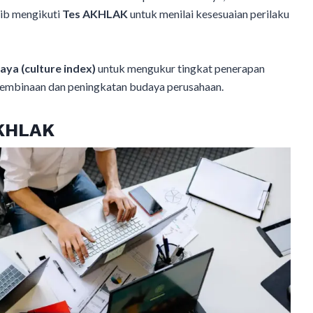
jib mengikuti
Tes AKHLAK
untuk menilai kesesuaian perilaku
aya (culture index)
untuk mengukur tingkat penerapan
pembinaan dan peningkatan budaya perusahaan.
AKHLAK