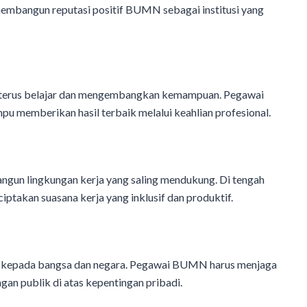
 membangun reputasi positif BUMN sebagai institusi yang
 terus belajar dan mengembangkan kemampuan. Pegawai
 memberikan hasil terbaik melalui keahlian profesional.
gun lingkungan kerja yang saling mendukung. Di tengah
akan suasana kerja yang inklusif dan produktif.
uga kepada bangsa dan negara. Pegawai BUMN harus menjaga
gan publik di atas kepentingan pribadi.