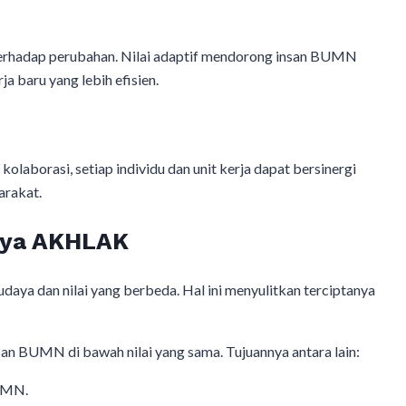
 terhadap perubahan. Nilai adaptif mendorong insan BUMN
ja baru yang lebih efisien.
aborasi, setiap individu dan unit kerja dapat bersinergi
arakat.
aya AKHLAK
a dan nilai yang berbeda. Hal ini menyulitkan terciptanya
n BUMN di bawah nilai yang sama. Tujuannya antara lain:
UMN.