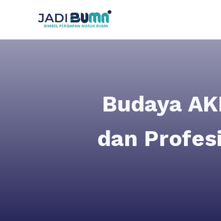
Budaya AK
dan Profes