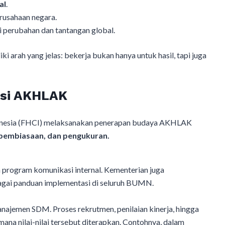
al
.
rusahaan negara.
perubahan dan tantangan global.
arah yang jelas: bekerja bukan hanya untuk hasil, tapi juga
si AKHLAK
nesia (FHCI) melaksanakan penerapan budaya AKHLAK
, pembiasaan, dan pengukuran.
an program komunikasi internal. Kementerian juga
gai panduan implementasi di seluruh BUMN.
najemen SDM. Proses rekrutmen, penilaian kinerja, hingga
na nilai-nilai tersebut diterapkan. Contohnya, dalam