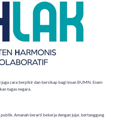
i juga cara berpikir dan bersikap bagi insan BUMN. Enam
nkan tugas negara.
lik. Amanah berarti bekerja dengan jujur, bertanggung