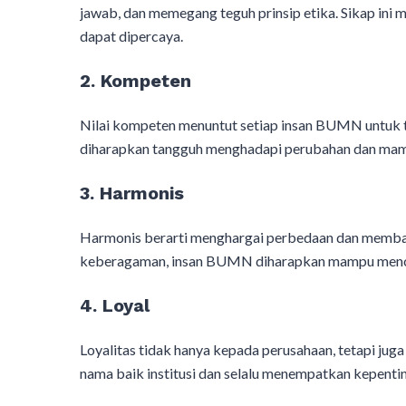
jawab, dan memegang teguh prinsip etika. Sikap ini
dapat dipercaya.
2. Kompeten
Nilai kompeten menuntut setiap insan BUMN untuk
diharapkan tangguh menghadapi perubahan dan mampu
3. Harmonis
Harmonis berarti menghargai perbedaan dan memban
keberagaman, insan BUMN diharapkan mampu mencipt
4. Loyal
Loyalitas tidak hanya kepada perusahaan, tetapi j
nama baik institusi dan selalu menempatkan kepentin