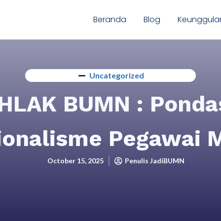
Beranda
Blog
Keunggula
Uncategorized
HLAK BUMN : Pondas
ionalisme Pegawai M
October 15, 2025
Penulis JadiBUMN