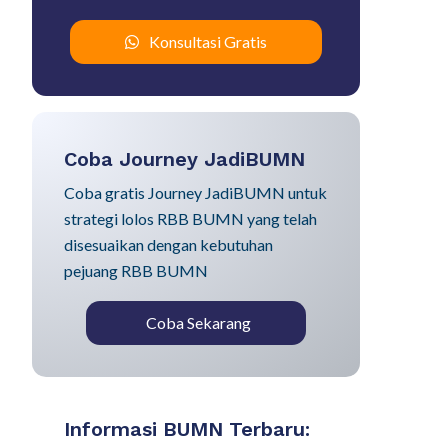
Konsultasi Gratis
Coba Journey JadiBUMN
Coba gratis Journey JadiBUMN untuk
strategi lolos RBB BUMN yang telah
disesuaikan dengan kebutuhan
pejuang RBB BUMN
Coba Sekarang
Informasi BUMN Terbaru: