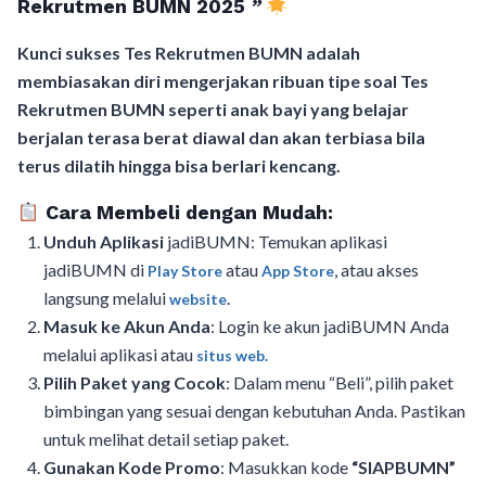
Rekrutmen BUMN 2025
”
Kunci sukses Tes Rekrutmen BUMN adalah
membiasakan diri mengerjakan ribuan tipe soal Tes
Rekrutmen BUMN seperti anak bayi yang belajar
berjalan terasa berat diawal dan akan terbiasa bila
terus dilatih hingga bisa berlari kencang.
Cara Membeli dengan Mudah:
Unduh Aplikasi
jadiBUMN: Temukan aplikasi
jadiBUMN di
atau
, atau akses
Play Store
App Store
langsung melalui
.
website
Masuk ke Akun Anda
: Login ke akun jadiBUMN Anda
melalui aplikasi atau
situs web.
Pilih Paket yang Cocok
: Dalam menu “Beli”, pilih paket
bimbingan yang sesuai dengan kebutuhan Anda. Pastikan
untuk melihat detail setiap paket.
Gunakan Kode Promo
: Masukkan kode
“SIAPBUMN”