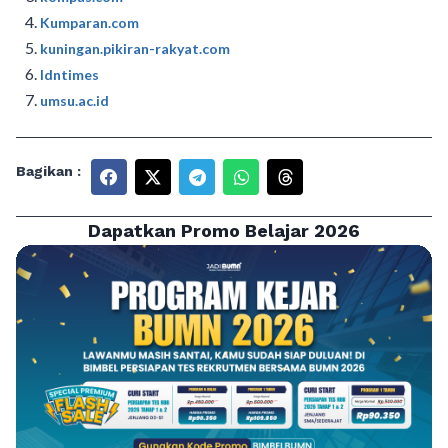
Kumparan.com
kuningan.pikiran-rakyat.com
Idntimes
umsu.ac.id
Bagikan :
Dapatkan Promo Belajar 2026