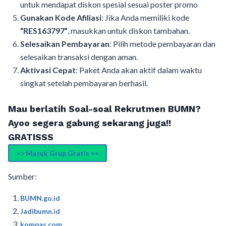
untuk mendapat diskon spesial sesuai poster promo
Gunakan Kode Afiliasi
: Jika Anda memiliki kode
“RES163797”
, masukkan untuk diskon tambahan.
Selesaikan Pembayaran
: Pilih metode pembayaran dan
selesaikan transaksi dengan aman.
Aktivasi Cepat
: Paket Anda akan aktif dalam waktu
singkat setelah pembayaran berhasil.
Mau berlatih Soal-soal Rekrutmen BUMN?
Ayoo segera gabung sekarang juga!!
GRATISSS
>> Masuk Grup Gratis <<
Sumber:
BUMN.go.id
Jadibumn.id
kompas.com