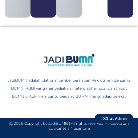
2026
JadiBUMN adalah platform bimbel persiapan Rekrutmen Bersama
BUMN (RBB) yang menyediakan materi, latihan soal, dan tryout
BUMN untuk membantu pejuang BUMN menghadapi seleksi.
Chat Admin
@ 2026. Copyright by JadiBUMN | All rights reserved PT Cerebrum
Edukanesia Nusantara