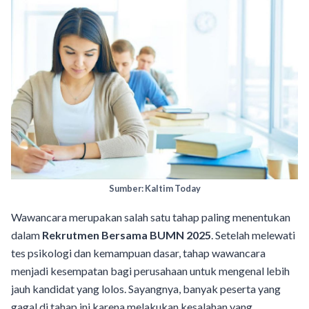
Sumber: Kaltim Today
Wawancara merupakan salah satu tahap paling menentukan
dalam
Rekrutmen Bersama BUMN 2025
. Setelah melewati
tes psikologi dan kemampuan dasar, tahap wawancara
menjadi kesempatan bagi perusahaan untuk mengenal lebih
jauh kandidat yang lolos. Sayangnya, banyak peserta yang
gagal di tahap ini karena melakukan kesalahan yang