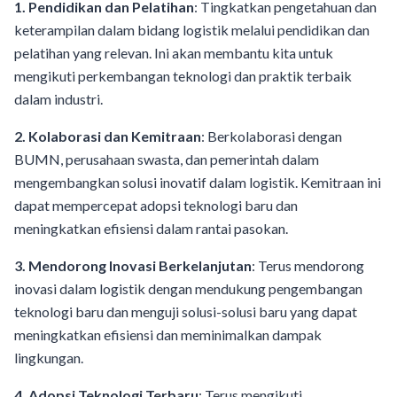
1. Pendidikan dan Pelatihan
: Tingkatkan pengetahuan dan
keterampilan dalam bidang logistik melalui pendidikan dan
pelatihan yang relevan. Ini akan membantu kita untuk
mengikuti perkembangan teknologi dan praktik terbaik
dalam industri.
2. Kolaborasi dan Kemitraan
: Berkolaborasi dengan
BUMN, perusahaan swasta, dan pemerintah dalam
mengembangkan solusi inovatif dalam logistik. Kemitraan ini
dapat mempercepat adopsi teknologi baru dan
meningkatkan efisiensi dalam rantai pasokan.
3. Mendorong Inovasi Berkelanjutan
: Terus mendorong
inovasi dalam logistik dengan mendukung pengembangan
teknologi baru dan menguji solusi-solusi baru yang dapat
meningkatkan efisiensi dan meminimalkan dampak
lingkungan.
4. Adopsi Teknologi Terbaru
: Terus mengikuti