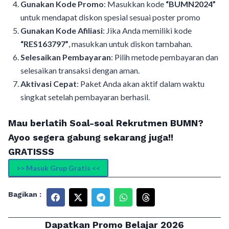
Gunakan Kode Promo
: Masukkan kode
“BUMN2024”
untuk mendapat diskon spesial sesuai poster promo
Gunakan Kode Afiliasi
: Jika Anda memiliki kode
“RES163797”
, masukkan untuk diskon tambahan.
Selesaikan Pembayaran
: Pilih metode pembayaran dan
selesaikan transaksi dengan aman.
Aktivasi Cepat
: Paket Anda akan aktif dalam waktu
singkat setelah pembayaran berhasil.
Mau berlatih Soal-soal Rekrutmen BUMN?
Ayoo segera gabung sekarang juga!!
GRATISSS
>> Masuk Grup Gratis <<
Bagikan :
Dapatkan Promo Belajar 2026