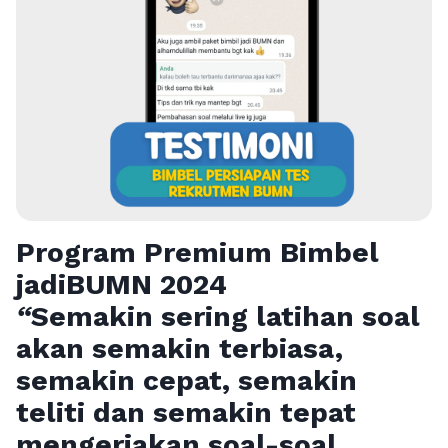
Program Premium Bimbel
jadiBUMN 202
4
“
Semakin sering latihan soal
akan semakin terbiasa,
semakin cepat, semakin
teliti dan semakin tepat
mengerjakan soal-soal