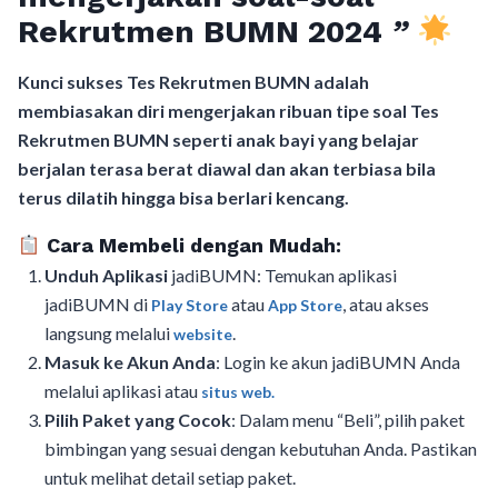
Rekrutmen BUMN 2024
”
Kunci sukses Tes Rekrutmen BUMN adalah
membiasakan diri mengerjakan ribuan tipe soal Tes
Rekrutmen BUMN seperti anak bayi yang belajar
berjalan terasa berat diawal dan akan terbiasa bila
terus dilatih hingga bisa berlari kencang.
Cara Membeli dengan Mudah:
Unduh Aplikasi
jadiBUMN: Temukan aplikasi
jadiBUMN di
atau
, atau akses
Play Store
App Store
langsung melalui
.
website
Masuk ke Akun Anda
: Login ke akun jadiBUMN Anda
melalui aplikasi atau
situs web.
Pilih Paket yang Cocok
: Dalam menu “Beli”, pilih paket
bimbingan yang sesuai dengan kebutuhan Anda. Pastikan
untuk melihat detail setiap paket.