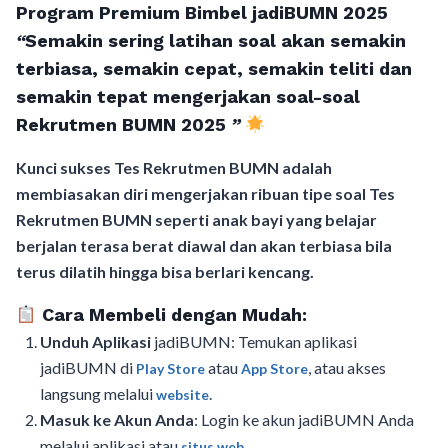
Program Premium Bimbel jadiBUMN 202
5
“
Semakin sering latihan soal akan semakin
terbiasa, semakin cepat, semakin teliti dan
semakin tepat mengerjakan soal-soal
Rekrutmen BUMN 2025
”
Kunci sukses Tes Rekrutmen BUMN adalah
membiasakan diri mengerjakan ribuan tipe soal Tes
Rekrutmen BUMN seperti anak bayi yang belajar
berjalan terasa berat diawal dan akan terbiasa bila
terus dilatih hingga bisa berlari kencang.
Cara Membeli dengan Mudah:
Unduh Aplikasi
jadiBUMN: Temukan aplikasi
jadiBUMN di
atau
, atau akses
Play Store
App Store
langsung melalui
.
website
Masuk ke Akun Anda
: Login ke akun jadiBUMN Anda
melalui aplikasi atau
situs web.