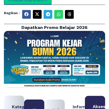
>> Masuk Grup Gratis <<
Bagikan :
Dapatkan Promo Belajar 2026
Akses
Kategori
Informasi