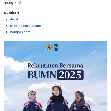
mengikuti
Sumber:
detik.com
cnbcindonesia.com
kompas.com