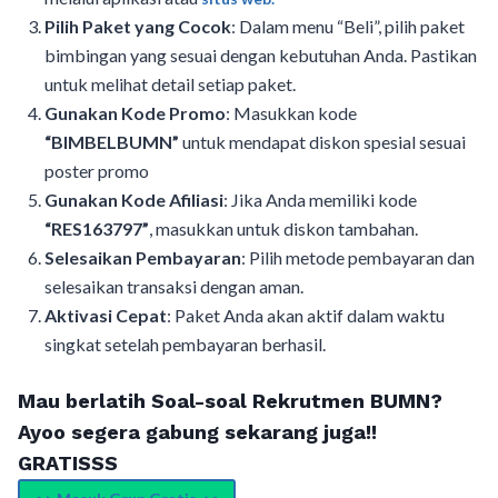
Pilih Paket yang Cocok
: Dalam menu “Beli”, pilih paket
bimbingan yang sesuai dengan kebutuhan Anda. Pastikan
untuk melihat detail setiap paket.
Gunakan Kode Promo
: Masukkan kode
“BIMBELBUMN”
untuk mendapat diskon spesial sesuai
poster promo
Gunakan Kode Afiliasi
: Jika Anda memiliki kode
“RES163797”
, masukkan untuk diskon tambahan.
Selesaikan Pembayaran
: Pilih metode pembayaran dan
selesaikan transaksi dengan aman.
Aktivasi Cepat
: Paket Anda akan aktif dalam waktu
singkat setelah pembayaran berhasil.
Mau berlatih Soal-soal Rekrutmen BUMN?
Ayoo segera gabung sekarang juga!!
GRATISSS