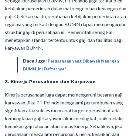
Sebagai perusahaan BUMN, PT Pelindo juga terikat oleh
kebijakan pemerintah dalam hal pengelolaan keuangan dan
gaji. Oleh karena itu, perubahan kebijakan pemerintah atau
regulasi yang terkait dengan BUMN dapat mempengaruhi
struktur gaji di perusahaan ini. Pemerintah sering kali
menetapkan standar tertentu untuk gaji dan fasilitas bagi
karyawan BUMN.
Baca Juga:
Perusahaan yang Dibawah Naungan
BUMN, Ini Daftarnya!
3.
Kinerja Perusahaan dan Karyawan
Kinerja perusahaan juga dapat memengaruhi besaran gaji
karyawan. Jika PT Pelindo mengalami pertumbuhan yang
signifikan atau sukses mencapai target operasional, ada
kemungkinan gaji karyawan akan meningkat, baik melalui
kenaikan gaji tahunan atau bonus kinerja. Sebaliknya, jika
perusahaan mengalami penurunan kinerja, kenaikan gaji