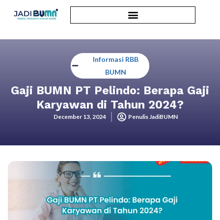
Informasi RBB
BUMN
Gaji BUMN PT Pelindo: Berapa Gaji
Karyawan di Tahun 2024?
December 13, 2024
Penulis JadiBUMN