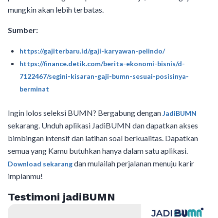
mungkin akan lebih terbatas.
Sumber:
https://gajiterbaru.id/gaji-karyawan-pelindo/
https://finance.detik.com/berita-ekonomi-bisnis/d-
7122467/segini-kisaran-gaji-bumn-sesuai-posisinya-
berminat
Ingin lolos seleksi BUMN? Bergabung dengan
JadiBUMN
sekarang. Unduh aplikasi JadiBUMN dan dapatkan akses
bimbingan intensif dan latihan soal berkualitas. Dapatkan
semua yang Kamu butuhkan hanya dalam satu aplikasi.
dan mulailah perjalanan menuju karir
Download sekarang
impianmu!
Testimoni jadiBUMN