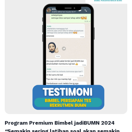
Program Premium Bimbel jadiBUMN 202
4
“
Semakin sering latihan soal akan semakin