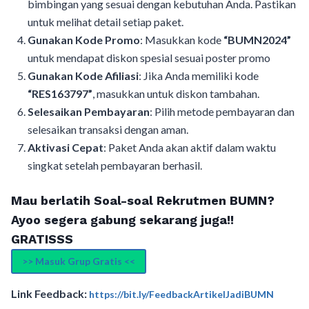
bimbingan yang sesuai dengan kebutuhan Anda. Pastikan
untuk melihat detail setiap paket.
Gunakan Kode Promo
: Masukkan kode
“BUMN2024”
untuk mendapat diskon spesial sesuai poster promo
Gunakan Kode Afiliasi
: Jika Anda memiliki kode
“RES163797”
, masukkan untuk diskon tambahan.
Selesaikan Pembayaran
: Pilih metode pembayaran dan
selesaikan transaksi dengan aman.
Aktivasi Cepat
: Paket Anda akan aktif dalam waktu
singkat setelah pembayaran berhasil.
Mau berlatih Soal-soal Rekrutmen BUMN?
Ayoo segera gabung sekarang juga!!
GRATISSS
>> Masuk Grup Gratis <<
Link Feedback:
https://bit.ly/FeedbackArtikelJadiBUMN