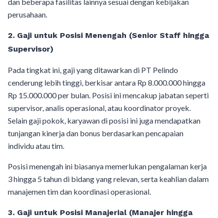
dan beberapa fasilitas lainnya sesuai dengan kebijakan
perusahaan.
2.
Gaji untuk Posisi Menengah (Senior Staff hingga
Supervisor)
Pada tingkat ini, gaji yang ditawarkan di PT Pelindo
cenderung lebih tinggi, berkisar antara Rp 8.000.000 hingga
Rp 15.000.000 per bulan. Posisi ini mencakup jabatan seperti
supervisor, analis operasional, atau koordinator proyek.
Selain gaji pokok, karyawan di posisi ini juga mendapatkan
tunjangan kinerja dan bonus berdasarkan pencapaian
individu atau tim.
Posisi menengah ini biasanya memerlukan pengalaman kerja
3 hingga 5 tahun di bidang yang relevan, serta keahlian dalam
manajemen tim dan koordinasi operasional.
3.
Gaji untuk Posisi Manajerial (Manajer hingga