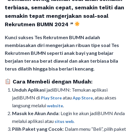
terbiasa, semakin cepat, semakin teliti dan
semakin tepat mengerjakan soal-soal
Rekrutmen BUMN 2024
”
Kunci sukses Tes Rekrutmen BUMN adalah
membiasakan diri mengerjakan ribuan tipe soal Tes
Rekrutmen BUMN seperti anak bayi yang belajar
berjalan terasa berat diawal dan akan terbiasa bila
terus dilatih hingga bisa berlari kencang.
Cara Membeli dengan Mudah:
Unduh Aplikasi
jadiBUMN: Temukan aplikasi
jadiBUMN di
atau
, atau akses
Play Store
App Store
langsung melalui
.
website
Masuk ke Akun Anda
: Login ke akun jadiBUMN Anda
melalui aplikasi atau
situs web.
Pilih Paket yang Cocok
: Dalam menu “Beli”, pilih paket