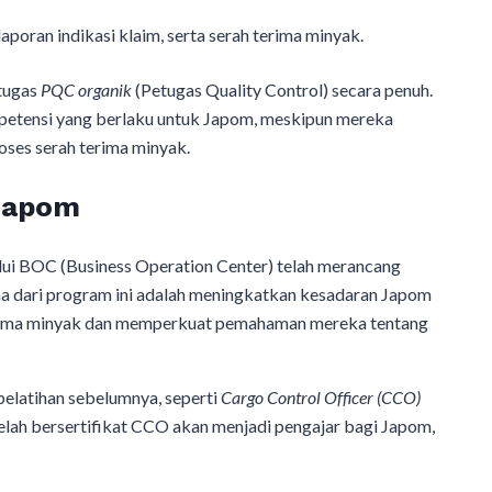
poran indikasi klaim, serta serah terima minyak.​
tugas
PQC organik
(Petugas Quality Control) secara penuh.
mpetensi yang berlaku untuk Japom, meskipun mereka
ses serah terima minyak.​
 Japom
ui BOC (Business Operation Center) telah merancang
a dari program ini adalah meningkatkan kesadaran Japom
erima minyak dan memperkuat pemahaman mereka tentang
 pelatihan sebelumnya, seperti
Cargo Control Officer (CCO)
elah bersertifikat CCO akan menjadi pengajar bagi Japom,