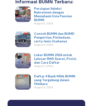
Informasi BUMN Terbaru:
Persiapan Seleksi
Rekrutmen dengan
Memahami Usia Pensiun
BUMN
August 8, 2026
Contoh BUMN dan BUMD
Pengertian, Perbedaan,
serta Jenis Usahanya
August 6, 2026
Loker BUMN 2026 untuk
Lulusan SMA Syarat, Posisi,
dan Cara Daftar
August 5, 2026
Daftar 4 Bank Milik BUMN
yang Tergabung dalam
Himbara
August 4, 2026