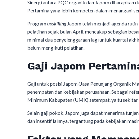
Sinergi antara PQC organik dan Japom diharapkan d
Pertamina yang lebih kompeten dalam menangani ser
Program
upskilling
Japom telah menjadi agenda rutin 
pelatihan sejak bulan April, mencakup sebagian bes
minimal dua penyelenggaraan lagi untuk kuartal akh
belum mengikuti pelatihan.
Gaji Japom Pertamin
​Gaji untuk posisi Japom (Jasa Penunjang Organik Ma
penempatan dan kebijakan perusahaan. Sebagai refere
Minimum Kabupaten (UMK) setempat, yaitu sekitar R
Selain gaji pokok, Japom juga dapat menerima tunjang
dan insentif lainnya, tergantung pada kebijakan masi