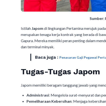
Sumber: 
Istilah
Japom
di lingkungan Pertamina merujuk pada
merupakan tenaga kerja kontrak yang berada di baw
Gapura. Mereka memiliki peran penting dalam mendu
dan terminal minyak.​
Baca juga :
Penasaran Gaji Pegawai Perta
Tugas-Tugas Japom
Japom memiliki beragam tanggung jawab yang menc
Administrasi
: Mengelola surat-menyurat dan pe
Pemeliharaan Kebersihan
: Menjaga kebersihan