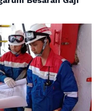
aruhi Besaran Gaji