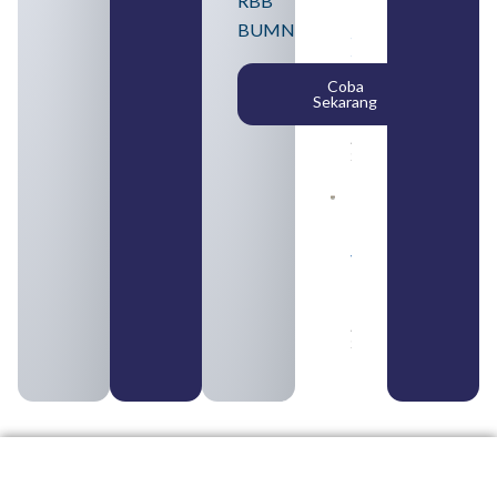
RBB
Lulusan
BUMN
SMA
Syarat,
Posisi,
Coba
dan
Sekarang
Cara
Daftar
August 5,
2026
Daftar 4
Bank Milik
BUMN
yang
Tergabung
dalam
Himbara
August 4,
2026