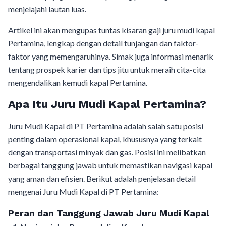
menjelajahi lautan luas.
Artikel ini akan mengupas tuntas kisaran gaji juru mudi kapal
Pertamina, lengkap dengan detail tunjangan dan faktor-
faktor yang memengaruhinya. Simak juga informasi menarik
tentang prospek karier dan tips jitu untuk meraih cita-cita
mengendalikan kemudi kapal Pertamina.
Apa Itu Juru Mudi Kapal Pertamina?
Juru Mudi Kapal di PT Pertamina adalah salah satu posisi
penting dalam operasional kapal, khususnya yang terkait
dengan transportasi minyak dan gas. Posisi ini melibatkan
berbagai tanggung jawab untuk memastikan navigasi kapal
yang aman dan efisien. Berikut adalah penjelasan detail
mengenai Juru Mudi Kapal di PT Pertamina:
Peran dan Tanggung Jawab Juru Mudi Kapal