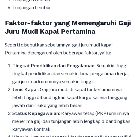
Tunjangan Lembur
Faktor-faktor yang Memengaruhi Gaji
Juru Mudi Kapal Pertamina
Seperti disebutkan sebelumnya, gaji juru mudi kapal
Pertamina dipengaruhi oleh beberapa faktor, yaitu:
Tingkat Pendidikan dan Pengalaman
: Semakin tinggi
tingkat pendidikan dan semakin lama pengalaman kerja,
gaji juru mudi umumnya semakin tinggi.
Jenis Kapal
: Gaji juru mudi di kapal tanker umumnya
lebih tinggi dibandingkan kapal kargo karena tanggung
jawab dan risiko yang lebih besar.
Status Kepegawaian
: Karyawan tetap (PKP) umumnya
menerima gaji dan tunjangan lebih lengkap dibandingkan
karyawan kontrak.
Kinerja
: Juru mudi dengan kinerja yang baik dan memiliki