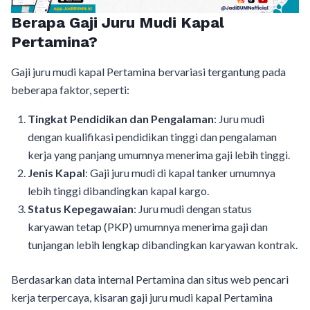
Berapa Gaji Juru Mudi Kapal
Pertamina?
Gaji juru mudi kapal Pertamina bervariasi tergantung pada
beberapa faktor, seperti:
Tingkat Pendidikan dan Pengalaman
: Juru mudi
dengan kualifikasi pendidikan tinggi dan pengalaman
kerja yang panjang umumnya menerima gaji lebih tinggi.
Jenis Kapal
: Gaji juru mudi di kapal tanker umumnya
lebih tinggi dibandingkan kapal kargo.
Status Kepegawaian
: Juru mudi dengan status
karyawan tetap (PKP) umumnya menerima gaji dan
tunjangan lebih lengkap dibandingkan karyawan kontrak.
Berdasarkan data internal Pertamina dan situs web pencari
kerja terpercaya, kisaran gaji juru mudi kapal Pertamina