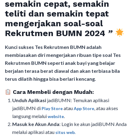
semakin cepat, semakin
teliti dan semakin tepat
mengerjakan soal-soal
Rekrutmen BUMN 2024
”
Kunci sukses Tes Rekrutmen BUMN adalah
membiasakan diri mengerjakan ribuan tipe soal Tes
Rekrutmen BUMN seperti anak bayi yang belajar
berjalan terasa berat diawal dan akan terbiasa bila
terus dilatih hingga bisa berlari kencang.
Cara Membeli dengan Mudah:
Unduh Aplikasi
jadiBUMN: Temukan aplikasi
jadiBUMN di
atau
, atau akses
Play Store
App Store
langsung melalui
.
website
Masuk ke Akun Anda
: Login ke akun jadiBUMN Anda
melalui aplikasi atau
situs web.