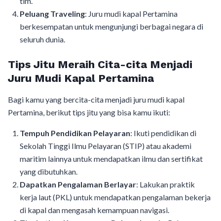
tim.
Peluang Traveling
: Juru mudi kapal Pertamina
berkesempatan untuk mengunjungi berbagai negara di
seluruh dunia.
Tips Jitu Meraih Cita-cita Menjadi
Juru Mudi Kapal Pertamina
Bagi kamu yang bercita-cita menjadi juru mudi kapal
Pertamina, berikut tips jitu yang bisa kamu ikuti:
Tempuh Pendidikan Pelayaran
: Ikuti pendidikan di
Sekolah Tinggi Ilmu Pelayaran (STIP) atau akademi
maritim lainnya untuk mendapatkan ilmu dan sertifikat
yang dibutuhkan.
Dapatkan Pengalaman Berlayar
: Lakukan praktik
kerja laut (PKL) untuk mendapatkan pengalaman bekerja
di kapal dan mengasah kemampuan navigasi.