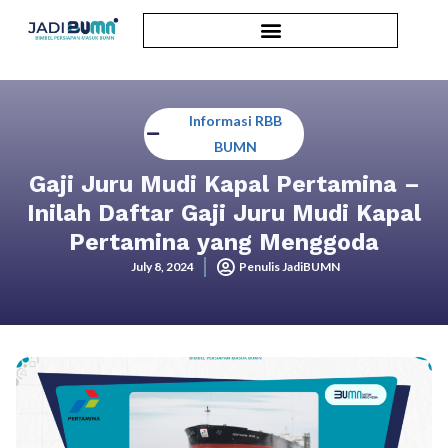
Informasi RBB
BUMN
Gaji Juru Mudi Kapal Pertamina –
Inilah Daftar Gaji Juru Mudi Kapal
Pertamina yang Menggoda
July 8, 2024
Penulis JadiBUMN