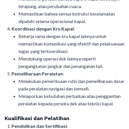
terapung, atau perubahan cuaca.
Memastikan bahwa semua instruksi keselamatan
dipatuhi selama operasional kapal.
Koordinasi dengan Kru Kapal
:
Bekerja sama dengan kru kapal lainnya untuk
memastikan komunikasi yang efektif dan pelaksanaan
tugas yang terkoordinasi.
Mendukung operasi dek lainnya seperti
pengangkatan jangkar dan penanganan tali.
Pemeliharaan Peralatan
:
Melakukan pemeriksaan rutin dan pemeliharaan dasar
pada peralatan navigasi dan kemudi.
Melaporkan kebutuhan perbaikan atau penggantian
peralatan kepada perwira dek atau teknisi kapal.
Kualifikasi dan Pelatihan
Pendidikan dan Sertifikasi
: