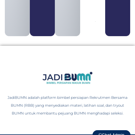
BUMS Ciri-
Ciri, Tujuan,
serta
Perbedaannya
August 3, 2026
JadiBUMN adalah platform bimbel persiapan Rekrutmen Bersama
BUMN (RBB) yang menyediakan materi, latihan soal, dan tryout
BUMN untuk membantu pejuang BUMN menghadapi seleksi.
Chat Admin