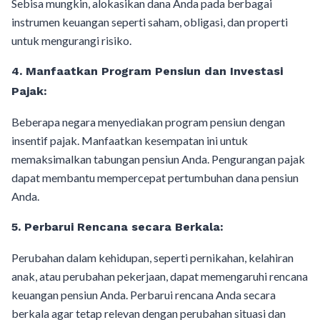
Sebisa mungkin, alokasikan dana Anda pada berbagai
instrumen keuangan seperti saham, obligasi, dan properti
untuk mengurangi risiko.
4.
Manfaatkan Program Pensiun dan Investasi
Pajak:
Beberapa negara menyediakan program pensiun dengan
insentif pajak. Manfaatkan kesempatan ini untuk
memaksimalkan tabungan pensiun Anda. Pengurangan pajak
dapat membantu mempercepat pertumbuhan dana pensiun
Anda.
5.
Perbarui Rencana secara Berkala:
Perubahan dalam kehidupan, seperti pernikahan, kelahiran
anak, atau perubahan pekerjaan, dapat memengaruhi rencana
keuangan pensiun Anda. Perbarui rencana Anda secara
berkala agar tetap relevan dengan perubahan situasi dan