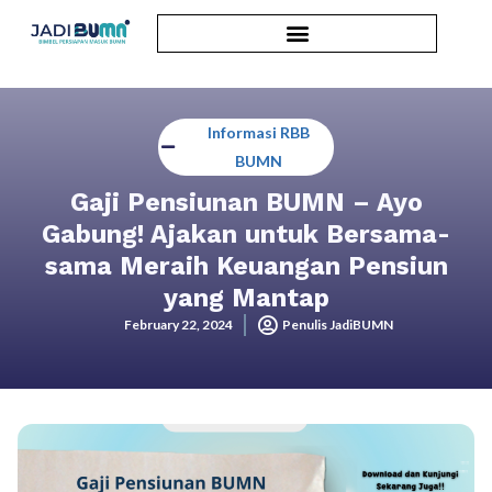
Informasi RBB
BUMN
Gaji Pensiunan BUMN – Ayo
Gabung! Ajakan untuk Bersama-
sama Meraih Keuangan Pensiun
yang Mantap
February 22, 2024
Penulis JadiBUMN