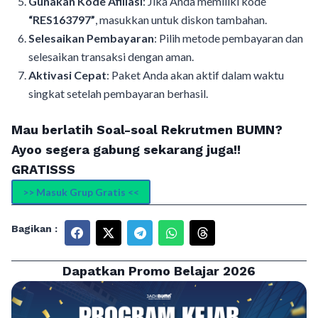
Gunakan Kode Afiliasi
: Jika Anda memiliki kode
“RES163797”
, masukkan untuk diskon tambahan.
Selesaikan Pembayaran
: Pilih metode pembayaran dan
selesaikan transaksi dengan aman.
Aktivasi Cepat
: Paket Anda akan aktif dalam waktu
singkat setelah pembayaran berhasil.
Mau berlatih Soal-soal Rekrutmen BUMN?
Ayoo segera gabung sekarang juga!!
GRATISSS
>> Masuk Grup Gratis <<
Bagikan :
Dapatkan Promo Belajar 2026