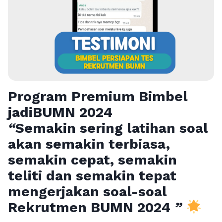
Program Premium Bimbel
jadiBUMN 202
4
“
Semakin sering latihan soal
akan semakin terbiasa,
semakin cepat, semakin
teliti dan semakin tepat
mengerjakan soal-soal
Rekrutmen BUMN 2024
”