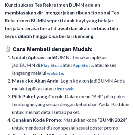
Kunci sukses Tes Rekrutmen BUMN adalah
membiasakan diri mengerjakan ribuan tipe soal Tes
Rekrutmen BUMN seperti anak bayi yang belajar
berjalan terasa berat diawal dan akan terbiasa bila
terus dilatih hingga bisa berlari kencang.
Cara Membeli dengan Mudah:
Unduh Aplikasi
jadiBUMN: Temukan aplikasi
jadiBUMN di
atau
, atau akses
Play Store
App Store
langsung melalui
.
website
Masuk ke Akun Anda
: Login ke akun jadiBUMN Anda
melalui aplikasi atau
situs web.
Pilih Paket yang Cocok
: Dalam menu “Beli”, pilih paket
bimbingan yang sesuai dengan kebutuhan Anda. Pastikan
untuk melihat detail setiap paket.
Gunakan Kode Promo
: Masukkan kode
“BUMN2024”
untuk mendapat diskon spesial sesuai poster promo