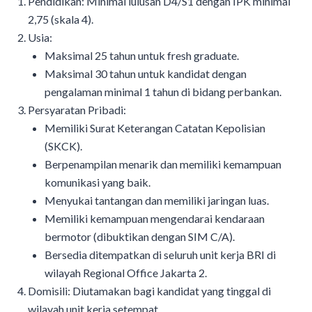
Pendidikan: Minimal lulusan D4/S1 dengan IPK minimal
2,75 (skala 4).
Usia:
Maksimal 25 tahun untuk fresh graduate.
Maksimal 30 tahun untuk kandidat dengan
pengalaman minimal 1 tahun di bidang perbankan.
Persyaratan Pribadi:
Memiliki Surat Keterangan Catatan Kepolisian
(SKCK).
Berpenampilan menarik dan memiliki kemampuan
komunikasi yang baik.
Menyukai tantangan dan memiliki jaringan luas.
Memiliki kemampuan mengendarai kendaraan
bermotor (dibuktikan dengan SIM C/A).
Bersedia ditempatkan di seluruh unit kerja BRI di
wilayah Regional Office Jakarta 2.
Domisili: Diutamakan bagi kandidat yang tinggal di
wilayah unit kerja setempat.