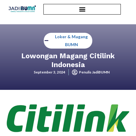
Loker & Magang
BUMN
Lowongan Magang Citilink
Indonesia
September 3, 2024
Penulis JadiBUMN