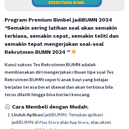
Program Premium Bimbel jadiBUMN 202
4
“
Semakin sering latihan soal akan semakin
terbiasa, semakin cepat, semakin teliti dan
semakin tepat mengerjakan soal-soal
Rekrutmen BUMN 2024
”
Kunci sukses Tes Rekrutmen BUMN adalah
membiasakan diri mengerjakan ribuan tipe soal Tes
Rekrutmen BUMN seperti anak bayi yang belajar
berjalan terasa berat diawal dan akan terbiasa bila
terus dilatih hingga bisa berlari kencang.
Cara Membeli dengan Mudah:
Unduh Aplikasi
jadiBUMN: Temukan aplikasi
jadiBUMN di
atau
, atau akses
Play Store
App Store