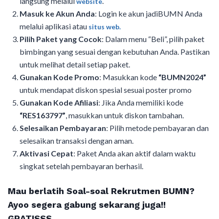
langsung melalui
.
website
Masuk ke Akun Anda
: Login ke akun jadiBUMN Anda
melalui aplikasi atau
situs web.
Pilih Paket yang Cocok
: Dalam menu “Beli”, pilih paket
bimbingan yang sesuai dengan kebutuhan Anda. Pastikan
untuk melihat detail setiap paket.
Gunakan Kode Promo
: Masukkan kode
“BUMN2024”
untuk mendapat diskon spesial sesuai poster promo
Gunakan Kode Afiliasi
: Jika Anda memiliki kode
“RES163797”
, masukkan untuk diskon tambahan.
Selesaikan Pembayaran
: Pilih metode pembayaran dan
selesaikan transaksi dengan aman.
Aktivasi Cepat
: Paket Anda akan aktif dalam waktu
singkat setelah pembayaran berhasil.
Mau berlatih Soal-soal Rekrutmen BUMN?
Ayoo segera gabung sekarang juga!!
GRATISSS