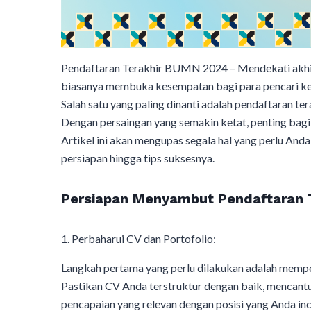
Pendaftaran Terakhir BUMN 2024 – Mendekati akhir 
biasanya membuka kesempatan bagi para pencari ke
Salah satu yang paling dinanti adalah pendaftaran 
Dengan persaingan yang semakin ketat, penting bagi
Artikel ini akan mengupas segala hal yang perlu And
persiapan hingga tips suksesnya.
Persiapan Menyambut Pendaftaran 
1. Perbaharui CV dan Portofolio:
Langkah pertama yang perlu dilakukan adalah memper
Pastikan CV Anda terstruktur dengan baik, mencant
pencapaian yang relevan dengan posisi yang Anda inc