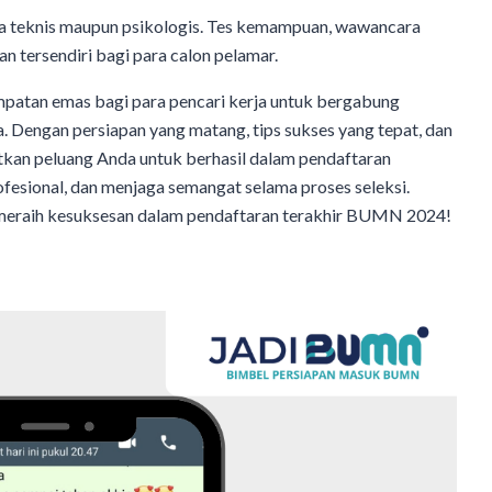
ra teknis maupun psikologis. Tes kemampuan, wawancara
n tersendiri bagi para calon pelamar.
atan emas bagi para pencari kerja untuk bergabung
. Dengan persiapan yang matang, tips sukses yang tepat, dan
kan peluang Anda untuk berhasil dalam pendaftaran
rofesional, dan menjaga semangat selama proses seleksi.
meraih kesuksesan dalam pendaftaran terakhir BUMN 2024!