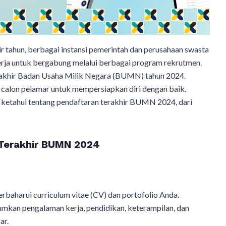
tahun, berbagai instansi pemerintah dan perusahaan swasta
rja untuk bergabung melalui berbagai program rekrutmen.
terakhir Badan Usaha Milik Negara (BUMN) tahun 2024.
 calon pelamar untuk mempersiapkan diri dengan baik.
a ketahui tentang pendaftaran terakhir BUMN 2024, dari
Terakhir BUMN 2024
baharui curriculum vitae (CV) dan portofolio Anda.
umkan pengalaman kerja, pendidikan, keterampilan, dan
ar.