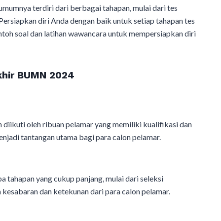
umumnya terdiri dari berbagai tahapan, mulai dari tes
ersiapkan diri Anda dengan baik untuk setiap tahapan tes
ntoh soal dan latihan wawancara untuk mempersiapkan diri
khir BUMN 2024
iikuti oleh ribuan pelamar yang memiliki kualifikasi dan
njadi tantangan utama bagi para calon pelamar.
tahapan yang cukup panjang, mulai dari seleksi
 kesabaran dan ketekunan dari para calon pelamar.