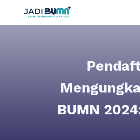
Pendaf
Mengungkap
BUMN 2024: 