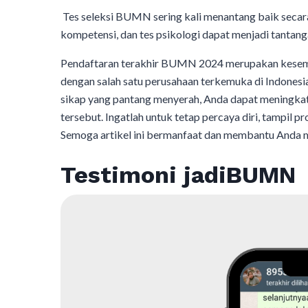
Tes seleksi BUMN sering kali menantang baik seca
kompetensi, dan tes psikologi dapat menjadi tantanga
Pendaftaran terakhir BUMN 2024 merupakan kesemp
dengan salah satu perusahaan terkemuka di Indonesia
sikap yang pantang menyerah, Anda dapat meningkat
tersebut. Ingatlah untuk tetap percaya diri, tampil p
Semoga artikel ini bermanfaat dan membantu Anda 
Testimoni jadiBUMN