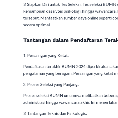
3. Siapkan Diri untuk Tes Seleksi: Tes seleksi BUMN 
kemampuan dasar, tes psikologi, hingga wawancara. P
tersebut. Manfaatkan sumber daya online seperti co
secara optimal.
Tantangan dalam Pendaftaran Tera
1. Persaingan yang Ketat:
Pendaftaran terakhir BUMN 2024 diperkirakan akan d
pengalaman yang beragam. Persaingan yang ketat me
2. Proses Seleksi yang Panjang:
Proses seleksi BUMN umumnya melibatkan beberapa 
administrasi hingga wawancara akhir. Ini memerlukan
3. Tantangan Teknis dan Psikologis: