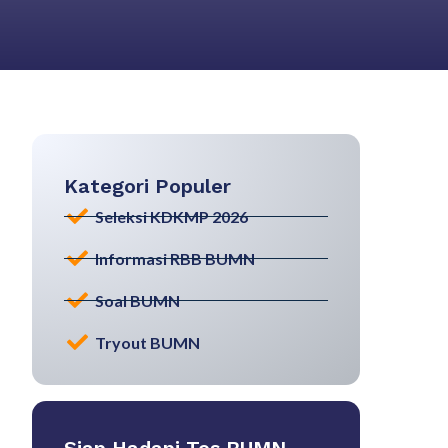
Kategori Populer
Seleksi KDKMP 2026
Informasi RBB BUMN
Soal BUMN
Tryout BUMN