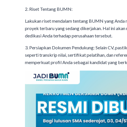
2. Riset Tentang BUMN:
Lakukan riset mendalam tentang BUMN yang Anda minat
proyek terbaru yang sedang dikerjakan. Hal ini a
dedikasi Anda terhadap perusahaan tersebut.
3. Persiapkan Dokumen Pendukung: Selain CV, pas
seperti transkrip nilai, sertifikat pelatihan, dan r
memperkuat profil Anda sebagai kandidat yang berku