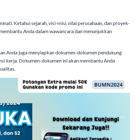
i. Ketahui sejarah, visi-misi, nilai perusahaan, dan proyek-
kan membantu Anda dalam wawancara dan menunjukkan
tikan Anda juga menyiapkan dokumen-dokumen pendukung
eferensi kerja. Dokumen-dokumen ini akan membantu Anda
alitas.