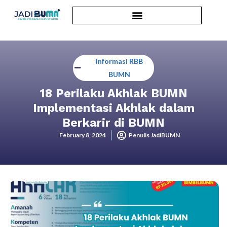
Informasi RBB
BUMN
18 Perilaku Akhlak BUMN
Implementasi Akhlak dalam
Berkarir di BUMN
February 8, 2024
Penulis JadiBUMN