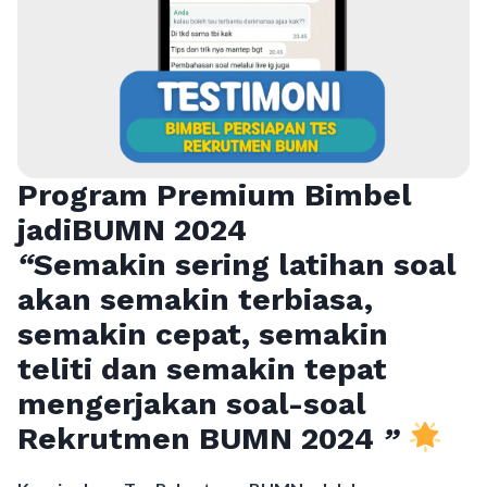
Program Premium Bimbel
jadiBUMN 202
4
“
Semakin sering latihan soal
akan semakin terbiasa,
semakin cepat, semakin
teliti dan semakin tepat
mengerjakan soal-soal
Rekrutmen BUMN 2024
”