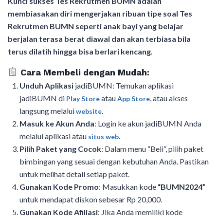
Kunci sukses Tes Rekrutmen BUMN adalah
membiasakan diri mengerjakan ribuan tipe soal Tes
Rekrutmen BUMN seperti anak bayi yang belajar
berjalan terasa berat diawal dan akan terbiasa bila
terus dilatih hingga bisa berlari kencang.
Cara Membeli dengan Mudah:
Unduh Aplikasi
jadiBUMN: Temukan aplikasi
jadiBUMN di
atau
, atau akses
Play Store
App Store
langsung melalui
.
website
Masuk ke Akun Anda
: Login ke akun jadiBUMN Anda
melalui aplikasi atau
situs web.
Pilih Paket yang Cocok
: Dalam menu “Beli”, pilih paket
bimbingan yang sesuai dengan kebutuhan Anda. Pastikan
untuk melihat detail setiap paket.
Gunakan Kode Promo
: Masukkan kode
“BUMN2024”
untuk mendapat diskon sebesar Rp 20,000.
Gunakan Kode Afiliasi
: Jika Anda memiliki kode