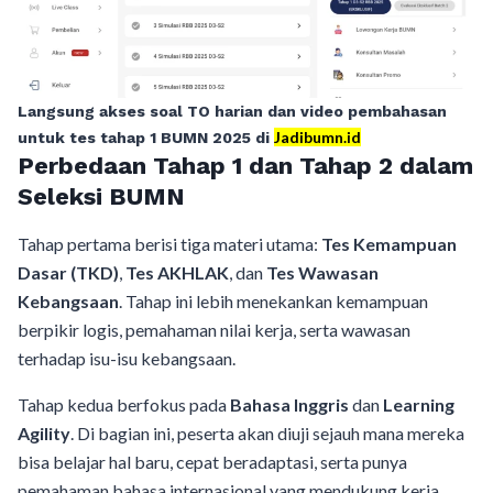
Langsung akses soal TO harian dan video pembahasan
Jadibumn.id
untuk tes tahap 1 BUMN 2025 di
Perbedaan Tahap 1 dan Tahap 2 dalam
Seleksi BUMN
Tahap pertama berisi tiga materi utama:
Tes Kemampuan
Dasar (TKD)
,
Tes AKHLAK
, dan
Tes Wawasan
Kebangsaan
. Tahap ini lebih menekankan kemampuan
berpikir logis, pemahaman nilai kerja, serta wawasan
terhadap isu-isu kebangsaan.
Tahap kedua berfokus pada
Bahasa Inggris
dan
Learning
Agility
. Di bagian ini, peserta akan diuji sejauh mana mereka
bisa belajar hal baru, cepat beradaptasi, serta punya
pemahaman bahasa internasional yang mendukung kerja