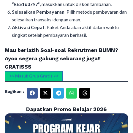
“RES163797”
, masukkan untuk diskon tambahan.
Selesaikan Pembayaran
: Pilih metode pembayaran dan
selesaikan transaksi dengan aman.
Aktivasi Cepat
: Paket Anda akan aktif dalam waktu
singkat setelah pembayaran berhasil.
Mau berlatih Soal-soal Rekrutmen BUMN?
Ayoo segera gabung sekarang juga!!
GRATISSS
>> Masuk Grup Gratis <<
Bagikan :
Dapatkan Promo Belajar 2026