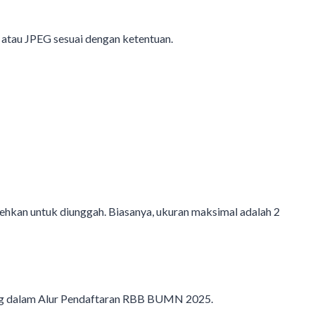
atau JPEG sesuai dengan ketentuan.
hkan untuk diunggah. Biasanya, ukuran maksimal adalah 2
ting dalam Alur Pendaftaran RBB BUMN 2025.