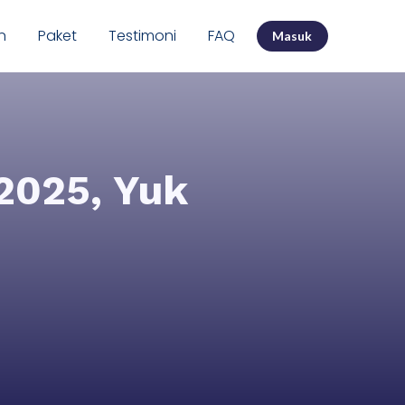
n
Paket
Testimoni
FAQ
Masuk
2025, Yuk