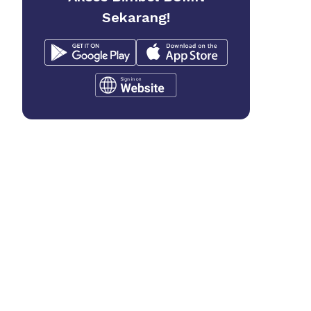
Sekarang!