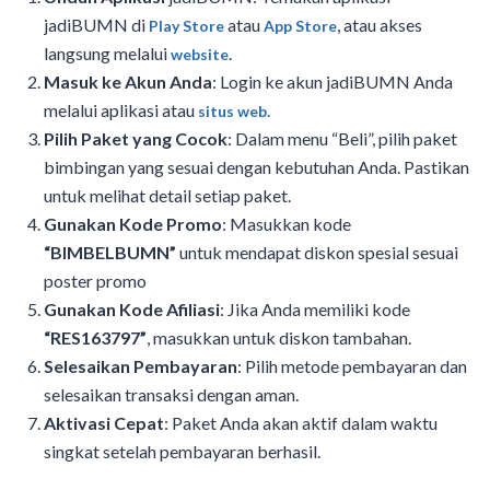
jadiBUMN di
atau
, atau akses
Play Store
App Store
langsung melalui
.
website
Masuk ke Akun Anda
: Login ke akun jadiBUMN Anda
melalui aplikasi atau
situs web.
Pilih Paket yang Cocok
: Dalam menu “Beli”, pilih paket
bimbingan yang sesuai dengan kebutuhan Anda. Pastikan
untuk melihat detail setiap paket.
Gunakan Kode Promo
: Masukkan kode
“BIMBELBUMN”
untuk mendapat diskon spesial sesuai
poster promo
Gunakan Kode Afiliasi
: Jika Anda memiliki kode
“RES163797”
, masukkan untuk diskon tambahan.
Selesaikan Pembayaran
: Pilih metode pembayaran dan
selesaikan transaksi dengan aman.
Aktivasi Cepat
: Paket Anda akan aktif dalam waktu
singkat setelah pembayaran berhasil.