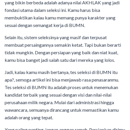
yang bikin berbeda adalah adanya nilai AKHLAK yang jadi
fondasi utama dalam seleksi ini. Kamu harus bisa
membuktikan kalau kamu memang punya karakter yang
sesuai dengan semangat kerja di BUMN.
Selain itu, sistem seleksinya yang masif dan terpusat
membuat persaingannya semakin ketat. Tapi bukan berarti
tidak mungkin. Dengan persiapan yang baik dan niat kuat,
kamu bisa banget jadi salah satu dari mereka yang lolos.
Jadi, kalau kamu masih bertanya, tes seleksi di BUMN itu
apa?, semoga artikel ini bisa menjawab rasa penasaranmu.
Tes seleksi di BUMN itu adalah proses untuk menemukan
kandidat terbaik yang sesuai dengan visi dan nilai-nilai
perusahaan milik negara. Mulai dari administrasi hingga
wawancara, semuanya dirancang untuk memastikan kamu
adalah orang yang tepat.
Yang paling penting, jangan anggap remeh. Persiapkan dirimu