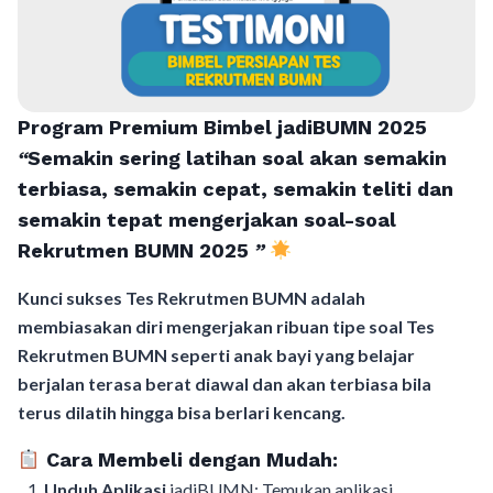
Program Premium Bimbel jadiBUMN 202
5
“
Semakin sering latihan soal akan semakin
terbiasa, semakin cepat, semakin teliti dan
semakin tepat mengerjakan soal-soal
Rekrutmen BUMN 2025
”
Kunci sukses Tes Rekrutmen BUMN adalah
membiasakan diri mengerjakan ribuan tipe soal Tes
Rekrutmen BUMN seperti anak bayi yang belajar
berjalan terasa berat diawal dan akan terbiasa bila
terus dilatih hingga bisa berlari kencang.
Cara Membeli dengan Mudah:
Unduh Aplikasi
jadiBUMN: Temukan aplikasi