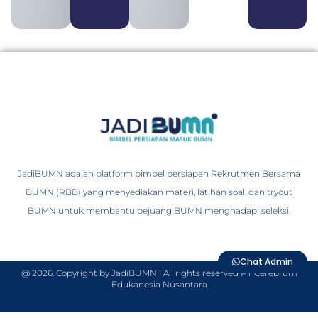
JadiBUMN adalah platform bimbel persiapan Rekrutmen Bersama
BUMN (RBB) yang menyediakan materi, latihan soal, dan tryout
BUMN untuk membantu pejuang BUMN menghadapi seleksi.
Chat Admin
@ 2026. Copyright by JadiBUMN | All rights reserved PT Cerebrum
Edukanesia Nusantara