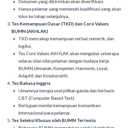
Dokumen yang dikirimkan akan diverifikasi.
Hanya pelamar yang memenuhi kualifikasi yang akan
lolos ke tahap selanjutnya.
Tes Kemampuan Dasar (TKD) dan Core Values
BUMN (AKHLAK)
TKD mencakup kemampuan verbal, numerik, dan
logika.
Tes Core Values AKHLAK akan mengukur seberapa
selaras nilai-nilai pelamar dengan budaya kerja
BUMN (Amanah, Kompeten, Harmonis, Loyal,
Adaptif, dan Kolaboratif).
Tes Bahasa Inggris
Umumnya berupa soal pilihan ganda dan berbasis
CBT (Computer Based Test).
Bertujuan menilai kemampuan komunikasi
internasional para pelamar.
Tes Seleksi Khusus oleh BUMN Tertentu
Beberapa BUMN mengadakan seleksi tambahan,