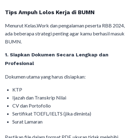
Tips Ampuh Lolos Kerja di BUMN
Menurut Kelas.Work dan pengalaman peserta RBB 2024,
ada beberapa strategi penting agar kamu berhasil masuk
BUMN.
1. Siapkan Dokumen Secara Lengkap dan
Profesional
Dokumen utama yang harus disiapkan:
KTP
Ijazah dan Transkrip Nilai
CV dan Portofolio
Sertifikat TOEFL/IELTS (jika diminta)
Surat Lamaran
Pastikan file dalam format PDF, ukuran tidak melebihi