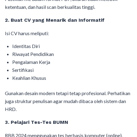
ketentuan, dan hasil scan berkualitas tinggi.
2. Buat CV yang Menarik dan Informatif
Isi CV harus meliputi:
Identitas Diri
Riwayat Pendidikan
Pengalaman Kerja
Sertifikasi
Keahlian Khusus
Gunakan desain modern tetapi tetap profesional. Perhatikan
juga struktur penulisan agar mudah dibaca oleh sistem dan
HRD.
3. Pelajari Tes-Tes BUMN
RBB 2024 menggunakan tes berbasis komputer (online).