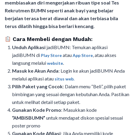
membiasakan diri mengerjakan ribuan tipe soal Tes
Rekrutmen BUMN seperti anak bayi yang belajar
berjalan terasa berat diawal dan akan terbiasa bila
terus dilatih hingga bisa berlari kencang.
Cara Membeli dengan Mudah:
Unduh Aplikasi
jadiBUMN: Temukan aplikasi
jadiBUMN di
atau
, atau akses
Play Store
App Store
langsung melalui
.
website
Masuk ke Akun Anda
: Login ke akun jadiBUMN Anda
melalui aplikasi atau
situs web.
Pilih Paket yang Cocok
: Dalam menu “Beli”, pilih paket
bimbingan yang sesuai dengan kebutuhan Anda. Pastikan
untuk melihat detail setiap paket.
Gunakan Kode Promo
: Masukkan kode
“AMBISBUMN”
untuk mendapat diskon spesial sesuai
poster promo
Gunakan Kode Afiliasi
: Jika Anda memiliki kode