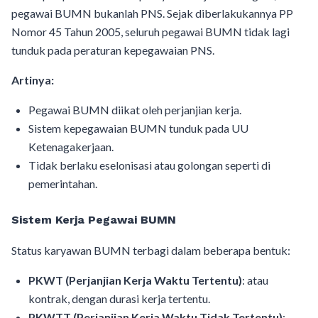
pegawai BUMN bukanlah PNS. Sejak diberlakukannya PP
Nomor 45 Tahun 2005, seluruh pegawai BUMN tidak lagi
tunduk pada peraturan kepegawaian PNS.
Artinya:
Pegawai BUMN diikat oleh perjanjian kerja.
Sistem kepegawaian BUMN tunduk pada UU
Ketenagakerjaan.
Tidak berlaku eselonisasi atau golongan seperti di
pemerintahan.
Sistem Kerja Pegawai BUMN
Status karyawan BUMN terbagi dalam beberapa bentuk:
PKWT (Perjanjian Kerja Waktu Tertentu)
: atau
kontrak, dengan durasi kerja tertentu.
PKWTT (Perjanjian Kerja Waktu Tidak Tertentu)
: