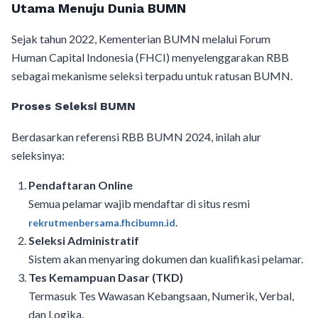
Utama Menuju Dunia BUMN
Sejak tahun 2022, Kementerian BUMN melalui Forum
Human Capital Indonesia (FHCI) menyelenggarakan RBB
sebagai mekanisme seleksi terpadu untuk ratusan BUMN.
Proses Seleksi BUMN
Berdasarkan referensi RBB BUMN 2024, inilah alur
seleksinya:
Pendaftaran Online
Semua pelamar wajib mendaftar di situs resmi
.
rekrutmenbersama.fhcibumn.id
Seleksi Administratif
Sistem akan menyaring dokumen dan kualifikasi pelamar.
Tes Kemampuan Dasar (TKD)
Termasuk Tes Wawasan Kebangsaan, Numerik, Verbal,
dan Logika.