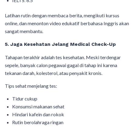
IELTS: 6.5
Latihan rutin dengan membaca berita, mengikuti kursus
online, dan menonton video edukatif berbahasa Inggris akan
sangat membantu.
5. Jaga Kesehatan Jelang Medical Check-Up
Tahapan terakhir adalah tes kesehatan. Meski terdengar
sepele, banyak calon pegawai gagal di tahap ini karena
tekanan darah, kolesterol, atau penyakit kronis.
Tips sehat menjelang tes:
Tidur cukup
Konsumsi makanan sehat
Hindari kafein dan rokok
Rutin berolahraga ringan