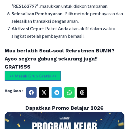
“RES163797”
, masukkan untuk diskon tambahan.
Selesaikan Pembayaran
: Pilih metode pembayaran dan
selesaikan transaksi dengan aman.
Aktivasi Cepat
: Paket Anda akan aktif dalam waktu
singkat setelah pembayaran berhasil.
Mau berlatih Soal-soal Rekrutmen BUMN?
Ayoo segera gabung sekarang juga!!
GRATISSS
>> Masuk Grup Gratis <<
Bagikan :
Dapatkan Promo Belajar 2026