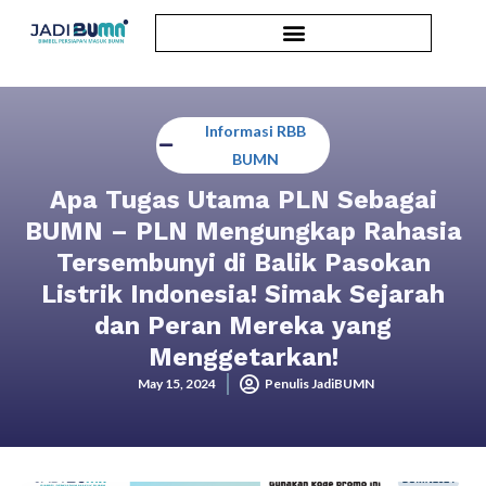
Informasi RBB
BUMN
Apa Tugas Utama PLN Sebagai
BUMN – PLN Mengungkap Rahasia
Tersembunyi di Balik Pasokan
Listrik Indonesia! Simak Sejarah
dan Peran Mereka yang
Menggetarkan!
May 15, 2024
Penulis JadiBUMN