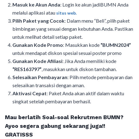
Masuk ke Akun Anda
: Login ke akun jadiBUMN Anda
melalui aplikasi atau
situs web.
Pilih Paket yang Cocok
: Dalam menu “Beli”, pilih paket
bimbingan yang sesuai dengan kebutuhan Anda. Pastikan
untuk melihat detail setiap paket.
Gunakan Kode Promo
: Masukkan kode
“BUMN2024”
untuk mendapat diskon spesial sesuai poster promo
Gunakan Kode Afiliasi
: Jika Anda memiliki kode
“RES163797”
, masukkan untuk diskon tambahan.
Selesaikan Pembayaran
: Pilih metode pembayaran dan
selesaikan transaksi dengan aman.
Aktivasi Cepat
: Paket Anda akan aktif dalam waktu
singkat setelah pembayaran berhasil.
Mau berlatih Soal-soal Rekrutmen BUMN?
Ayoo segera gabung sekarang juga!!
GRATISSS