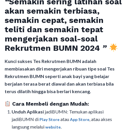
“
Semakin sering latihan soal
akan semakin terbiasa,
semakin cepat, semakin
teliti dan semakin tepat
mengerjakan soal-soal
Rekrutmen BUMN 2024
”
Kunci sukses Tes Rekrutmen BUMN adalah
membiasakan diri mengerjakan ribuan tipe soal Tes
Rekrutmen BUMN seperti anak bayi yang belajar
berjalan terasa berat diawal dan akan terbiasa bila
terus dilatih hingga bisa berlari kencang.
Cara Membeli dengan Mudah:
Unduh Aplikasi
jadiBUMN: Temukan aplikasi
jadiBUMN di
atau
, atau akses
Play Store
App Store
langsung melalui
.
website