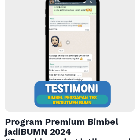
Program Premium Bimbel
jadiBUMN 202
4