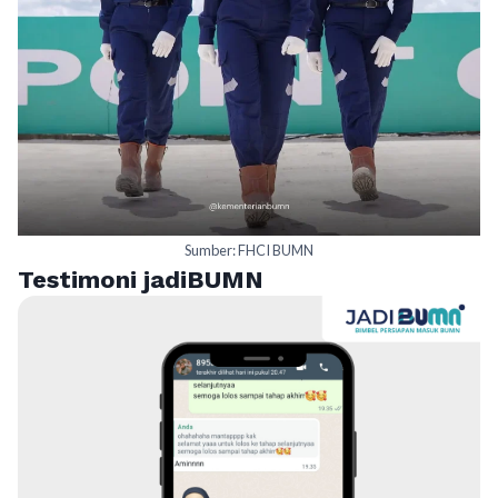
Sumber: FHCI BUMN
Testimoni jadiBUMN