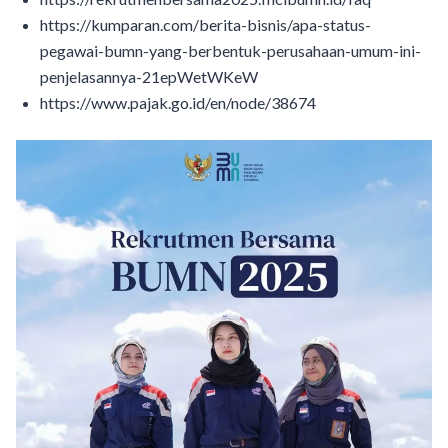
https://kumparan.com/berita-bisnis/apa-status-
pegawai-bumn-yang-berbentuk-perusahaan-umum-ini-
penjelasannya-21epWetWKeW
https://www.pajak.go.id/en/node/38674