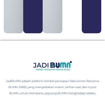
BUMN dan
BUMS Ciri-
Ciri, Tujuan,
serta
Perbedaannya
August 3, 2026
JadiBUMN adalah platform bimbel persiapan Rekrutmen Bersama
BUMN (RBB) yang menyediakan materi, latihan soal, dan tryout
BUMN untuk membantu pejuang BUMN menghadapi seleksi.