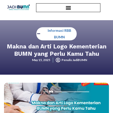
Informasi RBB
BUMN
Makna dan Arti Logo Kementerian
BUMN yang Perlu Kamu Tahu
May 15, 2025
Penulis JadiBUMN