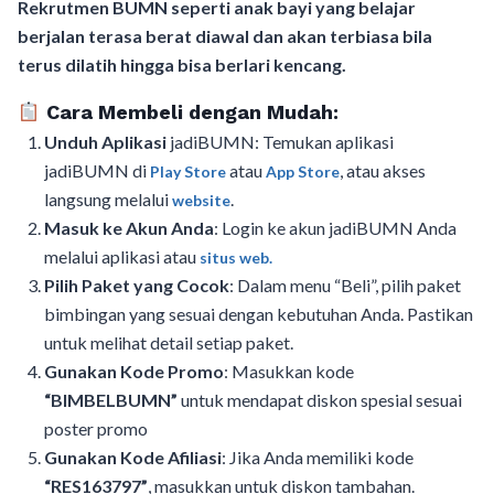
Rekrutmen BUMN seperti anak bayi yang belajar
berjalan terasa berat diawal dan akan terbiasa bila
terus dilatih hingga bisa berlari kencang.
Cara Membeli dengan Mudah:
Unduh Aplikasi
jadiBUMN: Temukan aplikasi
jadiBUMN di
atau
, atau akses
Play Store
App Store
langsung melalui
.
website
Masuk ke Akun Anda
: Login ke akun jadiBUMN Anda
melalui aplikasi atau
situs web.
Pilih Paket yang Cocok
: Dalam menu “Beli”, pilih paket
bimbingan yang sesuai dengan kebutuhan Anda. Pastikan
untuk melihat detail setiap paket.
Gunakan Kode Promo
: Masukkan kode
“BIMBELBUMN”
untuk mendapat diskon spesial sesuai
poster promo
Gunakan Kode Afiliasi
: Jika Anda memiliki kode
“RES163797”
, masukkan untuk diskon tambahan.