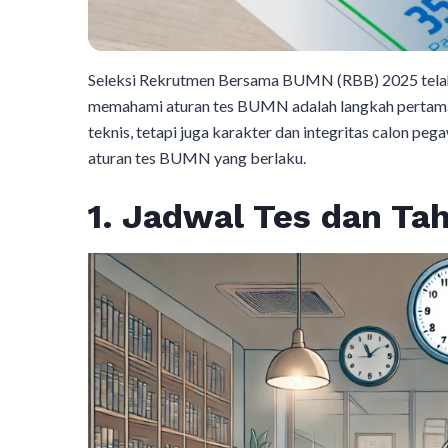
Seleksi Rekrutmen Bersama BUMN (RBB) 2025 telah 
memahami aturan tes BUMN adalah langkah pertama 
teknis, tetapi juga karakter dan integritas calon pegaw
aturan tes BUMN yang berlaku.​
1. Jadwal Tes dan Ta