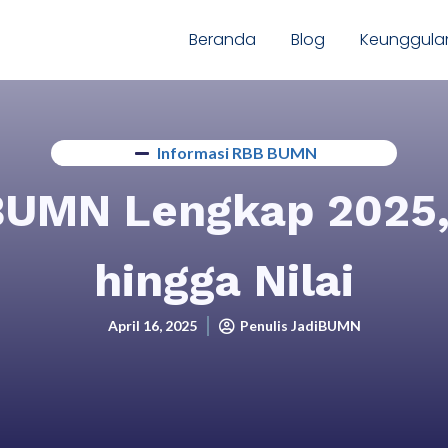
Beranda
Blog
Keunggula
Informasi RBB BUMN
BUMN Lengkap 2025,
hingga Nilai
April 16, 2025
Penulis JadiBUMN