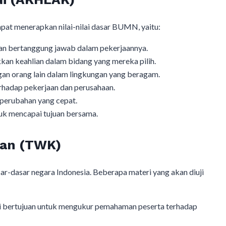
pat menerapkan nilai-nilai dasar BUMN, yaitu:​
an bertanggung jawab dalam pekerjaannya.​
n keahlian dalam bidang yang mereka pilih.​
 orang lain dalam lingkungan yang beragam.​
rhadap pekerjaan dan perusahaan.​
erubahan yang cepat.​
k mencapai tujuan bersama.​
aan (TWK)
r-dasar negara Indonesia. Beberapa materi yang akan diuji
ini bertujuan untuk mengukur pemahaman peserta terhadap