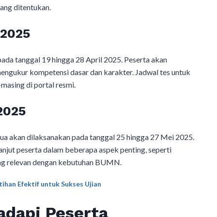
ng ditentukan.​
 2025
ada tanggal 19 hingga 28 April 2025. Peserta akan
mengukur kompetensi dasar dan karakter. Jadwal tes untuk
asing di portal resmi.​
 2025
dua akan dilaksanakan pada tanggal 25 hingga 27 Mei 2025.
anjut peserta dalam beberapa aspek penting, seperti
ang relevan dengan kebutuhan BUMN.​
ihan Efektif untuk Sukses Ujian
hadapi Peserta