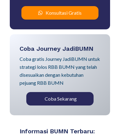
Konsultasi Gratis
Coba Journey JadiBUMN
Coba gratis Journey JadiBUMN untuk
strategi lolos RBB BUMN yang telah
disesuaikan dengan kebutuhan
pejuang RBB BUMN
Coba Sekarang
Informasi BUMN Terbaru: