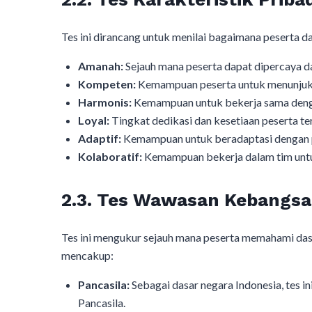
Tes ini dirancang untuk menilai bagaimana peserta da
Amanah:
Sejauh mana peserta dapat dipercaya d
Kompeten:
Kemampuan peserta untuk menunjukka
Harmonis:
Kemampuan untuk bekerja sama dengan
Loyal:
Tingkat dedikasi dan kesetiaan peserta te
Adaptif:
Kemampuan untuk beradaptasi dengan p
Kolaboratif:
Kemampuan bekerja dalam tim untu
2.3. Tes Wawasan Kebangs
Tes ini mengukur sejauh mana peserta memahami dasa
mencakup:​
Pancasila:
Sebagai dasar negara Indonesia, tes 
Pancasila.​