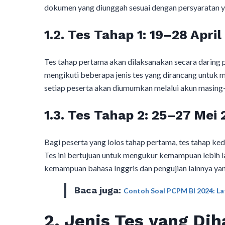
dokumen yang diunggah sesuai dengan persyaratan ya
1.2. Tes Tahap 1: 19–28 April
Tes tahap pertama akan dilaksanakan secara daring p
mengikuti beberapa jenis tes yang dirancang untuk 
setiap peserta akan diumumkan melalui akun masing-m
1.3. Tes Tahap 2: 25–27 Mei
Bagi peserta yang lolos tahap pertama, tes tahap ke
Tes ini bertujuan untuk mengukur kemampuan lebih l
kemampuan bahasa Inggris dan pengujian lainnya y
Baca juga:
Contoh Soal PCPM BI 2024: Lat
2. Jenis Tes yang Di