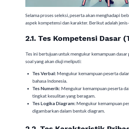
Selama proses seleksi, peserta akan menghadapi beb
aspek kompetensi dan karakter. Berikut adalah jenis-j
2.1. Tes Kompetensi Dasar 
Tes ini bertujuan untuk mengukur kemampuan dasar p
soal yang akan diuji meliputi:​
Tes Verbal:
Mengukur kemampuan peserta dalam 
bahasa Indonesia.​
Tes Numerik:
Mengukur kemampuan peserta dala
tingkat kesulitan yang beragam.​
Tes Logika Diagram:
Mengukur kemampuan peser
digambarkan dalam bentuk diagram.​
2.2. Tes Karakteristik Prib