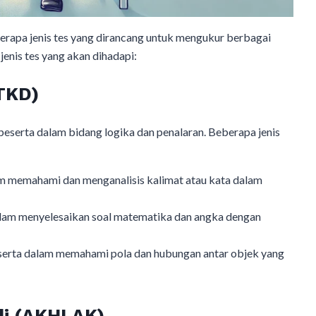
erapa jenis tes yang dirancang untuk mengukur berbagai
enis tes yang akan dihadapi:​
(TKD)
eserta dalam bidang logika dan penalaran. Beberapa jenis
memahami dan menganalisis kalimat atau kata dalam
m menyelesaikan soal matematika dan angka dengan
ta dalam memahami pola dan hubungan antar objek yang
adi (AKHLAK)