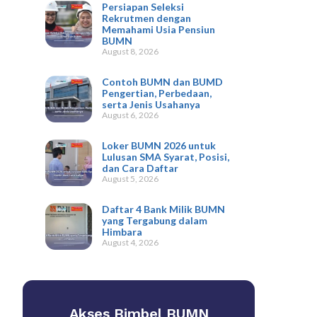
Persiapan Seleksi
Rekrutmen dengan
Memahami Usia Pensiun
BUMN
August 8, 2026
Contoh BUMN dan BUMD
Pengertian, Perbedaan,
serta Jenis Usahanya
August 6, 2026
Loker BUMN 2026 untuk
Lulusan SMA Syarat, Posisi,
dan Cara Daftar
August 5, 2026
Daftar 4 Bank Milik BUMN
yang Tergabung dalam
Himbara
August 4, 2026
Akses Bimbel BUMN