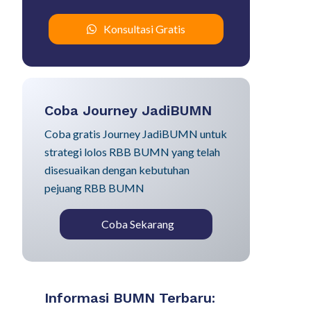
Konsultasi Gratis
Coba Journey JadiBUMN
Coba gratis Journey JadiBUMN untuk
strategi lolos RBB BUMN yang telah
disesuaikan dengan kebutuhan
pejuang RBB BUMN
Coba Sekarang
Informasi BUMN Terbaru: