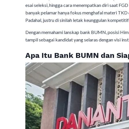
esai seleksi, hingga cara menempatkan diri saat FGD
banyak pelamar hanya fokus menghafal materi TKD da
Padahal, justru di sinilah letak keunggulan kompetiti
Dengan memahami lanskap bank BUMN, posisi Himba
tampil sebagai kandidat yang selaras dengan visi insti
Apa Itu Bank BUMN dan Sia