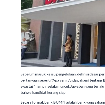
Sebelum masuk ke isu pengelolaan, definisi dasar p
pertanyaan seperti “Apa yang Anda pahami tenta
swasta?” hampir selalu muncul. Jawaban yang terlal
bahwa kandidat kurang siap.
Secara formal, bank BUMN adalah bank yang saham m