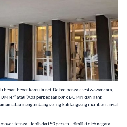
erlu benar-benar kamu kunci. Dalam banyak sesi wawancara,
ng BUMN?” atau “Apa perbedaan bank BUMN dan bank
u umum atau mengambang sering kali langsung memberi sinyal
ayoritasnya—lebih dari 50 persen—dimiliki oleh negara