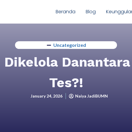
Beranda
Blog
Keunggula
Uncategorized
Dikelola Danantara 
Tes?!
January 24, 2026
Naiya JadiBUMN