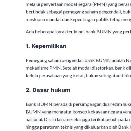
melalui penyertaan modal negara (PMN) yang berasal
bertindak sebagai pemegang saham pengendali, buk
meskipun mandat dan kepentingan publik tetap meny
Ada beberapa karakter kunci bank BUMN yang perl
1. Kepemilikan
Pemegang saham pengendali bank BUMN adalah Negar
mekanisme PMN. Setelah modal disetorkan, bank dike
kelola perusahaan yang ketat, bukan sebagai unit bir
2. Dasar hukum
Bank BUMN berada di persimpangan dua rezim huku
BUMN yang mengatur konsep kekayaan negara yang
nasional. Di sisi lain, mereka juga terikat penuh pa
hingga peraturan teknis yang dikeluarkan oleh Bank 