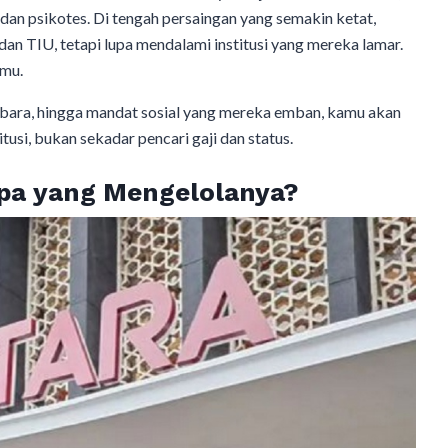
 dan psikotes. Di tengah persaingan yang semakin ketat,
n TIU, tetapi lupa mendalami institusi yang mereka lamar.
fmu.
ra, hingga mandat sosial yang mereka emban, kamu akan
tusi, bukan sekadar pencari gaji dan status.
pa yang Mengelolanya?