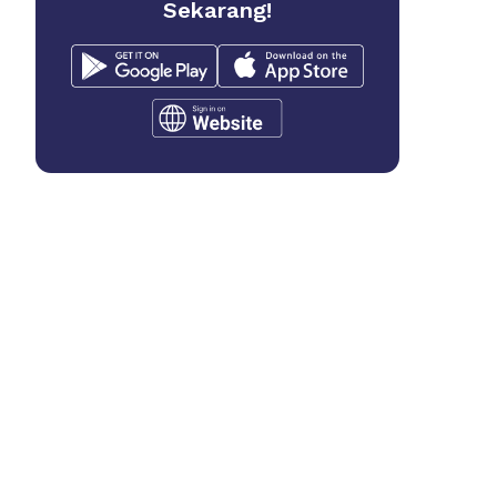
Sekarang!