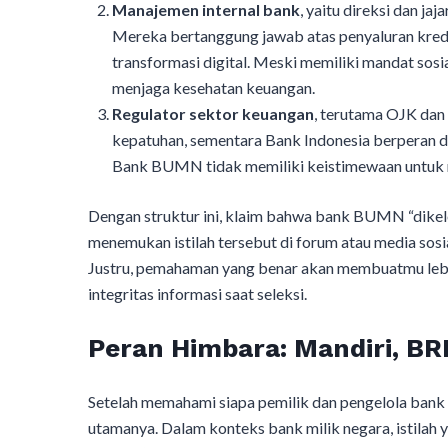
Manajemen internal bank
, yaitu direksi dan ja
Mereka bertanggung jawab atas penyaluran kredi
transformasi digital. Meski memiliki mandat sos
menjaga kesehatan keuangan.
Regulator sektor keuangan
, terutama OJK dan
kepatuhan, sementara Bank Indonesia berperan d
Bank BUMN tidak memiliki keistimewaan untuk 
Dengan struktur ini, klaim bahwa bank BUMN “dikelo
menemukan istilah tersebut di forum atau media sosia
Justru, pemahaman yang benar akan membuatmu lebi
integritas informasi saat seleksi.
Peran Himbara: Mandiri, BR
Setelah memahami siapa pemilik dan pengelola ban
utamanya. Dalam konteks bank milik negara, istilah 