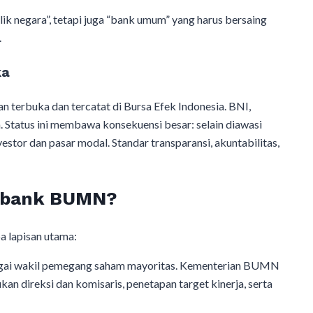
 negara”, tetapi juga “bank umum” yang harus bersaing
.
ka
terbuka dan tercatat di Bursa Efek Indonesia. BNI,
n. Status ini membawa konsekuensi besar: selain diawasi
stor dan pasar modal. Standar transparansi, akuntabilitas,
a bank BUMN?
 lapisan utama:
ai wakil pemegang saham mayoritas. Kementerian BUMN
an direksi dan komisaris, penetapan target kinerja, serta