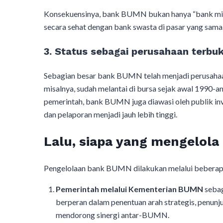
Konsekuensinya, bank BUMN bukan hanya “bank milik
secara sehat dengan bank swasta di pasar yang sama
3. Status sebagai perusahaan terbu
Sebagian besar bank BUMN telah menjadi perusahaan 
misalnya, sudah melantai di bursa sejak awal 1990-a
pemerintah, bank BUMN juga diawasi oleh publik inve
dan pelaporan menjadi jauh lebih tinggi.
Lalu, siapa yang mengelol
Pengelolaan bank BUMN dilakukan melalui beberapa
Pemerintah melalui Kementerian BUMN
sebag
berperan dalam penentuan arah strategis, penunjuk
mendorong sinergi antar-BUMN.