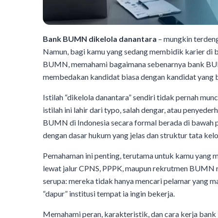
Bank BUMN dikelola danantara
– mungkin terdenga
Namun, bagi kamu yang sedang membidik karier di b
BUMN, memahami bagaimana sebenarnya bank BUMN d
membedakan kandidat biasa dengan kandidat yang b
Istilah “dikelola danantara” sendiri tidak pernah m
istilah ini lahir dari typo, salah dengar, atau penyed
BUMN di Indonesia secara formal berada di bawah 
dengan dasar hukum yang jelas dan struktur tata kelo
Pemahaman ini penting, terutama untuk kamu yang m
lewat jalur CPNS, PPPK, maupun rekrutmen BUMN regule
serupa: mereka tidak hanya mencari pelamar yang m
“dapur” institusi tempat ia ingin bekerja.
Memahami peran, karakteristik, dan cara kerja 