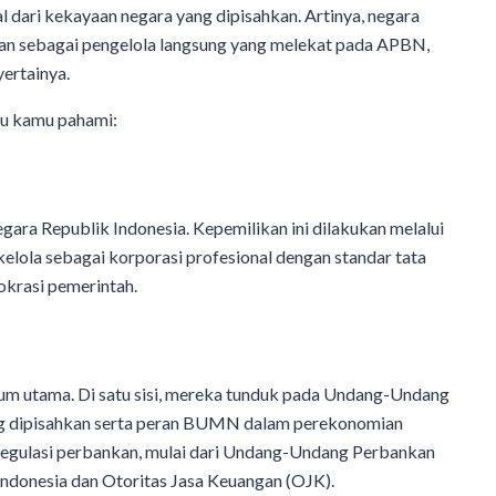
 dari kekayaan negara yang dipisahkan. Artinya, negara
an sebagai pengelola langsung yang melekat pada APBN,
ertainya.
u kamu pahami:
a Republik Indonesia. Kepemilikan ini dilakukan melalui
lola sebagai korporasi profesional dengan standar tata
okrasi pemerintah.
m utama. Di satu sisi, mereka tunduk pada Undang-Undang
 dipisahkan serta peran BUMN dalam perekonomian
da regulasi perbankan, mulai dari Undang-Undang Perbankan
Indonesia dan Otoritas Jasa Keuangan (OJK).