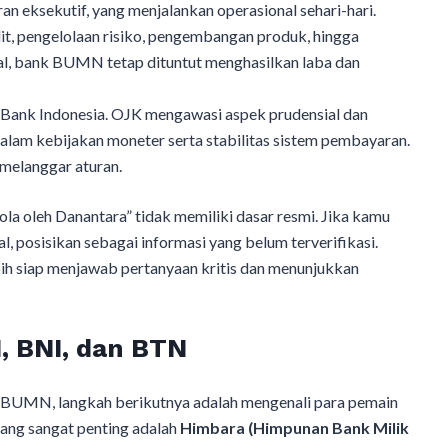
jaran eksekutif, yang menjalankan operasional sehari-hari.
t, pengelolaan risiko, pengembangan produk, hingga
ial, bank BUMN tetap dituntut menghasilkan laba dan
 Bank Indonesia. OJK mengawasi aspek prudensial dan
alam kebijakan moneter serta stabilitas sistem pembayaran.
melanggar aturan.
la oleh Danantara” tidak memiliki dasar resmi. Jika kamu
l, posisikan sebagai informasi yang belum terverifikasi.
h siap menjawab pertanyaan kritis dan menunjukkan
I, BNI, dan BTN
k BUMN, langkah berikutnya adalah mengenali para pemain
yang sangat penting adalah
Himbara (Himpunan Bank Milik