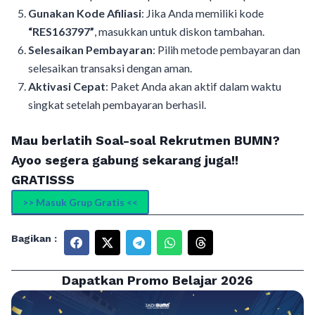
Gunakan Kode Afiliasi
: Jika Anda memiliki kode
“RES163797”
, masukkan untuk diskon tambahan.
Selesaikan Pembayaran
: Pilih metode pembayaran dan
selesaikan transaksi dengan aman.
Aktivasi Cepat
: Paket Anda akan aktif dalam waktu
singkat setelah pembayaran berhasil.
Mau berlatih Soal-soal Rekrutmen BUMN?
Ayoo segera gabung sekarang juga!!
GRATISSS
>> Masuk Grup Gratis <<
Bagikan :
Dapatkan Promo Belajar 2026