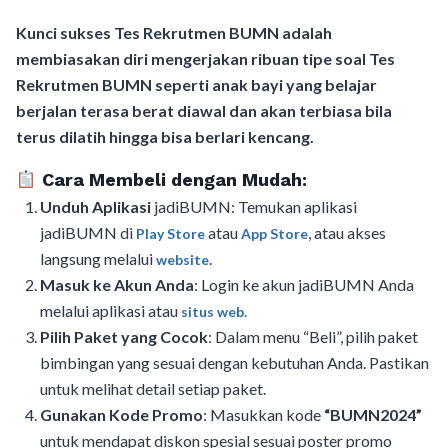
Kunci sukses Tes Rekrutmen BUMN adalah
membiasakan diri mengerjakan ribuan tipe soal Tes
Rekrutmen BUMN seperti anak bayi yang belajar
berjalan terasa berat diawal dan akan terbiasa bila
terus dilatih hingga bisa berlari kencang.
Cara Membeli dengan Mudah:
Unduh Aplikasi
jadiBUMN: Temukan aplikasi
jadiBUMN di
atau
, atau akses
Play Store
App Store
langsung melalui
.
website
Masuk ke Akun Anda
: Login ke akun jadiBUMN Anda
melalui aplikasi atau
situs web.
Pilih Paket yang Cocok
: Dalam menu “Beli”, pilih paket
bimbingan yang sesuai dengan kebutuhan Anda. Pastikan
untuk melihat detail setiap paket.
Gunakan Kode Promo
: Masukkan kode
“BUMN2024”
untuk mendapat diskon spesial sesuai poster promo