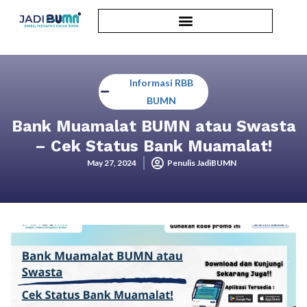
Informasi RBB
BUMN
Bank Muamalat BUMN atau Swasta
– Cek Status Bank Muamalat!
May 27, 2024
Penulis JadiBUMN