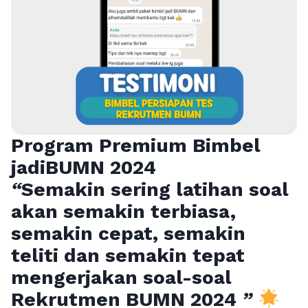
Program Premium Bimbel
jadiBUMN 202
4
“
Semakin sering latihan soal
akan semakin terbiasa,
semakin cepat, semakin
teliti dan semakin tepat
mengerjakan soal-soal
Rekrutmen BUMN 2024
”