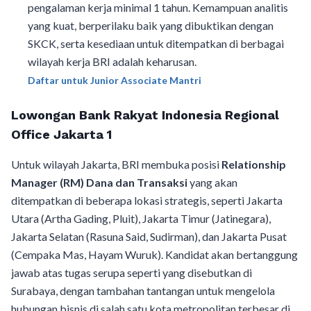
pengalaman kerja minimal 1 tahun. Kemampuan analitis
yang kuat, berperilaku baik yang dibuktikan dengan
SKCK, serta kesediaan untuk ditempatkan di berbagai
wilayah kerja BRI adalah keharusan.
Daftar untuk Junior Associate Mantri
Lowongan Bank Rakyat Indonesia Regional
Office Jakarta 1
Untuk wilayah Jakarta, BRI membuka posisi
Relationship
Manager (RM) Dana dan Transaksi
yang akan
ditempatkan di beberapa lokasi strategis, seperti Jakarta
Utara (Artha Gading, Pluit), Jakarta Timur (Jatinegara),
Jakarta Selatan (Rasuna Said, Sudirman), dan Jakarta Pusat
(Cempaka Mas, Hayam Wuruk). Kandidat akan bertanggung
jawab atas tugas serupa seperti yang disebutkan di
Surabaya, dengan tambahan tantangan untuk mengelola
hubungan bisnis di salah satu kota metropolitan terbesar di