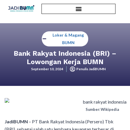
Loker & Magang
BUMN
Bank Rakyat Indonesia (BRI) –
Lowongan Kerja BUMN
September 10, 2024
Penulis JadiBUMN
Sumber: Wikipedia
JadiBUMN
– PT Bank Rakyat Indonesia (Persero) Tbk
(BRI), sebagai salah satu lembaga keuangan terbesar di