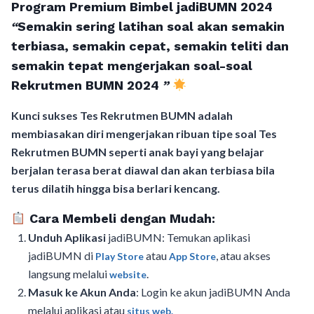
Program Premium Bimbel jadiBUMN 202
4
“
Semakin sering latihan soal akan semakin
terbiasa, semakin cepat, semakin teliti dan
semakin tepat mengerjakan soal-soal
Rekrutmen BUMN 2024
”
Kunci sukses Tes Rekrutmen BUMN adalah
membiasakan diri mengerjakan ribuan tipe soal Tes
Rekrutmen BUMN seperti anak bayi yang belajar
berjalan terasa berat diawal dan akan terbiasa bila
terus dilatih hingga bisa berlari kencang.
Cara Membeli dengan Mudah:
Unduh Aplikasi
jadiBUMN: Temukan aplikasi
jadiBUMN di
atau
, atau akses
Play Store
App Store
langsung melalui
.
website
Masuk ke Akun Anda
: Login ke akun jadiBUMN Anda
melalui aplikasi atau
situs web.