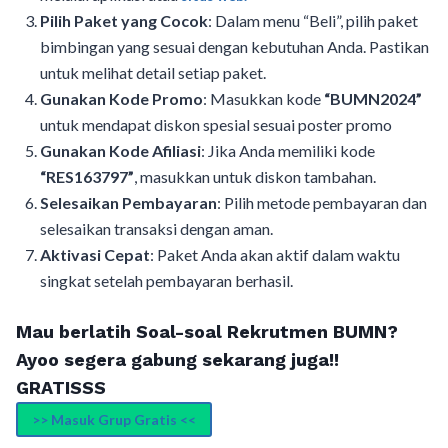
Pilih Paket yang Cocok
: Dalam menu “Beli”, pilih paket
bimbingan yang sesuai dengan kebutuhan Anda. Pastikan
untuk melihat detail setiap paket.
Gunakan Kode Promo
: Masukkan kode
“BUMN2024”
untuk mendapat diskon spesial sesuai poster promo
Gunakan Kode Afiliasi
: Jika Anda memiliki kode
“RES163797”
, masukkan untuk diskon tambahan.
Selesaikan Pembayaran
: Pilih metode pembayaran dan
selesaikan transaksi dengan aman.
Aktivasi Cepat
: Paket Anda akan aktif dalam waktu
singkat setelah pembayaran berhasil.
Mau berlatih Soal-soal Rekrutmen BUMN?
Ayoo segera gabung sekarang juga!!
GRATISSS
>> Masuk Grup Gratis <<