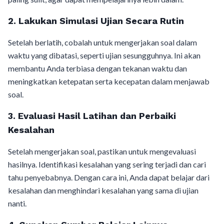
2. Lakukan Simulasi Ujian Secara Rutin
Setelah berlatih, cobalah untuk mengerjakan soal dalam
waktu yang dibatasi, seperti ujian sesungguhnya. Ini akan
membantu Anda terbiasa dengan tekanan waktu dan
meningkatkan ketepatan serta kecepatan dalam menjawab
soal.
3. Evaluasi Hasil Latihan dan Perbaiki
Kesalahan
Setelah mengerjakan soal, pastikan untuk mengevaluasi
hasilnya. Identifikasi kesalahan yang sering terjadi dan cari
tahu penyebabnya. Dengan cara ini, Anda dapat belajar dari
kesalahan dan menghindari kesalahan yang sama di ujian
nanti.