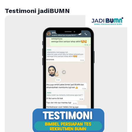
Testimoni jadiBUMN