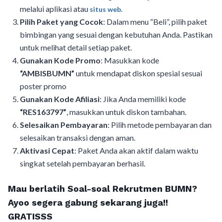
melalui aplikasi atau
situs web.
Pilih Paket yang Cocok
: Dalam menu “Beli”, pilih paket
bimbingan yang sesuai dengan kebutuhan Anda. Pastikan
untuk melihat detail setiap paket.
Gunakan Kode Promo
: Masukkan kode
“AMBISBUMN”
untuk mendapat diskon spesial sesuai
poster promo
Gunakan Kode Afiliasi
: Jika Anda memiliki kode
“RES163797”
, masukkan untuk diskon tambahan.
Selesaikan Pembayaran
: Pilih metode pembayaran dan
selesaikan transaksi dengan aman.
Aktivasi Cepat
: Paket Anda akan aktif dalam waktu
singkat setelah pembayaran berhasil.
Mau berlatih Soal-soal Rekrutmen BUMN?
Ayoo segera gabung sekarang juga!!
GRATISSS