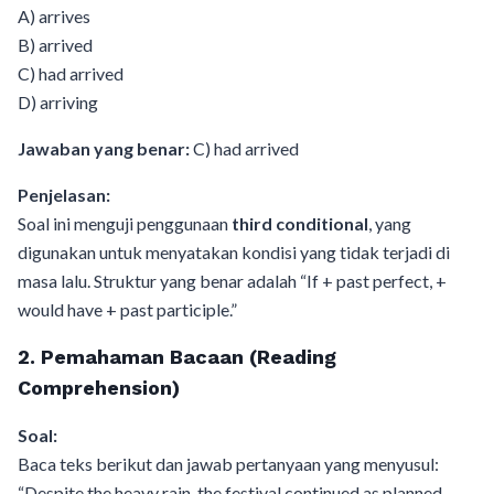
A) arrives
B) arrived
C) had arrived
D) arriving
Jawaban yang benar:
C) had arrived
Penjelasan:
Soal ini menguji penggunaan
third conditional
, yang
digunakan untuk menyatakan kondisi yang tidak terjadi di
masa lalu. Struktur yang benar adalah “If + past perfect, +
would have + past participle.”
2. Pemahaman Bacaan (Reading
Comprehension)
Soal:
Baca teks berikut dan jawab pertanyaan yang menyusul:
“Despite the heavy rain, the festival continued as planned.