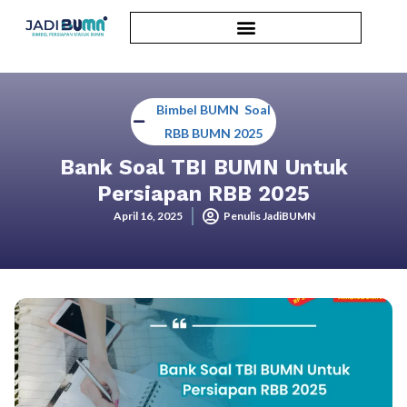
Bimbel BUMN
,
Soal
RBB BUMN 2025
Bank Soal TBI BUMN Untuk
Persiapan RBB 2025
April 16, 2025
Penulis JadiBUMN