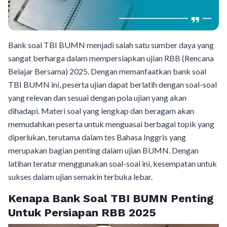
Bank soal TBI BUMN menjadi salah satu sumber daya yang
sangat berharga dalam mempersiapkan ujian RBB (Rencana
Belajar Bersama) 2025. Dengan memanfaatkan bank soal
TBI BUMN ini, peserta ujian dapat berlatih dengan soal-soal
yang relevan dan sesuai dengan pola ujian yang akan
dihadapi. Materi soal yang lengkap dan beragam akan
memudahkan peserta untuk menguasai berbagai topik yang
diperlukan, terutama dalam tes Bahasa Inggris yang
merupakan bagian penting dalam ujian BUMN. Dengan
latihan teratur menggunakan soal-soal ini, kesempatan untuk
sukses dalam ujian semakin terbuka lebar.
Kenapa Bank Soal TBI BUMN Penting
Untuk Persiapan RBB 2025