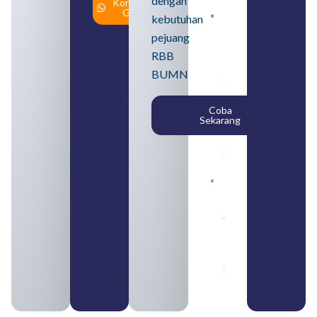
dengan
Konsultasi
Gratis
kebutuhan
Loker
BUMN
pejuang
2026
untuk
RBB
Lulusan
BUMN
SMA
Syarat,
Posisi,
Coba
dan
Sekarang
Cara
Daftar
August 5,
2026
Daftar 4
Bank Milik
BUMN
yang
Tergabung
dalam
Himbara
August 4,
2026