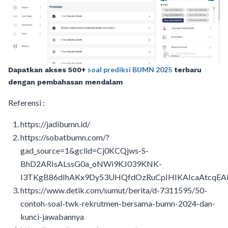
soal prediksi BUMN 2025
Dapatkan akses 500+
terbaru
dengan pembahasan mendalam
Referensi :
https://jadibumn.id/
https://sobatbumn.com/?
gad_source=1&gclid=Cj0KCQjws-S-
BhD2ARIsALssG0a_oNWi9KJ039KNK-
I3TKgB86dIhAKx9Dy53UHQfdOzRuCpIHIKAIcaAtcqEA
https://www.detik.com/sumut/berita/d-7311595/50-
contoh-soal-twk-rekrutmen-bersama-bumn-2024-dan-
kunci-jawabannya