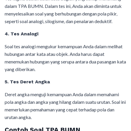
dalam TPA BUMN. Dalam tes ini, Anda akan diminta untuk
menyelesaikan soal yang berhubungan dengan pola pikir,
seperti soal analogi, silogisme, dan penalaran deduktif.
4.
Tes Analogi
Soal tes analogi mengukur kemampuan Anda dalam melihat
hubungan antar kata atau objek. Anda harus dapat
menemukan hubungan yang serupa antara dua pasangan kata
yang diberikan.
5.
Tes Deret Angka
Deret angka menguji kemampuan Anda dalam memahami
pola angka dan angka yang hilang dalam suatu urutan. Soal ini
memerlukan pemahaman yang cepat terhadap pola dan
urutan angka.
Contoh Soal TPA BUMN