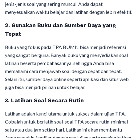
jenis-jenis soal yang sering muncul, Anda dapat
menyesuaikan waktu belajar dan latihan dengan lebih efektif.
2.
Gunakan Buku dan Sumber Daya yang
Tepat
Buku yang fokus pada TPA BUMN bisa menjadi referensi
yang sangat berguna. Banyak buku yang menyediakan soal
latihan beserta pembahasannya, sehingga Anda bisa
memahami cara menjawab soal dengan cepat dan tepat.
Selain itu, sumber daya online seperti aplikasi dan situs web
juga bisa menjadi pilihan untuk belajar.
3.
Latihan Soal Secara Rutin
Latihan adalah kunci utama untuk sukses dalam ujian TPA.
Cobalah untuk berlatih soal-soal TPA secara rutin, minimal
satu atau dua jam setiap hari. Latihan ini akan membantu
Anda semakin familiar dengan soal ujian serta meningkatkan