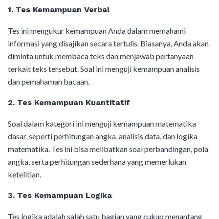
1.
Tes Kemampuan Verbal
Tes ini mengukur kemampuan Anda dalam memahami
informasi yang disajikan secara tertulis. Biasanya, Anda akan
diminta untuk membaca teks dan menjawab pertanyaan
terkait teks tersebut. Soal ini menguji kemampuan analisis
dan pemahaman bacaan.
2.
Tes Kemampuan Kuantitatif
Soal dalam kategori ini menguji kemampuan matematika
dasar, seperti perhitungan angka, analisis data, dan logika
matematika. Tes ini bisa melibatkan soal perbandingan, pola
angka, serta perhitungan sederhana yang memerlukan
ketelitian.
3.
Tes Kemampuan Logika
Tes logika adalah salah satu bagian yang cukup menantang