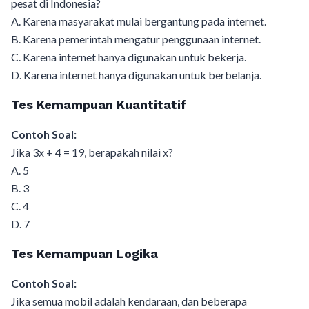
pesat di Indonesia?
A. Karena masyarakat mulai bergantung pada internet.
B. Karena pemerintah mengatur penggunaan internet.
C. Karena internet hanya digunakan untuk bekerja.
D. Karena internet hanya digunakan untuk berbelanja.
Tes Kemampuan Kuantitatif
Contoh Soal:
Jika 3x + 4 = 19, berapakah nilai x?
A. 5
B. 3
C. 4
D. 7
Tes Kemampuan Logika
Contoh Soal:
Jika semua mobil adalah kendaraan, dan beberapa