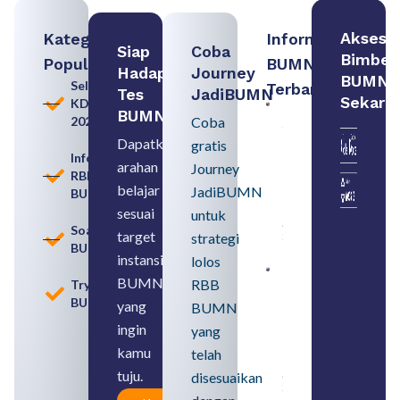
Akses
Kategori
Informasi
Siap
Coba
Bimbel
Populer
BUMN
Hadapi
Journey
BUMN
Seleksi
Terbaru:
Tes
JadiBUMN
Sekara
KDKMP
Persiapan
BUMN
2026
Coba
Seleksi
Rekrutmen
Dapatkan
gratis
dengan
Informasi
arahan
Memahami
Journey
RBB
Usia
belajar
JadiBUMN
BUMN
Pensiun
BUMN
sesuai
untuk
August 8,
Soal
target
strategi
2026
BUMN
instansi
lolos
Contoh
BUMN
RBB
Tryout
BUMN dan
BUMN
BUMD
yang
BUMN
Pengertian,
ingin
yang
Perbedaan,
serta Jenis
kamu
telah
Usahanya
tuju.
August 6,
disesuaikan
2026