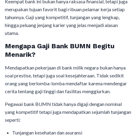
Keempat bank ini bukan hanya raksasa finansial, tetapi juga
merupakan tujuan favorit bagi ribuan pelamar kerja setiap
tahunnya. Gaji yang kompetitif, tunjangan yang lengkap,
hingga peluang jenjang karier yang jelas menjadi alasan
utama.
Mengapa Gaji Bank BUMN Begitu
Menarik?
Mendapatkan pekerjaan di bank milik negara bukan hanya
soal prestise, tetapi juga soal kesejahteraan. Tidak sedikit
orang yang berlomba-lomba mendaftar karena mendengar
cerita tentang gaji tinggi dan fasilitas menggiurkan.
Pegawai bank BUMN tidak hanya digaji dengan nominal
yang kompetitif tetapi juga mendapatkan sejumlah tunjangan
seperti:
Tunjangan kesehatan dan asuransi