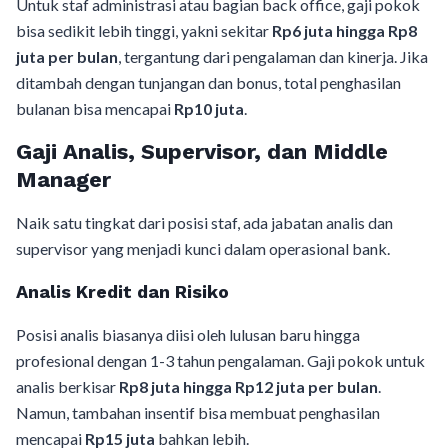
Untuk staf administrasi atau bagian back office, gaji pokok
bisa sedikit lebih tinggi, yakni sekitar
Rp6 juta hingga Rp8
juta per bulan
, tergantung dari pengalaman dan kinerja. Jika
ditambah dengan tunjangan dan bonus, total penghasilan
bulanan bisa mencapai
Rp10 juta
.
Gaji Analis, Supervisor, dan Middle
Manager
Naik satu tingkat dari posisi staf, ada jabatan analis dan
supervisor yang menjadi kunci dalam operasional bank.
Analis Kredit dan Risiko
Posisi analis biasanya diisi oleh lulusan baru hingga
profesional dengan 1-3 tahun pengalaman. Gaji pokok untuk
analis berkisar
Rp8 juta hingga Rp12 juta per bulan
.
Namun, tambahan insentif bisa membuat penghasilan
mencapai
Rp15 juta
bahkan lebih.