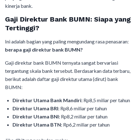
kinerja bank.
Gaji Direktur Bank BUMN: Siapa yang
Tertinggi?
Ini adalah bagian yang paling mengundang rasa penasaran:
berapa gaji direktur bank BUMN?
Gaji direktur bank BUMN ternyata sangat bervariasi
tergantung skala bank tersebut. Berdasarkan data terbaru,
berikut adalah daftar gaji direktur utama (dirut) bank
BUMN:
Direktur Utama Bank Mandiri:
Rp8,5 miliar per tahun
Direktur Utama BRI:
Rp8,6 miliar per tahun
Direktur Utama BNI:
Rp8,2 miliar per tahun
Direktur Utama BTN:
Rp6,2 miliar per tahun