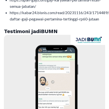
semua-jabatan/
https://kabar24.bisnis.com/read/20231116/243/1714489/f
daftar-gaji-pegawai-pertamina-tertinggi-rp60-jutaan
Testimoni jadiBUMN