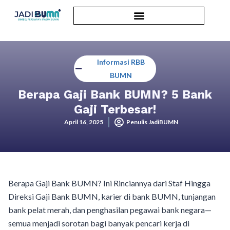
Informasi RBB
BUMN
Berapa Gaji Bank BUMN? 5 Bank
Gaji Terbesar!
April 16, 2025
Penulis JadiBUMN
Berapa Gaji Bank BUMN? Ini Rinciannya dari Staf Hingga
Direksi Gaji Bank BUMN, karier di bank BUMN, tunjangan
bank pelat merah, dan penghasilan pegawai bank negara—
semua menjadi sorotan bagi banyak pencari kerja di