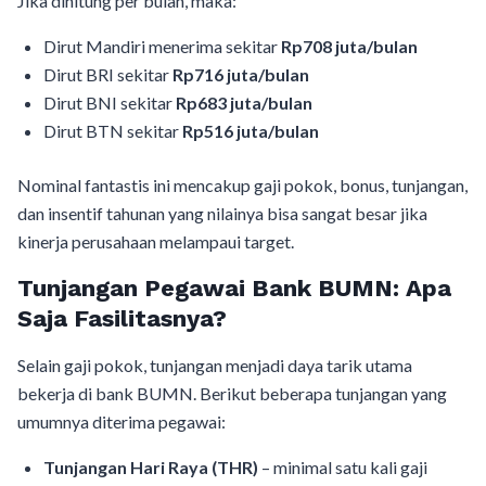
Jika dihitung per bulan, maka:
Dirut Mandiri menerima sekitar
Rp708 juta/bulan
Dirut BRI sekitar
Rp716 juta/bulan
Dirut BNI sekitar
Rp683 juta/bulan
Dirut BTN sekitar
Rp516 juta/bulan
Nominal fantastis ini mencakup gaji pokok, bonus, tunjangan,
dan insentif tahunan yang nilainya bisa sangat besar jika
kinerja perusahaan melampaui target.
Tunjangan Pegawai Bank BUMN: Apa
Saja Fasilitasnya?
Selain gaji pokok, tunjangan menjadi daya tarik utama
bekerja di bank BUMN. Berikut beberapa tunjangan yang
umumnya diterima pegawai:
Tunjangan Hari Raya (THR)
– minimal satu kali gaji