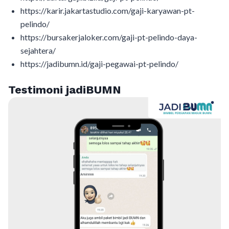
https://karir.jakartastudio.com/gaji-karyawan-pt-
pelindo/
https://bursakerjaloker.com/gaji-pt-pelindo-daya-
sejahtera/
https://jadibumn.id/gaji-pegawai-pt-pelindo/
Testimoni jadiBUMN