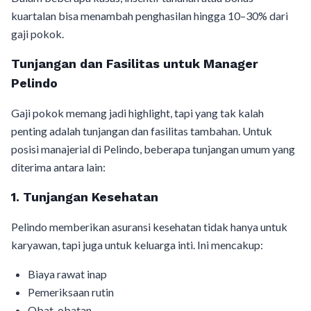
kuartalan bisa menambah penghasilan hingga 10–30% dari
gaji pokok.
Tunjangan dan Fasilitas untuk Manager
Pelindo
Gaji pokok memang jadi highlight, tapi yang tak kalah
penting adalah tunjangan dan fasilitas tambahan. Untuk
posisi manajerial di Pelindo, beberapa tunjangan umum yang
diterima antara lain:
1. Tunjangan Kesehatan
Pelindo memberikan asuransi kesehatan tidak hanya untuk
karyawan, tapi juga untuk keluarga inti. Ini mencakup:
Biaya rawat inap
Pemeriksaan rutin
Obat-obatan