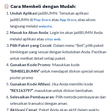
Cara Membeli dengan Mudah:
Unduh Aplikasi
jadiBUMN: Temukan aplikasi
jadiBUMN di
atau
, atau akses
Play Store
App Store
langsung melalui
.
website
Masuk ke Akun Anda
: Login ke akun jadiBUMN Anda
melalui aplikasi atau
situs web.
Pilih Paket yang Cocok
: Dalam menu “Beli”, pilih paket
bimbingan yang sesuai dengan kebutuhan Anda. Pastikan
untuk melihat detail setiap paket.
Gunakan Kode Promo
: Masukkan kode
“BIMBELBUMN”
untuk mendapat diskon spesial sesuai
poster promo
Gunakan Kode Afiliasi
: Jika Anda memiliki kode
“RES163797”
, masukkan untuk diskon tambahan.
Selesaikan Pembayaran
: Pilih metode pembayaran dan
selesaikan transaksi dengan aman.
Aktivasi Cepat
: Paket Anda akan aktif dalam waktu