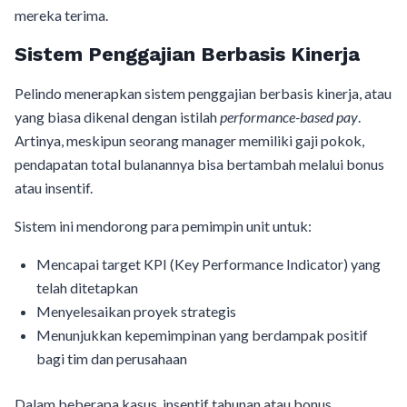
mereka terima.
Sistem Penggajian Berbasis Kinerja
Pelindo menerapkan sistem penggajian berbasis kinerja, atau
yang biasa dikenal dengan istilah
performance-based pay
.
Artinya, meskipun seorang manager memiliki gaji pokok,
pendapatan total bulanannya bisa bertambah melalui bonus
atau insentif.
Sistem ini mendorong para pemimpin unit untuk:
Mencapai target KPI (Key Performance Indicator) yang
telah ditetapkan
Menyelesaikan proyek strategis
Menunjukkan kepemimpinan yang berdampak positif
bagi tim dan perusahaan
Dalam beberapa kasus, insentif tahunan atau bonus