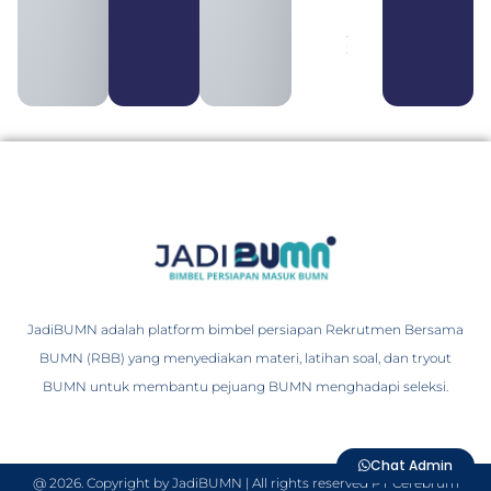
Himbara
August 4,
2026
JadiBUMN adalah platform bimbel persiapan Rekrutmen Bersama
BUMN (RBB) yang menyediakan materi, latihan soal, dan tryout
BUMN untuk membantu pejuang BUMN menghadapi seleksi.
Chat Admin
@ 2026. Copyright by JadiBUMN | All rights reserved PT Cerebrum