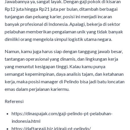
Jawabannya ya, sangat layak. Dengan gaji pokok di kisaran
Rp12 juta hingga Rp21 juta per bulan, ditambah berbagai
tunjangan dan peluang karier, posisi ini menjadi incaran
banyak profesional di Indonesia. Apalagi, bekerja di sektor
pelabuhan memberikan pengalaman unik yang tidak banyak
dimiliki orang mengelola simpul logistik utama negara.
Namun, kamu juga harus siap dengan tanggung jawab besar,
tantangan operasional yang dinamis, dan lingkungan kerja
yang menuntut kesigapan tinggi. Kalau kamu punya
semangat kepemimpinan, daya analisis tajam, dan ketahanan
kerja, maka posisi manager di Pelindo bisa jadi batu loncatan
emas dalam perjalanan kariermu.
Referensi
https://dinaspajak.com/gaji-pelindo-pt-pelabuhan-
indonesia.html
https://daftargaji.biz.id/gaji-pt-pelindo/