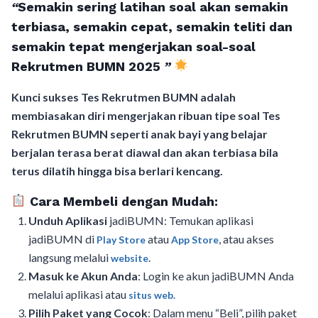
“
Semakin sering latihan soal akan semakin
terbiasa, semakin cepat, semakin teliti dan
semakin tepat mengerjakan soal-soal
Rekrutmen BUMN 2025
”
Kunci sukses Tes Rekrutmen BUMN adalah
membiasakan diri mengerjakan ribuan tipe soal Tes
Rekrutmen BUMN seperti anak bayi yang belajar
berjalan terasa berat diawal dan akan terbiasa bila
terus dilatih hingga bisa berlari kencang.
Cara Membeli dengan Mudah:
Unduh Aplikasi
jadiBUMN: Temukan aplikasi
jadiBUMN di
atau
, atau akses
Play Store
App Store
langsung melalui
.
website
Masuk ke Akun Anda
: Login ke akun jadiBUMN Anda
melalui aplikasi atau
situs web.
Pilih Paket yang Cocok
: Dalam menu “Beli”, pilih paket