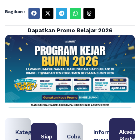
Bagikan :
Dapatkan Promo Belajar 2026
Akses
Kategori
Informasi
Siap
Coba
Bimbel