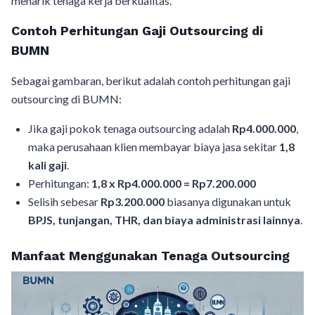
menarik tenaga kerja berkualitas.
Contoh Perhitungan Gaji Outsourcing di
BUMN
Sebagai gambaran, berikut adalah contoh perhitungan gaji
outsourcing di BUMN:
Jika gaji pokok tenaga outsourcing adalah
Rp4.000.000
,
maka perusahaan klien membayar biaya jasa sekitar
1,8
kali gaji
.
Perhitungan:
1,8 x Rp4.000.000 = Rp7.200.000
Selisih sebesar
Rp3.200.000
biasanya digunakan untuk
BPJS, tunjangan, THR, dan biaya administrasi lainnya
.
Manfaat Menggunakan Tenaga Outsourcing