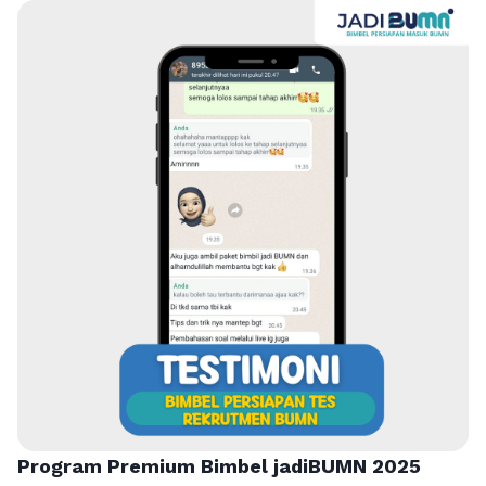
Program Premium Bimbel jadiBUMN 202
5