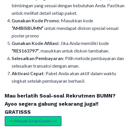
bimbingan yang sesuai dengan kebutuhan Anda. Pastikan
untuk melihat detail setiap paket.
Gunakan Kode Promo
: Masukkan kode
“AMBISBUMN”
untuk mendapat diskon spesial sesuai
poster promo
Gunakan Kode Afiliasi
: Jika Anda memiliki kode
“RES163797”
, masukkan untuk diskon tambahan.
Selesaikan Pembayaran
: Pilih metode pembayaran dan
selesaikan transaksi dengan aman.
Aktivasi Cepat
: Paket Anda akan aktif dalam waktu
singkat setelah pembayaran berhasil.
Mau berlatih Soal-soal Rekrutmen BUMN?
Ayoo segera gabung sekarang juga!!
GRATISSS
>> Masuk Grup Gratis <<