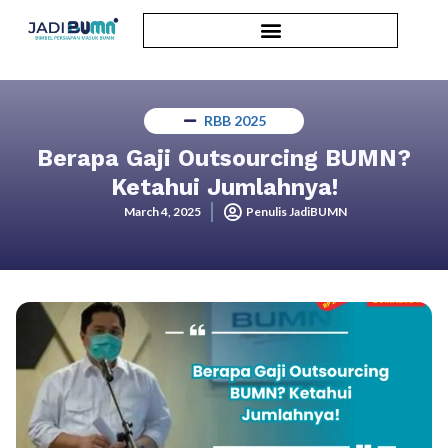
RBB 2025
Berapa Gaji Outsourcing BUMN?
Ketahui Jumlahnya!
March 4, 2025
Penulis JadiBUMN