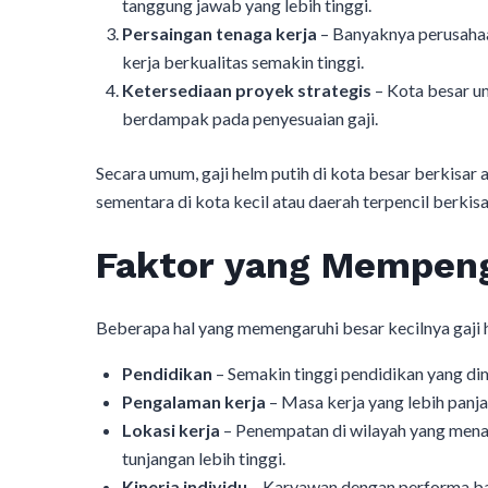
tanggung jawab yang lebih tinggi.
Persaingan tenaga kerja
– Banyaknya perusaha
kerja berkualitas semakin tinggi.
Ketersediaan proyek strategis
– Kota besar u
berdampak pada penyesuaian gaji.
Secara umum, gaji helm putih di kota besar berkisar 
sementara di kota kecil atau daerah terpencil berkis
Faktor yang Mempeng
Beberapa hal yang memengaruhi besar kecilnya gaji he
Pendidikan
– Semakin tinggi pendidikan yang dim
Pengalaman kerja
– Masa kerja yang lebih panj
Lokasi kerja
– Penempatan di wilayah yang mena
tunjangan lebih tinggi.
Kinerja individu
– Karyawan dengan performa bai