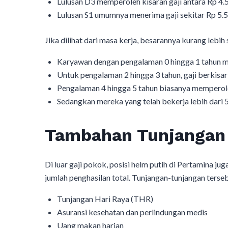
Lulusan D3 memperoleh kisaran gaji antara Rp 4.
Lulusan S1 umumnya menerima gaji sekitar Rp 5.5
Jika dilihat dari masa kerja, besarannya kurang lebih
Karyawan dengan pengalaman 0 hingga 1 tahun m
Untuk pengalaman 2 hingga 3 tahun, gaji berkisar
Pengalaman 4 hingga 5 tahun biasanya memperole
Sedangkan mereka yang telah bekerja lebih dari 
Tambahan Tunjangan
Di luar gaji pokok, posisi helm putih di Pertamina 
jumlah penghasilan total. Tunjangan-tunjangan tersebu
Tunjangan Hari Raya (THR)
Asuransi kesehatan dan perlindungan medis
Uang makan harian