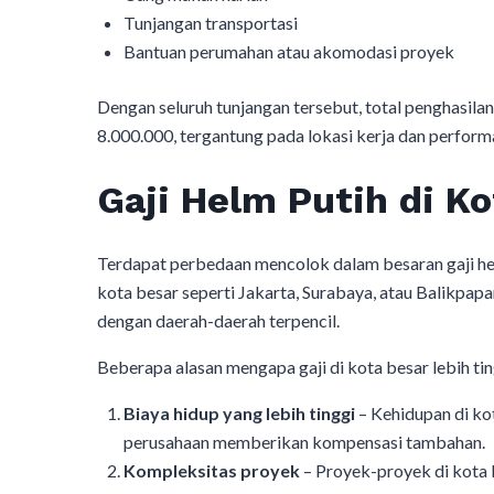
Tunjangan transportasi
Bantuan perumahan atau akomodasi proyek
Dengan seluruh tunjangan tersebut, total penghasila
8.000.000, tergantung pada lokasi kerja dan performa
Gaji Helm Putih di Ko
Terdapat perbedaan mencolok dalam besaran gaji hel
kota besar seperti Jakarta, Surabaya, atau Balikpap
dengan daerah-daerah terpencil.
Beberapa alasan mengapa gaji di kota besar lebih ting
Biaya hidup yang lebih tinggi
– Kehidupan di ko
perusahaan memberikan kompensasi tambahan.
Kompleksitas proyek
– Proyek-proyek di kota 