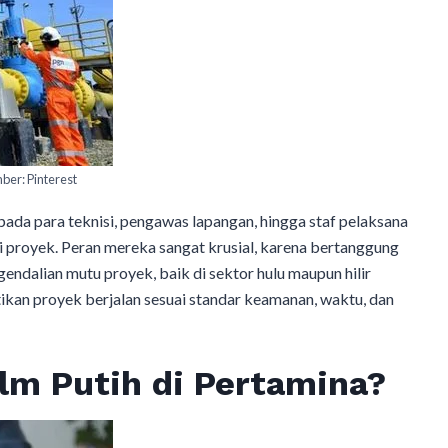
ber: Pinterest
 pada para teknisi, pengawas lapangan, hingga staf pelaksana
i proyek. Peran mereka sangat krusial, karena bertanggung
endalian mutu proyek, baik di sektor hulu maupun hilir
kan proyek berjalan sesuai standar keamanan, waktu, dan
lm Putih di Pertamina?