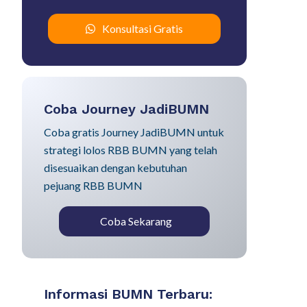
Konsultasi Gratis
Coba Journey JadiBUMN
Coba gratis Journey JadiBUMN untuk
strategi lolos RBB BUMN yang telah
disesuaikan dengan kebutuhan
pejuang RBB BUMN
Coba Sekarang
Informasi BUMN Terbaru: