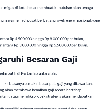
an migas di kota besar membuat kebutuhan akan tenaga
mumnya menjadi pusat berbagai proyek energi nasional, yang
antara Rp 4.500.000 hingga Rp 8.000.000 per bulan,
ar antara Rp 3.000.000 hingga Rp 5.500.000 per bulan.
aruhi Besaran Gaji
lm putih di Pertamina antara lain:
iliki, biasanya semakin besar pula gaji yang ditawarkan.
ang akan membawa kenaikan gaji secara bertahap.
ntang atau memiliki proyek strategis akan mendapatkan
k memiliki peluang mendapatkan insentif dan bonus