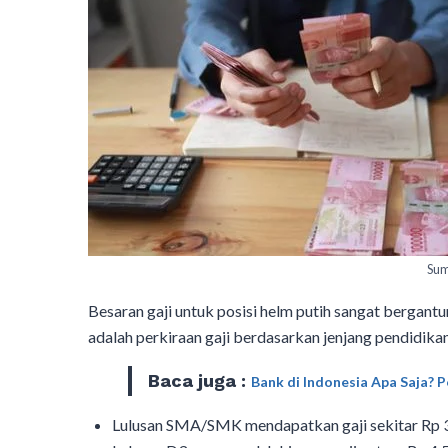
Sum
Besaran gaji untuk posisi helm putih sangat bergant
adalah perkiraan gaji berdasarkan jenjang pendidika
Baca juga :
Bank di Indonesia Apa Saja? Pe
Lulusan SMA/SMK mendapatkan gaji sekitar Rp 3.