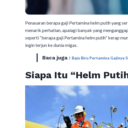
Penasaran berapa gaji Pertamina helm putih yang ser
menarik perhatian, apalagi banyak yang menganggap p
seperti “berapa gaji Pertamina helm putih” kerap mu
ingin terjun ke dunia migas.
Baca juga :
Baju Biru Pertamina Gajinya 
Siapa Itu “Helm Puti