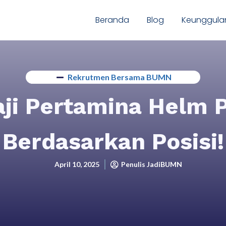
Beranda
Blog
Keunggula
Rekrutmen Bersama BUMN
ji Pertamina Helm 
Berdasarkan Posisi!
April 10, 2025
Penulis JadiBUMN