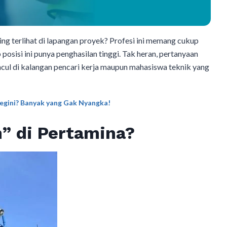
ing terlihat di lapangan proyek? Profesi ini memang cukup
osisi ini punya penghasilan tinggi. Tak heran, pertanyaan
ncul di kalangan pencari kerja maupun mahasiswa teknik yang
Segini? Banyak yang Gak Nyangka!
h” di Pertamina?