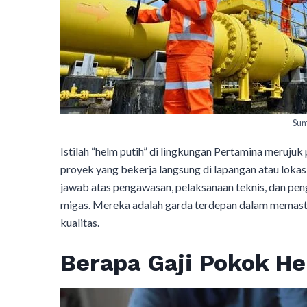
Sum
Istilah “helm putih” di lingkungan Pertamina merujuk
proyek yang bekerja langsung di lapangan atau lokas
jawab atas pengawasan, pelaksanaan teknis, dan peng
migas. Mereka adalah garda terdepan dalam memasti
kualitas.
Berapa Gaji Pokok He