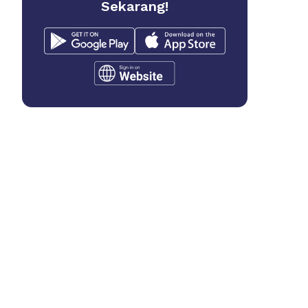
Sekarang!