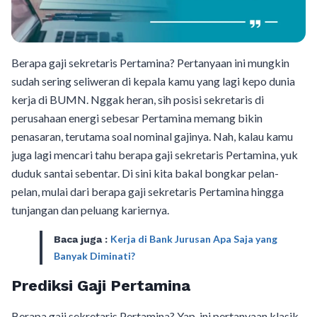
Berapa gaji sekretaris Pertamina? Pertanyaan ini mungkin
sudah sering seliweran di kepala kamu yang lagi kepo dunia
kerja di BUMN. Nggak heran, sih posisi sekretaris di
perusahaan energi sebesar Pertamina memang bikin
penasaran, terutama soal nominal gajinya. Nah, kalau kamu
juga lagi mencari tahu berapa gaji sekretaris Pertamina, yuk
duduk santai sebentar. Di sini kita bakal bongkar pelan-
pelan, mulai dari berapa gaji sekretaris Pertamina hingga
tunjangan dan peluang kariernya.
Kerja di Bank Jurusan Apa Saja yang
Baca juga :
Banyak Diminati?
Prediksi Gaji Pertamina
Berapa gaji sekretaris Pertamina? Yap, ini pertanyaan klasik