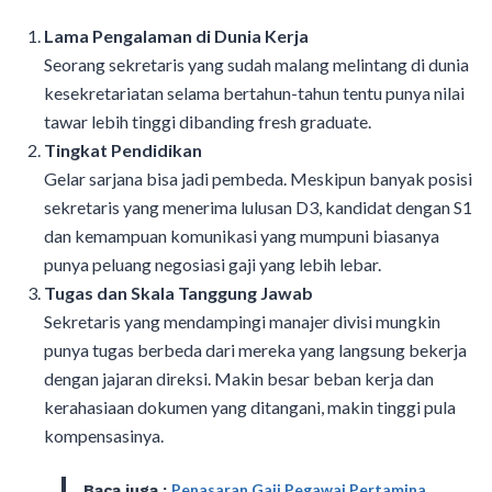
Lama Pengalaman di Dunia Kerja
Seorang sekretaris yang sudah malang melintang di dunia
kesekretariatan selama bertahun-tahun tentu punya nilai
tawar lebih tinggi dibanding fresh graduate.
Tingkat Pendidikan
Gelar sarjana bisa jadi pembeda. Meskipun banyak posisi
sekretaris yang menerima lulusan D3, kandidat dengan S1
dan kemampuan komunikasi yang mumpuni biasanya
punya peluang negosiasi gaji yang lebih lebar.
Tugas dan Skala Tanggung Jawab
Sekretaris yang mendampingi manajer divisi mungkin
punya tugas berbeda dari mereka yang langsung bekerja
dengan jajaran direksi. Makin besar beban kerja dan
kerahasiaan dokumen yang ditangani, makin tinggi pula
kompensasinya.
Penasaran Gaji Pegawai Pertamina
Baca juga :