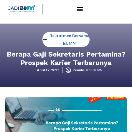
Rekrutmen Bersama
BUMN
Berapa Gaji Sekretaris Pertamina?
Prospek Karier Terbarunya
April 12, 2025
Penulis JadiBUMN