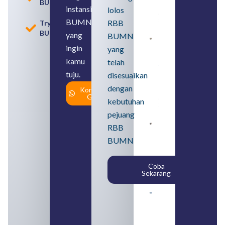
BUMN
Daftar
instansi
lolos
August 5,
2026
BUMN
RBB
Tryout
BUMN
yang
BUMN
Daftar 4
ingin
yang
Bank Milik
BUMN
kamu
telah
yang
tuju.
Tergabung
disesuaikan
dalam
dengan
Konsultasi
Himbara
Gratis
August 4,
kebutuhan
2026
pejuang
Pengertian
RBB
BUMN dan
BUMN
BUMS Ciri-
Ciri, Tujuan,
serta
Coba
Perbedaannya
Sekarang
August 3, 2026
Daftar
Perusahaan
BUMN 2026
dari