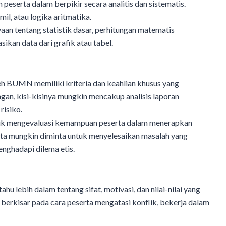
 peserta dalam berpikir secara analitis dan sistematis.
il, atau logika aritmatika.
yaan tentang statistik dasar, perhitungan matematis
kan data dari grafik atau tabel.
leh BUMN memiliki kriteria dan keahlian khusus yang
ngan, kisi-kisinya mungkin mencakup analisis laporan
risiko.
 untuk mengevaluasi kemampuan peserta dalam menerapkan
ta mungkin diminta untuk menyelesaikan masalah yang
nghadapi dilema etis.
ahu lebih dalam tentang sifat, motivasi, dan nilai-nilai yang
 berkisar pada cara peserta mengatasi konflik, bekerja dalam