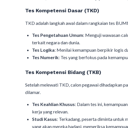
Tes Kompetensi Dasar (TKD)
TKD adalah langkah awal dalam rangkaian tes BUMN. 
Tes Pengetahuan Umum
: Menguji wawasan cal
terkait negara dan dunia.
Tes Logika
: Menilai kemampuan berpikir logis dan
Tes Numerik
: Tes yang berfokus pada kemampuan
Tes Kompetensi Bidang (TKB)
Setelah melewati TKD, calon pegawai dihadapkan pad
dilamar.
Tes Keahlian Khusus
: Dalam tes ini, kemampuan 
kerja yang relevan.
Studi Kasus
: Terkadang, peserta diminta untuk 
yang akan mereka hadapi, memeriksa kemampuan 