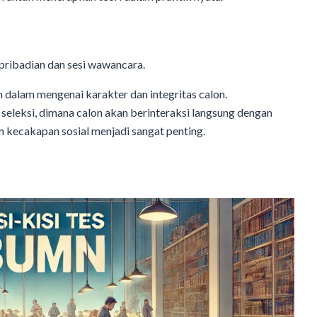
kepribadian dan sesi wawancara.
h dalam mengenai karakter dan integritas calon.
ri seleksi, dimana calon akan berinteraksi langsung dengan
an kecakapan sosial menjadi sangat penting.