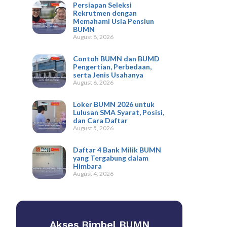
Persiapan Seleksi
Rekrutmen dengan
Memahami Usia Pensiun
BUMN
August 8, 2026
Contoh BUMN dan BUMD
Pengertian, Perbedaan,
serta Jenis Usahanya
August 6, 2026
Loker BUMN 2026 untuk
Lulusan SMA Syarat, Posisi,
dan Cara Daftar
August 5, 2026
Daftar 4 Bank Milik BUMN
yang Tergabung dalam
Himbara
August 4, 2026
Akses Bimbel BUMN