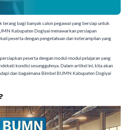
 terang bagi banyak calon pegawai yang bersiap untuk
BUMN Kabupaten Dogiyai menawarkan persiapan
li peserta dengan pengetahuan dan keterampilan yang
rsiapkan peserta dengan modul-modul pelajaran yang
dekati kondisi sesungguhnya. Dalam artikel ini, kita akan
ihadapi dan bagaimana Bimbel BUMN Kabupaten Dogiyai
?