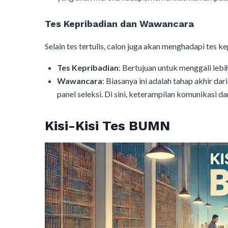
Tes Kepribadian dan Wawancara
Selain tes tertulis, calon juga akan menghadapi tes 
Tes Kepribadian
: Bertujuan untuk menggali lebi
Wawancara
: Biasanya ini adalah tahap akhir da
panel seleksi. Di sini, keterampilan komunikasi d
Kisi-Kisi Tes BUMN