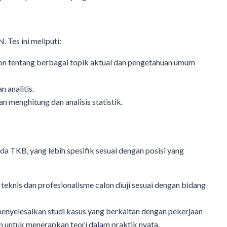
Tes ini meliputi:
on tentang berbagai topik aktual dan pengetahuan umum
 analitis.
 menghitung dan analisis statistik.
a TKB, yang lebih spesifik sesuai dengan posisi yang
teknis dan profesionalisme calon diuji sesuai dengan bidang
menyelesaikan studi kasus yang berkaitan dengan pekerjaan
untuk menerapkan teori dalam praktik nyata.