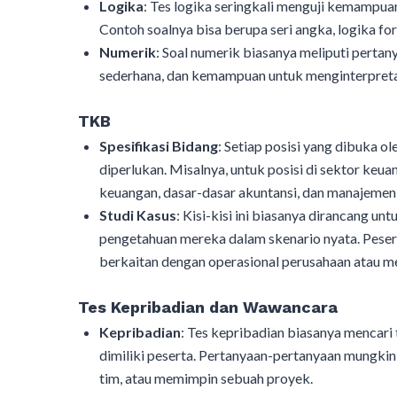
Logika
: Tes logika seringkali menguji kemampuan
Contoh soalnya bisa berupa seri angka, logika form
Numerik
: Soal numerik biasanya meliputi pertan
sederhana, dan kemampuan untuk menginterpretasi
TKB
Spesifikasi Bidang
: Setiap posisi yang dibuka o
diperlukan. Misalnya, untuk posisi di sektor keua
keuangan, dasar-dasar akuntansi, dan manajemen 
Studi Kasus
: Kisi-kisi ini biasanya dirancang
pengetahuan mereka dalam skenario nyata. Peser
berkaitan dengan operasional perusahaan atau me
Tes Kepribadian dan Wawancara
Kepribadian
: Tes kepribadian biasanya mencari t
dimiliki peserta. Pertanyaan-pertanyaan mungkin
tim, atau memimpin sebuah proyek.