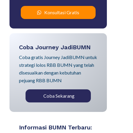
Konsultasi Gratis
Coba Journey JadiBUMN
Coba gratis Journey JadiBUMN untuk
strategi lolos RBB BUMN yang telah
disesuaikan dengan kebutuhan
pejuang RBB BUMN
Coba Sekarang
Informasi BUMN Terbaru: