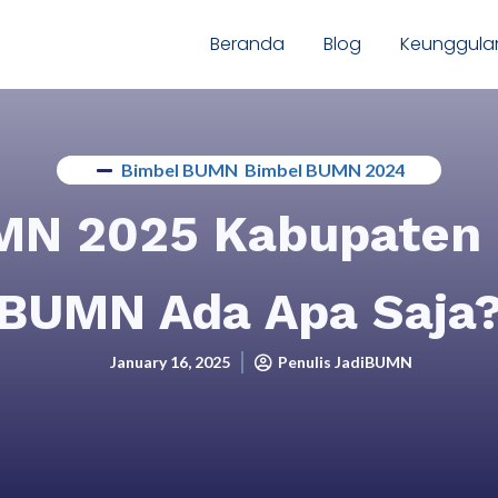
Beranda
Blog
Keunggula
Bimbel BUMN
,
Bimbel BUMN 2024
MN 2025 Kabupaten D
BUMN Ada Apa Saja
January 16, 2025
Penulis JadiBUMN