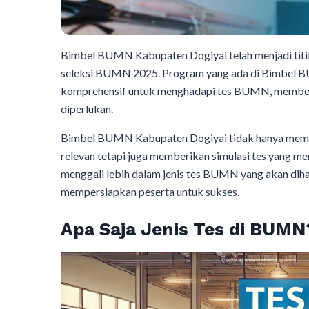
Bimbel BUMN Kabupaten Dogiyai telah menjadi titik
seleksi BUMN 2025. Program yang ada di Bimbel 
komprehensif untuk menghadapi tes BUMN, membeka
diperlukan.
Bimbel BUMN Kabupaten Dogiyai tidak hanya mempe
relevan tetapi juga memberikan simulasi tes yang men
menggali lebih dalam jenis tes BUMN yang akan d
mempersiapkan peserta untuk sukses.
Apa Saja Jenis Tes di BUMN