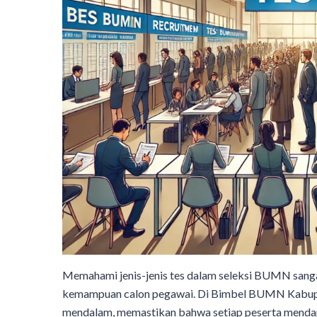
Memahami jenis-jenis tes dalam seleksi BUMN sangat
kemampuan calon pegawai. Di Bimbel BUMN Kabupaten
mendalam, memastikan bahwa setiap peserta mend