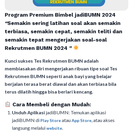
Program Premium Bimbel jadiBUMN 202
4
“
Semakin sering latihan soal akan semakin
terbiasa, semakin cepat, semakin teliti dan
semakin tepat mengerjakan soal-soal
Rekrutmen BUMN 2024
”
Kunci sukses Tes Rekrutmen BUMN adalah
membiasakan diri mengerjakan ribuan tipe soal Tes
Rekrutmen BUMN seperti anak bayi yang belajar
berjalan terasa berat diawal dan akan terbiasa bila
terus dilatih hingga bisa berlari kencang.
Cara Membeli dengan Mudah:
Unduh Aplikasi
jadiBUMN: Temukan aplikasi
jadiBUMN di
atau
, atau akses
Play Store
App Store
langsung melalui
.
website