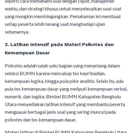
seperti cara memahami soal dengan cepat, manajemen
waktu, dan strategi khusus untuk menyelesaikan soal-soal
yang mungkin membingungkan. Pemahaman ini membuat
setiap peserta lebih tenang saat menghadapi ujian
sebenarnya.
2. Latihan Intensif pada Materi Psikotes dan
Kemampuan Dasar
Psikotes adalah salah satu bagian yang menantang dalam
seleksi BUMN karena mencakup tes kepribadian,
kemampuan logika, hingga pola pikir analitis. Selain itu, ada
pula tes kemampuan dasar yang meliputi kemampuan verbal,
numerik, dan logika. Bimbel BUMN Kabupaten Bengkulu
Utara menyediakan latihan intensif yang membantu peserta
menguasai berbagai jenis soal yang sering muncul pada
psikotes dan tes kemampuan dasar.
Materi latihan di Bimbel BUMN Kabupaten Bengkulu Utara