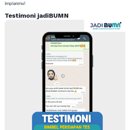
impianmu!
Testimoni jadiBUMN