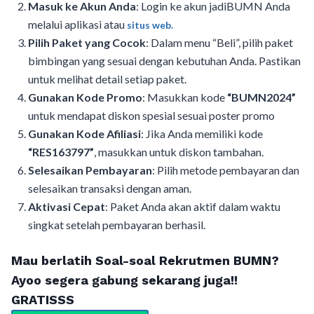
Masuk ke Akun Anda
: Login ke akun jadiBUMN Anda
melalui aplikasi atau
situs web.
Pilih Paket yang Cocok
: Dalam menu “Beli”, pilih paket
bimbingan yang sesuai dengan kebutuhan Anda. Pastikan
untuk melihat detail setiap paket.
Gunakan Kode Promo
: Masukkan kode
“BUMN2024”
untuk mendapat diskon spesial sesuai poster promo
Gunakan Kode Afiliasi
: Jika Anda memiliki kode
“RES163797”
, masukkan untuk diskon tambahan.
Selesaikan Pembayaran
: Pilih metode pembayaran dan
selesaikan transaksi dengan aman.
Aktivasi Cepat
: Paket Anda akan aktif dalam waktu
singkat setelah pembayaran berhasil.
Mau berlatih Soal-soal Rekrutmen BUMN?
Ayoo segera gabung sekarang juga!!
GRATISSS