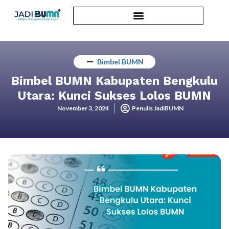
Bimbel BUMN
Bimbel BUMN Kabupaten Bengkulu
Utara: Kunci Sukses Lolos BUMN
November 3, 2024
Penulis JadiBUMN