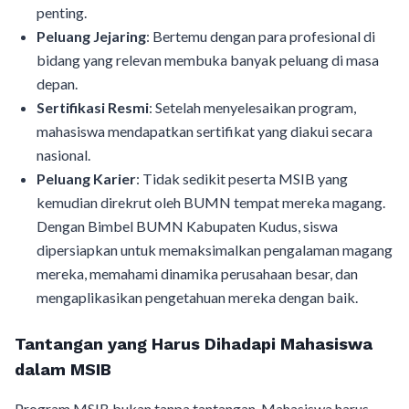
penting.
Peluang Jejaring
: Bertemu dengan para profesional di
bidang yang relevan membuka banyak peluang di masa
depan.
Sertifikasi Resmi
: Setelah menyelesaikan program,
mahasiswa mendapatkan sertifikat yang diakui secara
nasional.
Peluang Karier
: Tidak sedikit peserta MSIB yang
kemudian direkrut oleh BUMN tempat mereka magang.
Dengan Bimbel BUMN Kabupaten Kudus, siswa
dipersiapkan untuk memaksimalkan pengalaman magang
mereka, memahami dinamika perusahaan besar, dan
mengaplikasikan pengetahuan mereka dengan baik.
Tantangan yang Harus Dihadapi Mahasiswa
dalam MSIB
Program MSIB bukan tanpa tantangan. Mahasiswa harus