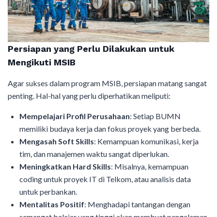
Persiapan yang Perlu Dilakukan untuk
Mengikuti MSIB
Agar sukses dalam program MSIB, persiapan matang sangat
penting. Hal-hal yang perlu diperhatikan meliputi:
Mempelajari Profil Perusahaan
: Setiap BUMN
memiliki budaya kerja dan fokus proyek yang berbeda.
Mengasah Soft Skills
: Kemampuan komunikasi, kerja
tim, dan manajemen waktu sangat diperlukan.
Meningkatkan Hard Skills
: Misalnya, kemampuan
coding untuk proyek IT di Telkom, atau analisis data
untuk perbankan.
Mentalitas Positif
: Menghadapi tantangan dengan
semangat belajar yang tinggi akan membuat pengalaman