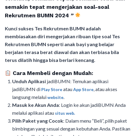
semakin tepat mengerjakan soal-soal
Rekrutmen BUMN 2024
”
Kunci sukses Tes Rekrutmen BUMN adalah
membiasakan diri mengerjakan ribuan tipe soal Tes
Rekrutmen BUMN seperti anak bayi yang belajar
berjalan terasa berat diawal dan akan terbiasa bila
terus dilatih hingga bisa berlari kencang.
Cara Membeli dengan Mudah:
Unduh Aplikasi
jadiBUMN: Temukan aplikasi
jadiBUMN di
atau
, atau akses
Play Store
App Store
langsung melalui
.
website
Masuk ke Akun Anda
: Login ke akun jadiBUMN Anda
melalui aplikasi atau
situs web.
Pilih Paket yang Cocok
: Dalam menu “Beli”, pilih paket
bimbingan yang sesuai dengan kebutuhan Anda. Pastikan