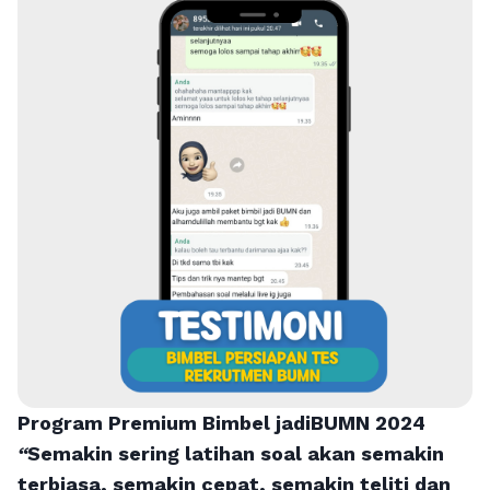
Program Premium Bimbel jadiBUMN 202
4
“
Semakin sering latihan soal akan semakin
terbiasa, semakin cepat, semakin teliti dan