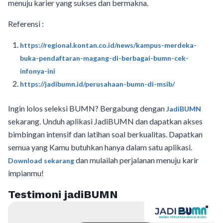
menuju karier yang sukses dan bermakna.
Referensi :
https://regional.kontan.co.id/news/kampus-merdeka-
buka-pendaftaran-magang-di-berbagai-bumn-cek-
infonya-ini
https://jadibumn.id/perusahaan-bumn-di-msib/
Ingin lolos seleksi BUMN? Bergabung dengan
JadiBUMN
sekarang. Unduh aplikasi JadiBUMN dan dapatkan akses
bimbingan intensif dan latihan soal berkualitas. Dapatkan
semua yang Kamu butuhkan hanya dalam satu aplikasi.
dan mulailah perjalanan menuju karir
Download sekarang
impianmu!
Testimoni jadiBUMN