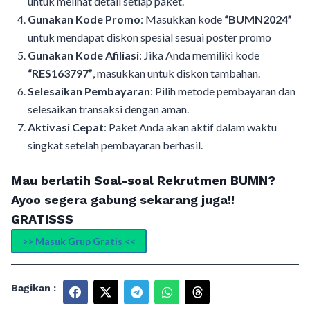
untuk melihat detail setiap paket.
Gunakan Kode Promo
: Masukkan kode
“BUMN2024”
untuk mendapat diskon spesial sesuai poster promo
Gunakan Kode Afiliasi
: Jika Anda memiliki kode
“RES163797”
, masukkan untuk diskon tambahan.
Selesaikan Pembayaran
: Pilih metode pembayaran dan
selesaikan transaksi dengan aman.
Aktivasi Cepat
: Paket Anda akan aktif dalam waktu
singkat setelah pembayaran berhasil.
Mau berlatih Soal-soal Rekrutmen BUMN?
Ayoo segera gabung sekarang juga!!
GRATISSS
>> Masuk Grup Gratis <<
Bagikan :