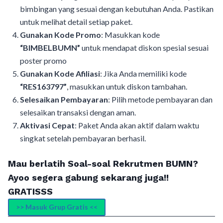
bimbingan yang sesuai dengan kebutuhan Anda. Pastikan
untuk melihat detail setiap paket.
Gunakan Kode Promo
: Masukkan kode
“BIMBELBUMN”
untuk mendapat diskon spesial sesuai
poster promo
Gunakan Kode Afiliasi
: Jika Anda memiliki kode
“RES163797”
, masukkan untuk diskon tambahan.
Selesaikan Pembayaran
: Pilih metode pembayaran dan
selesaikan transaksi dengan aman.
Aktivasi Cepat
: Paket Anda akan aktif dalam waktu
singkat setelah pembayaran berhasil.
Mau berlatih Soal-soal Rekrutmen BUMN?
Ayoo segera gabung sekarang juga!!
GRATISSS
>> Masuk Grup Gratis <<