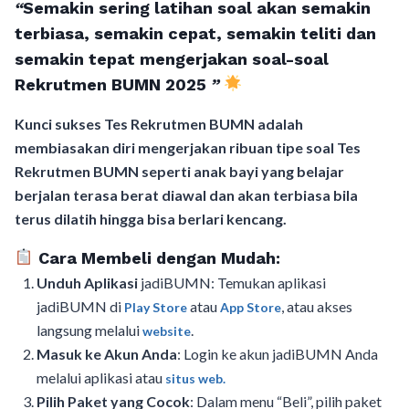
“
Semakin sering latihan soal akan semakin
terbiasa, semakin cepat, semakin teliti dan
semakin tepat mengerjakan soal-soal
Rekrutmen BUMN 2025
”
Kunci sukses Tes Rekrutmen BUMN adalah
membiasakan diri mengerjakan ribuan tipe soal Tes
Rekrutmen BUMN seperti anak bayi yang belajar
berjalan terasa berat diawal dan akan terbiasa bila
terus dilatih hingga bisa berlari kencang.
Cara Membeli dengan Mudah:
Unduh Aplikasi
jadiBUMN: Temukan aplikasi
jadiBUMN di
atau
, atau akses
Play Store
App Store
langsung melalui
.
website
Masuk ke Akun Anda
: Login ke akun jadiBUMN Anda
melalui aplikasi atau
situs web.
Pilih Paket yang Cocok
: Dalam menu “Beli”, pilih paket