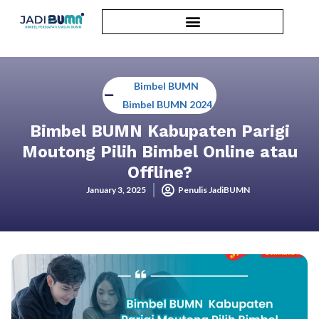
Bimbel BUMN
,
Bimbel BUMN 2024
Bimbel BUMN Kabupaten Parigi
Moutong Pilih Bimbel Online atau
Offline?
January 3, 2025
Penulis JadiBUMN