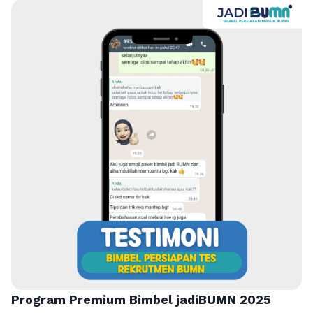
Program Premium Bimbel jadiBUMN 202
5