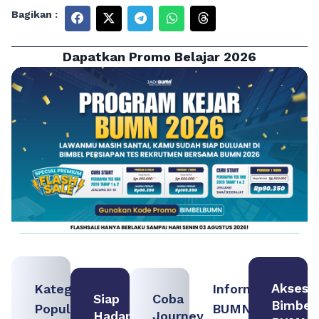
Bagikan :
Dapatkan Promo Belajar 2026
Akses
Kategori
Informasi
Siap
Coba
Bimbel
Populer
BUMN
Hadapi
Journey