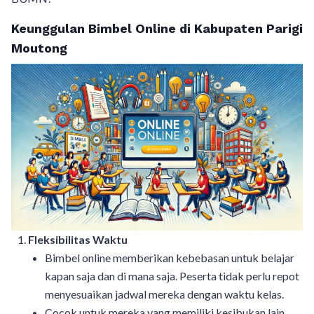
Keunggulan Bimbel Online di Kabupaten Parigi
Moutong
Fleksibilitas Waktu
Bimbel online memberikan kebebasan untuk belajar
kapan saja dan di mana saja. Peserta tidak perlu repot
menyesuaikan jadwal mereka dengan waktu kelas.
Cocok untuk mereka yang memiliki kesibukan lain,