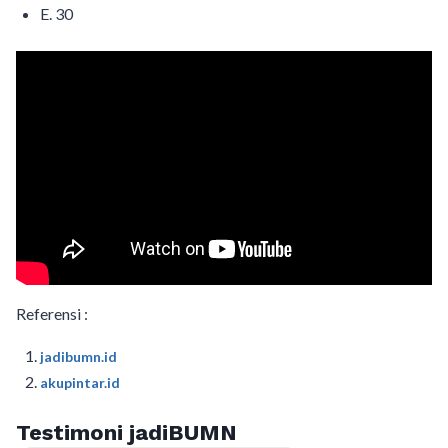
E. 30
Referensi :
jadibumn.id
akupintar.id
Testimoni jadiBUMN