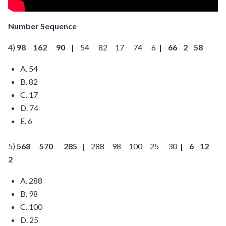
Number Sequence
4)
98 162 90
|
54 82 17 74 6
| 66 2 58
A. 54
B. 82
C. 17
D. 74
E. 6
5)
568 570 285
|
288 98 100 25 30
| 6 12
2
A. 288
B. 98
C. 100
D. 25