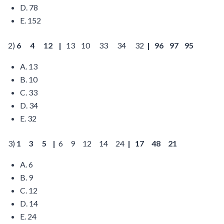
D. 78
E. 152
2)
6 4 12
|
13 10 33 34 32
| 96 97 95
A. 13
B. 10
C. 33
D. 34
E. 32
3)
1 3 5
|
6 9 12 14 24
| 17 48 21
A. 6
B. 9
C. 12
D. 14
E. 24