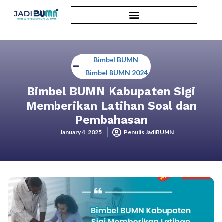
Bimbel BUMN
,
Bimbel BUMN 2024
Bimbel BUMN Kabupaten Sigi
Memberikan Latihan Soal dan
Pembahasan
January 4, 2025
Penulis JadiBUMN