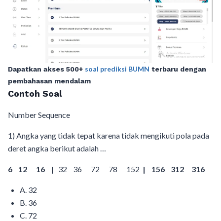
soal prediksi BUMN
Dapatkan akses 500+
terbaru dengan
pembahasan mendalam
Contoh Soal
Number Sequence
1) Angka yang tidak tepat karena tidak mengikuti pola pada
deret angka berikut adalah …
6 12 16
|
32 36 72 78 152
| 156 312 316
A. 32
B. 36
C. 72