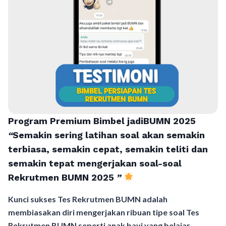
Program Premium Bimbel jadiBUMN 202
5
“
Semakin sering latihan soal akan semakin
terbiasa, semakin cepat, semakin teliti dan
semakin tepat mengerjakan soal-soal
Rekrutmen BUMN 2025
”
Kunci sukses Tes Rekrutmen BUMN adalah
membiasakan diri mengerjakan ribuan tipe soal Tes
Rekrutmen BUMN seperti anak bayi yang belajar