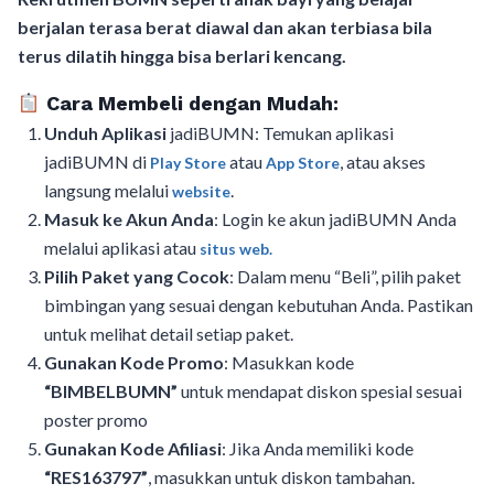
berjalan terasa berat diawal dan akan terbiasa bila
terus dilatih hingga bisa berlari kencang.
Cara Membeli dengan Mudah:
Unduh Aplikasi
jadiBUMN: Temukan aplikasi
jadiBUMN di
atau
, atau akses
Play Store
App Store
langsung melalui
.
website
Masuk ke Akun Anda
: Login ke akun jadiBUMN Anda
melalui aplikasi atau
situs web.
Pilih Paket yang Cocok
: Dalam menu “Beli”, pilih paket
bimbingan yang sesuai dengan kebutuhan Anda. Pastikan
untuk melihat detail setiap paket.
Gunakan Kode Promo
: Masukkan kode
“BIMBELBUMN”
untuk mendapat diskon spesial sesuai
poster promo
Gunakan Kode Afiliasi
: Jika Anda memiliki kode
“RES163797”
, masukkan untuk diskon tambahan.