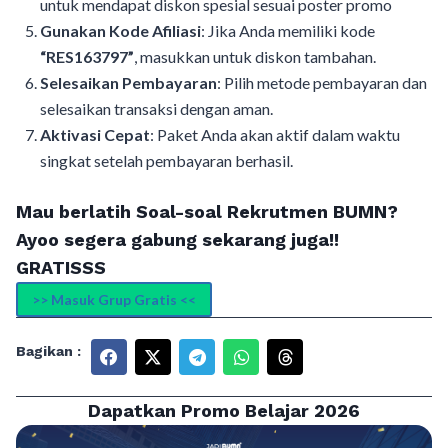
untuk mendapat diskon spesial sesuai poster promo
Gunakan Kode Afiliasi
: Jika Anda memiliki kode
“RES163797”
, masukkan untuk diskon tambahan.
Selesaikan Pembayaran
: Pilih metode pembayaran dan
selesaikan transaksi dengan aman.
Aktivasi Cepat
: Paket Anda akan aktif dalam waktu
singkat setelah pembayaran berhasil.
Mau berlatih Soal-soal Rekrutmen BUMN?
Ayoo segera gabung sekarang juga!!
GRATISSS
>> Masuk Grup Gratis <<
Bagikan :
Dapatkan Promo Belajar 2026