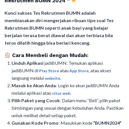
Rekrutmen BUMN 2024
”
Kunci sukses Tes Rekrutmen BUMN adalah
membiasakan diri mengerjakan ribuan tipe soal Tes
Rekrutmen BUMN seperti anak bayi yang belajar
berjalan terasa berat diawal dan akan terbiasa bila
terus dilatih hingga bisa berlari kencang.
Cara Membeli dengan Mudah:
Unduh Aplikasi
jadiBUMN: Temukan aplikasi
jadiBUMN di
atau
, atau akses
Play Store
App Store
langsung melalui
.
website
Masuk ke Akun Anda
: Login ke akun jadiBUMN Anda
melalui aplikasi atau
situs web.
Pilih Paket yang Cocok
: Dalam menu “Beli”, pilih paket
bimbingan yang sesuai dengan kebutuhan Anda. Pastikan
untuk melihat detail setiap paket.
Gunakan Kode Promo
: Masukkan kode
“BUMN2024”