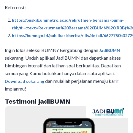
Referensi :
https://puskib.ummetro.ac.id/rekrutmen-bersama-bumn-
rbb/#:~:text=Rekrutmen%20Bersama%20BUMN%20(RBB)%20
https://bumn.go.id/publikasi/berita/rilis/detail/6627750b3272
Ingin lolos seleksi BUMN? Bergabung dengan
JadiBUMN
sekarang. Unduh aplikasi JadiBUMN dan dapatkan akses
bimbingan intensif dan latihan soal berkualitas. Dapatkan
semua yang Kamu butuhkan hanya dalam satu aplikasi.
dan mulailah perjalanan menuju karir
Download sekarang
impianmu!
Testimoni jadiBUMN