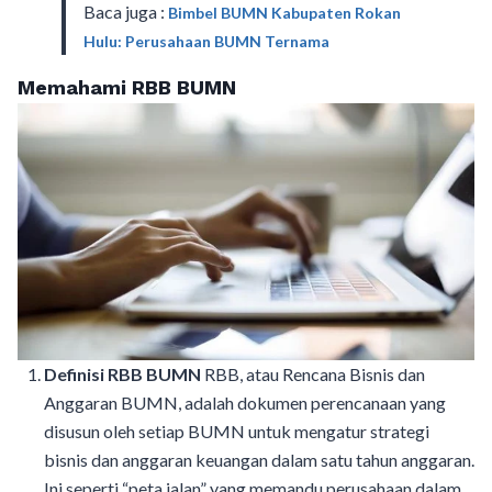
Baca juga :
Bimbel BUMN Kabupaten Rokan
Hulu: Perusahaan BUMN Ternama
Memahami RBB BUMN
Definisi RBB BUMN
RBB, atau Rencana Bisnis dan
Anggaran BUMN, adalah dokumen perencanaan yang
disusun oleh setiap BUMN untuk mengatur strategi
bisnis dan anggaran keuangan dalam satu tahun anggaran.
Ini seperti “peta jalan” yang memandu perusahaan dalam