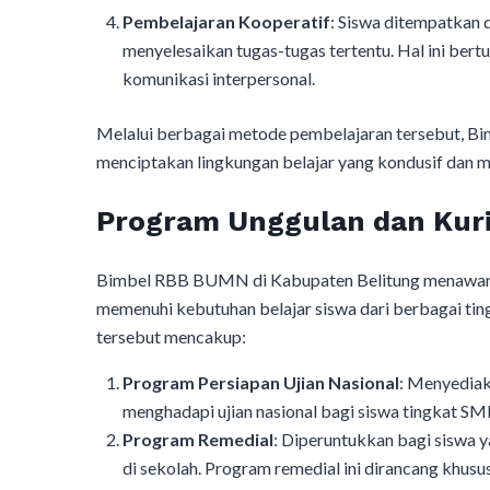
Pembelajaran Kooperatif
: Siswa ditempatkan
menyelesaikan tugas-tugas tertentu. Hal ini b
komunikasi interpersonal.
Melalui berbagai metode pembelajaran tersebut, 
menciptakan lingkungan belajar yang kondusif dan 
Program Unggulan dan Kur
Bimbel RBB BUMN di Kabupaten Belitung menawark
memenuhi kebutuhan belajar siswa dari berbagai ti
tersebut mencakup:
Program Persiapan Ujian Nasional
: Menyediaka
menghadapi ujian nasional bagi siswa tingkat S
Program Remedial
: Diperuntukkan bagi siswa 
di sekolah. Program remedial ini dirancang khu