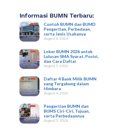
Informasi BUMN Terbaru:
Contoh BUMN dan BUMD
Pengertian, Perbedaan,
serta Jenis Usahanya
August 6, 2026
Loker BUMN 2026 untuk
Lulusan SMA Syarat, Posisi,
dan Cara Daftar
August 5, 2026
Daftar 4 Bank Milik BUMN
yang Tergabung dalam
Himbara
August 4, 2026
Pengertian BUMN dan
BUMS Ciri-Ciri, Tujuan,
serta Perbedaannya
August 3, 2026