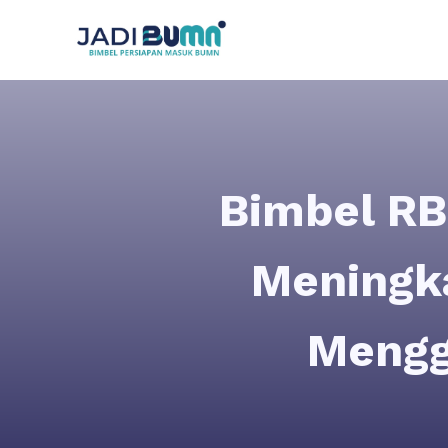
Bimbel RB
Meningk
Mengg