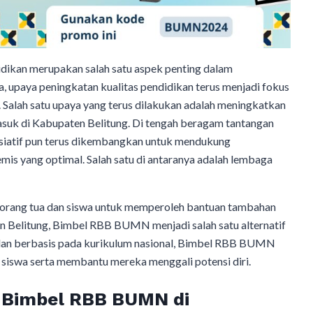
dikan merupakan salah satu aspek penting dalam
 upaya peningkatan kualitas pendidikan terus menjadi fokus
Salah satu upaya yang terus dilakukan adalah meningkatkan
asuk di Kabupaten Belitung. Di tengah beragam tantangan
isiatif pun terus dikembangkan untuk mendukung
is yang optimal. Salah satu di antaranya adalah lembaga
k orang tua dan siswa untuk memperoleh bantuan tambahan
n Belitung, Bimbel RBB BUMN menjadi salah satu alternatif
r dan berbasis pada kurikulum nasional, Bimbel RBB BUMN
iswa serta membantu mereka menggali potensi diri.
 Bimbel RBB BUMN di