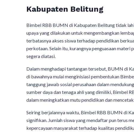
Kabupaten Belitung
Bimbel RBB BUMN di Kabupaten Belitung tidak lahir
upaya yang dilakukan untuk mengembangkan lembaga 
terbatasnya akses siswa terhadap pendidikan berkual
perkotaan. Selain itu, kurangnya penguasaan materi 
segera diatasi.
Dalam menghadapi tantangan tersebut, BUMN di Kab
di bawahnya mulai menginisiasi pembentukan Bimbe
tanggung jawab sosial perusahaan dalam mendukun
sumber daya dan tenaga ahli yang dimiliki, Bimbel
dalam meningkatkan mutu pendidikan dan mencetak 
Seiring berjalannya waktu, Bimbel RBB BUMN di K
signifikan. Jumlah siswa yang mendaftar pun terus m
kepercayaan masyarakat terhadap kualitas pendidika