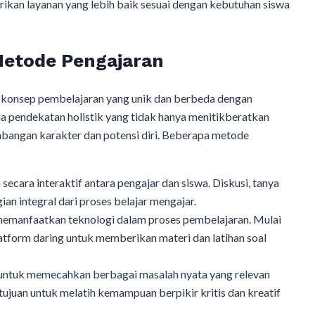
kan layanan yang lebih baik sesuai dengan kebutuhan siswa
Metode Pengajaran
konsep pembelajaran yang unik dan berbeda dengan
da pendekatan holistik yang tidak hanya menitikberatkan
mbangan karakter dan potensi diri. Beberapa metode
secara interaktif antara pengajar dan siswa. Diskusi, tanya
ian integral dari proses belajar mengajar.
manfaatkan teknologi dalam proses pembelajaran. Mulai
atform daring untuk memberikan materi dan latihan soal
k untuk memecahkan berbagai masalah nyata yang relevan
tujuan untuk melatih kemampuan berpikir kritis dan kreatif