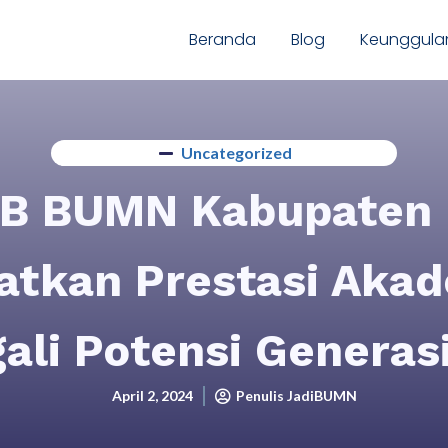
Beranda
Blog
Keunggula
Uncategorized
B BUMN Kabupaten 
atkan Prestasi Akad
ali Potensi Generas
April 2, 2024
Penulis JadiBUMN