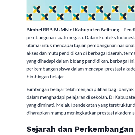
Bimbel
RBB BUMN di Kabupaten Belitung
– Pendi
pembangunan suatu negara. Dalam konteks Indonesia,
utama untuk mencapai tujuan pembangunan nasional. 
akses dan mutu pendidikan di berbagai daerah, term
yang dihadapi dalam bidang pendidikan, berbagai in
perkembangan siswa dalam mencapai prestasi akadem
bimbingan belajar.
Bimbingan belajar telah menjadi pilihan bagi banya
dalam menghadapi pelajaran di sekolah. Di Kabupate
yang diminati. Melalui pendekatan yang terstruktu
diharapkan mampu meningkatkan prestasi akademis s
Sejarah dan Perkembangan