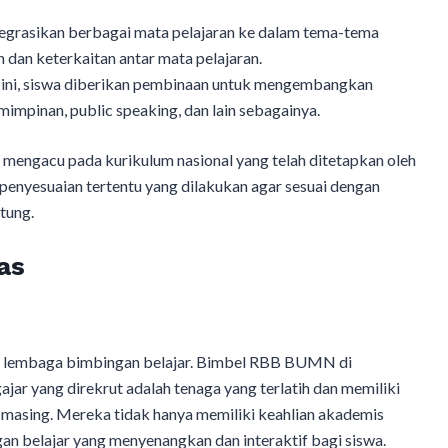
egrasikan berbagai mata pelajaran ke dalam tema-tema
dan keterkaitan antar mata pelajaran.
m ini, siswa diberikan pembinaan untuk mengembangkan
impinan, public speaking, dan lain sebagainya.
engacu pada kurikulum nasional yang telah ditetapkan oleh
enyesuaian tertentu yang dilakukan agar sesuai dengan
tung.
as
atu lembaga bimbingan belajar. Bimbel RBB BUMN di
ar yang direkrut adalah tenaga yang terlatih dan memiliki
asing. Mereka tidak hanya memiliki keahlian akademis
an belajar yang menyenangkan dan interaktif bagi siswa.