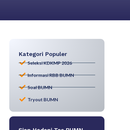
Kategori Populer
Seleksi KDKMP 2026
Informasi RBB BUMN
Soal BUMN
Tryout BUMN