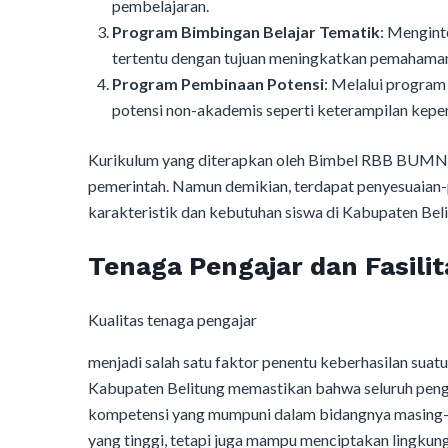
pembelajaran.
Program Bimbingan Belajar Tematik
: Mengint
tertentu dengan tujuan meningkatkan pemahaman 
Program Pembinaan Potensi
: Melalui progra
potensi non-akademis seperti keterampilan kepem
Kurikulum yang diterapkan oleh Bimbel RBB BUMN m
pemerintah. Namun demikian, terdapat penyesuaian-p
karakteristik dan kebutuhan siswa di Kabupaten Beli
Tenaga Pengajar dan Fasilit
Kualitas tenaga pengajar
menjadi salah satu faktor penentu keberhasilan su
Kabupaten Belitung memastikan bahwa seluruh pengaj
kompetensi yang mumpuni dalam bidangnya masing-m
yang tinggi, tetapi juga mampu menciptakan lingkung