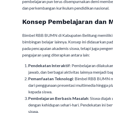
pembelajaran pun terus disempurnakan demi memberi
dan perkembangan kurikulum pendidikan nasional.
Konsep Pembelajaran dan 
Bimbel RBB BUMN di Kabupaten Belitung memiliki 
bimbingan belajar lainnya. Konsep ini didasarkan pa
pada pencapaian akademis siswa, tetapi juga penge
pengajaran yang diterapkan antara lain:
Pendekatan Interaktif
: Pembelajaran dilakukan 
jawab, dan berbagai aktivitas lainnya menjadi bag
Pemanfaatan Teknologi
: Bimbel RBB BUMN me
dari penggunaan presentasi multimedia hingga pl
kepada siswa.
Pembelajaran Berbasis Masalah
: Siswa diaja
dengan kehidupan sehari-hari. Pendekatan ini ber
siswa.