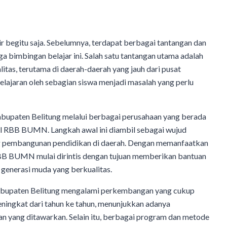
 begitu saja. Sebelumnya, terdapat berbagai tantangan dan
bimbingan belajar ini. Salah satu tantangan utama adalah
itas, terutama di daerah-daerah yang jauh dari pusat
pelajaran oleh sebagian siswa menjadi masalah yang perlu
upaten Belitung melalui berbagai perusahaan yang berada
l RBB BUMN. Langkah awal ini diambil sebagai wujud
g pembangunan pendidikan di daerah. Dengan memanfaatkan
 RBB BUMN mulai dirintis dengan tujuan memberikan bantuan
generasi muda yang berkualitas.
abupaten Belitung mengalami perkembangan yang cukup
eningkat dari tahun ke tahun, menunjukkan adanya
n yang ditawarkan. Selain itu, berbagai program dan metode