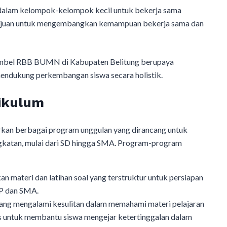
 dalam kelompok-kelompok kecil untuk bekerja sama
ertujuan untuk mengembangkan kemampuan bekerja sama dan
Bimbel RBB BUMN di Kabupaten Belitung berupaya
mendukung perkembangan siswa secara holistik.
ikulum
an berbagai program unggulan yang dirancang untuk
ngkatan, mulai dari SD hingga SMA. Program-program
n materi dan latihan soal yang terstruktur untuk persiapan
MP dan SMA.
yang mengalami kesulitan dalam memahami materi pelajaran
sus untuk membantu siswa mengejar ketertinggalan dalam