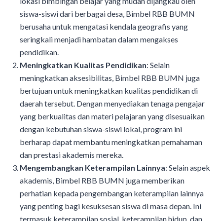
lokasi bimbingan belajar yang mudah dijangkau oleh
siswa-siswi dari berbagai desa, Bimbel RBB BUMN
berusaha untuk mengatasi kendala geografis yang
seringkali menjadi hambatan dalam mengakses
pendidikan.
Meningkatkan Kualitas Pendidikan
: Selain
meningkatkan aksesibilitas, Bimbel RBB BUMN juga
bertujuan untuk meningkatkan kualitas pendidikan di
daerah tersebut. Dengan menyediakan tenaga pengajar
yang berkualitas dan materi pelajaran yang disesuaikan
dengan kebutuhan siswa-siswi lokal, program ini
berharap dapat membantu meningkatkan pemahaman
dan prestasi akademis mereka.
Mengembangkan Keterampilan Lainnya
: Selain aspek
akademis, Bimbel RBB BUMN juga memberikan
perhatian kepada pengembangan keterampilan lainnya
yang penting bagi kesuksesan siswa di masa depan. Ini
termasuk keterampilan sosial, keterampilan hidup, dan