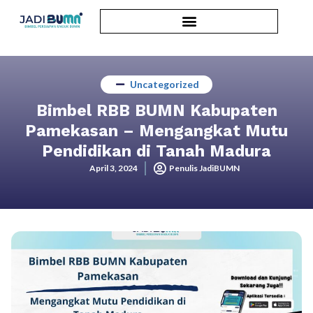
Uncategorized
Bimbel RBB BUMN Kabupaten
Pamekasan – Mengangkat Mutu
Pendidikan di Tanah Madura
April 3, 2024
Penulis JadiBUMN