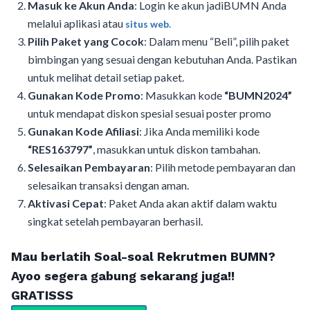
Masuk ke Akun Anda
: Login ke akun jadiBUMN Anda
melalui aplikasi atau
situs web.
Pilih Paket yang Cocok
: Dalam menu “Beli”, pilih paket
bimbingan yang sesuai dengan kebutuhan Anda. Pastikan
untuk melihat detail setiap paket.
Gunakan Kode Promo
: Masukkan kode
“BUMN2024”
untuk mendapat diskon spesial sesuai poster promo
Gunakan Kode Afiliasi
: Jika Anda memiliki kode
“RES163797”
, masukkan untuk diskon tambahan.
Selesaikan Pembayaran
: Pilih metode pembayaran dan
selesaikan transaksi dengan aman.
Aktivasi Cepat
: Paket Anda akan aktif dalam waktu
singkat setelah pembayaran berhasil.
Mau berlatih Soal-soal Rekrutmen BUMN?
Ayoo segera gabung sekarang juga!!
GRATISSS