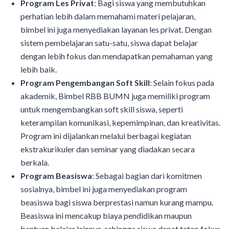
Program Les Privat
: Bagi siswa yang membutuhkan
perhatian lebih dalam memahami materi pelajaran,
bimbel ini juga menyediakan layanan les privat. Dengan
sistem pembelajaran satu-satu, siswa dapat belajar
dengan lebih fokus dan mendapatkan pemahaman yang
lebih baik.
Program Pengembangan Soft Skill
: Selain fokus pada
akademik, Bimbel RBB BUMN juga memiliki program
untuk mengembangkan soft skill siswa, seperti
keterampilan komunikasi, kepemimpinan, dan kreativitas.
Program ini dijalankan melalui berbagai kegiatan
ekstrakurikuler dan seminar yang diadakan secara
berkala.
Program Beasiswa
: Sebagai bagian dari komitmen
sosialnya, bimbel ini juga menyediakan program
beasiswa bagi siswa berprestasi namun kurang mampu.
Beasiswa ini mencakup biaya pendidikan maupun
bantuan belajar lainnya, sehingga siswa dapat tetap fokus