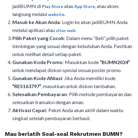
jadiBUMN di
atau
, atau akses
Play Store
App Store
langsung melalui
.
website
Masuk ke Akun Anda
: Login ke akun jadiBUMN Anda
melalui aplikasi atau
situs web.
Pilih Paket yang Cocok
: Dalam menu “Beli”, pilih paket
bimbingan yang sesuai dengan kebutuhan Anda. Pastikan
untuk melihat detail setiap paket.
Gunakan Kode Promo
: Masukkan kode
“BUMN2024”
untuk mendapat diskon spesial sesuai poster promo
Gunakan Kode Afiliasi
: Jika Anda memiliki kode
“RES163797”
, masukkan untuk diskon tambahan.
Selesaikan Pembayaran
: Pilih metode pembayaran dan
selesaikan transaksi dengan aman.
Aktivasi Cepat
: Paket Anda akan aktif dalam waktu
singkat setelah pembayaran berhasil.
Mau berlatih Soal-soal Rekrutmen BUMN?