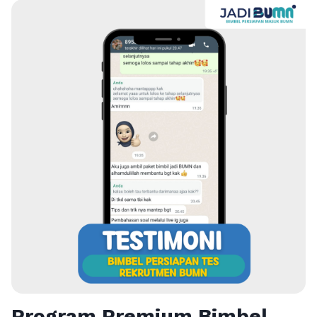
Program Premium Bimbel