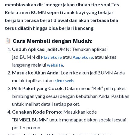
membiasakan diri mengerjakan ribuan tipe soal Tes
Rekrutmen BUMN seperti anak bayi yang belajar
berjalan terasa berat diawal dan akan terbiasa bila
terus dilatih hingga bisa berlari kencang.
Cara Membeli dengan Mudah:
Unduh Aplikasi
jadiBUMN: Temukan aplikasi
jadiBUMN di
atau
, atau akses
Play Store
App Store
langsung melalui
.
website
Masuk ke Akun Anda
: Login ke akun jadiBUMN Anda
melalui aplikasi atau
situs web.
Pilih Paket yang Cocok
: Dalam menu “Beli”, pilih paket
bimbingan yang sesuai dengan kebutuhan Anda. Pastikan
untuk melihat detail setiap paket.
Gunakan Kode Promo
: Masukkan kode
“BIMBELBUMN”
untuk mendapat diskon spesial sesuai
poster promo