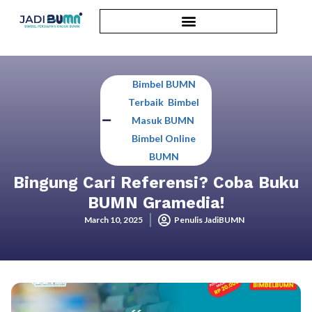
Bimbel BUMN
Terbaik
,
Bimbel
Masuk BUMN
,
Bimbel Online
BUMN
Bingung Cari Referensi? Coba Buku
BUMN Gramedia!
March 10, 2025
Penulis JadiBUMN