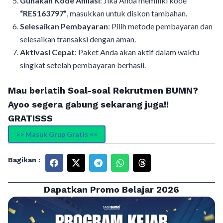
Gunakan Kode Afiliasi
: Jika Anda memiliki kode
“RES163797”
, masukkan untuk diskon tambahan.
Selesaikan Pembayaran
: Pilih metode pembayaran dan
selesaikan transaksi dengan aman.
Aktivasi Cepat
: Paket Anda akan aktif dalam waktu
singkat setelah pembayaran berhasil.
Mau berlatih Soal-soal Rekrutmen BUMN?
Ayoo segera gabung sekarang juga!!
GRATISSS
>> Masuk Grup Gratis <<
Bagikan :
Dapatkan Promo Belajar 2026