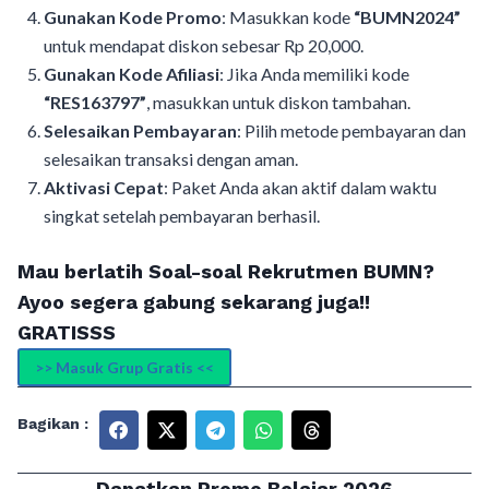
Gunakan Kode Promo
: Masukkan kode
“BUMN2024”
untuk mendapat diskon sebesar Rp 20,000.
Gunakan Kode Afiliasi
: Jika Anda memiliki kode
“RES163797”
, masukkan untuk diskon tambahan.
Selesaikan Pembayaran
: Pilih metode pembayaran dan
selesaikan transaksi dengan aman.
Aktivasi Cepat
: Paket Anda akan aktif dalam waktu
singkat setelah pembayaran berhasil.
Mau berlatih Soal-soal Rekrutmen BUMN?
Ayoo segera gabung sekarang juga!!
GRATISSS
>> Masuk Grup Gratis <<
Bagikan :
Dapatkan Promo Belajar 2026