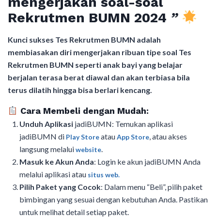
mengerjakan soal-soal
Rekrutmen BUMN 2024
”
Kunci sukses Tes Rekrutmen BUMN adalah
membiasakan diri mengerjakan ribuan tipe soal Tes
Rekrutmen BUMN seperti anak bayi yang belajar
berjalan terasa berat diawal dan akan terbiasa bila
terus dilatih hingga bisa berlari kencang.
Cara Membeli dengan Mudah:
Unduh Aplikasi
jadiBUMN: Temukan aplikasi
jadiBUMN di
atau
, atau akses
Play Store
App Store
langsung melalui
.
website
Masuk ke Akun Anda
: Login ke akun jadiBUMN Anda
melalui aplikasi atau
situs web.
Pilih Paket yang Cocok
: Dalam menu “Beli”, pilih paket
bimbingan yang sesuai dengan kebutuhan Anda. Pastikan
untuk melihat detail setiap paket.