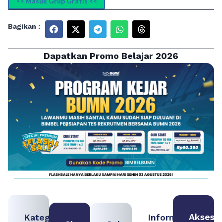
>> Masuk Grup Gratis <<
Bagikan :
Dapatkan Promo Belajar 2026
Akses
Kategori
Informasi