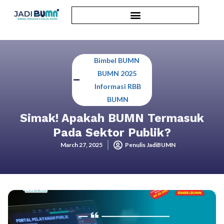
Bimbel BUMN
,
BUMN 2025
,
Informasi RBB
BUMN
Simak! Apakah BUMN Termasuk
Pada Sektor Publik?
March 27, 2025
Penulis JadiBUMN