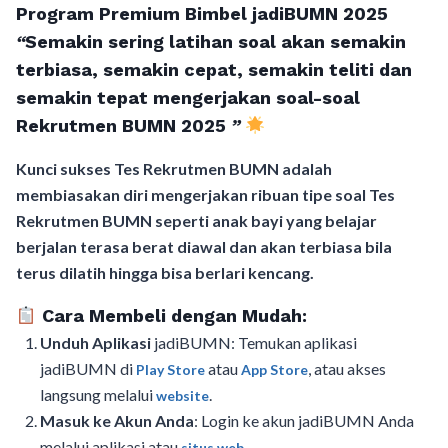
Program Premium Bimbel jadiBUMN 202
5
“
Semakin sering latihan soal akan semakin
terbiasa, semakin cepat, semakin teliti dan
semakin tepat mengerjakan soal-soal
Rekrutmen BUMN 2025
”
Kunci sukses Tes Rekrutmen BUMN adalah
membiasakan diri mengerjakan ribuan tipe soal Tes
Rekrutmen BUMN seperti anak bayi yang belajar
berjalan terasa berat diawal dan akan terbiasa bila
terus dilatih hingga bisa berlari kencang.
Cara Membeli dengan Mudah:
Unduh Aplikasi
jadiBUMN: Temukan aplikasi
jadiBUMN di
atau
, atau akses
Play Store
App Store
langsung melalui
.
website
Masuk ke Akun Anda
: Login ke akun jadiBUMN Anda
melalui aplikasi atau
situs web.