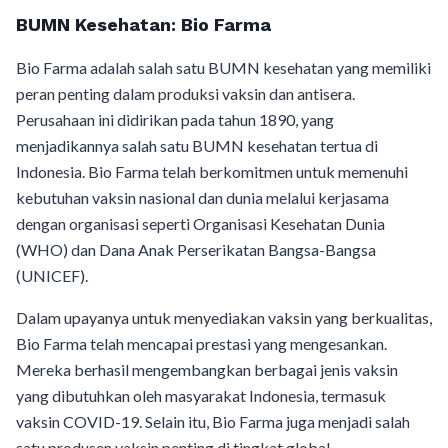
BUMN Kesehatan: Bio Farma
Bio Farma adalah salah satu BUMN kesehatan yang memiliki
peran penting dalam produksi vaksin dan antisera.
Perusahaan ini didirikan pada tahun 1890, yang
menjadikannya salah satu BUMN kesehatan tertua di
Indonesia. Bio Farma telah berkomitmen untuk memenuhi
kebutuhan vaksin nasional dan dunia melalui kerjasama
dengan organisasi seperti Organisasi Kesehatan Dunia
(WHO) dan Dana Anak Perserikatan Bangsa-Bangsa
(UNICEF).
Dalam upayanya untuk menyediakan vaksin yang berkualitas,
Bio Farma telah mencapai prestasi yang mengesankan.
Mereka berhasil mengembangkan berbagai jenis vaksin
yang dibutuhkan oleh masyarakat Indonesia, termasuk
vaksin COVID-19. Selain itu, Bio Farma juga menjadi salah
satu produsen vaksin penting di tingkat global.