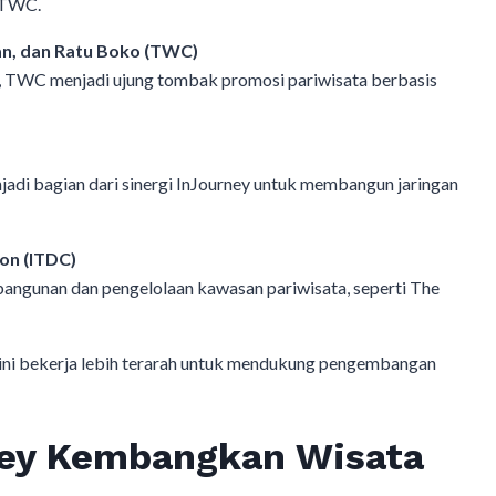
a TWC.
n, dan Ratu Boko (TWC)
a, TWC menjadi ujung tombak promosi pariwisata berbasis
adi bagian dari sinergi InJourney untuk membangun jaringan
on (ITDC)
unan dan pengelolaan kawasan pariwisata, seperti The
ini bekerja lebih terarah untuk mendukung pengembangan
rney Kembangkan Wisata