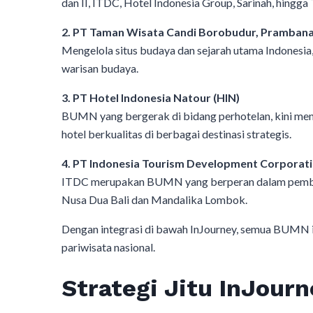
dan II, ITDC, Hotel Indonesia Group, Sarinah, hingg
2. PT Taman Wisata Candi Borobudur, Prambana
Mengelola situs budaya dan sejarah utama Indonesi
warisan budaya.
3. PT Hotel Indonesia Natour (HIN)
BUMN yang bergerak di bidang perhotelan, kini menj
hotel berkualitas di berbagai destinasi strategis.
4. PT Indonesia Tourism Development Corporati
ITDC merupakan BUMN yang berperan dalam pembang
Nusa Dua Bali dan Mandalika Lombok.
Dengan integrasi di bawah InJourney, semua BUMN 
pariwisata nasional.
Strategi Jitu InJou