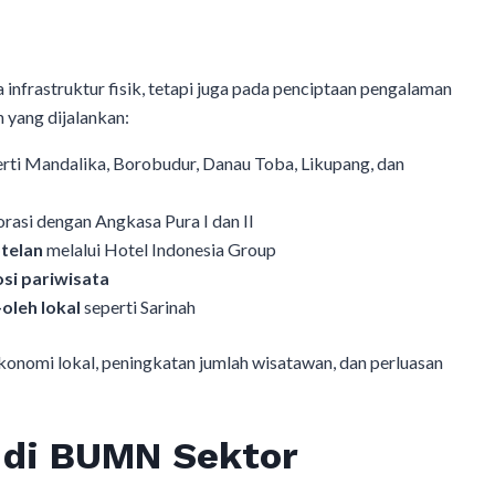
infrastruktur fisik, tetapi juga pada penciptaan pengalaman
 yang dijalankan:
rti Mandalika, Borobudur, Danau Toba, Likupang, dan
rasi dengan Angkasa Pura I dan II
otelan
melalui Hotel Indonesia Group
osi pariwisata
oleh lokal
seperti Sarinah
onomi lokal, peningkatan jumlah wisatawan, dan perluasan
 di BUMN Sektor