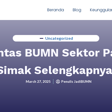
Beranda
Blog
Keunggula
Uncategorized
ntas BUMN Sektor Pa
Simak Selengkapnya
March 27, 2025
Penulis JadiBUMN