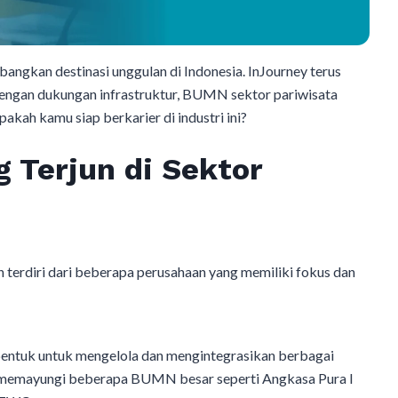
gkan destinasi unggulan di Indonesia. InJourney terus
Dengan dukungan infrastruktur, BUMN sektor pariwisata
kah kamu siap berkarier di industri ini?
 Terjun di Sektor
 terdiri dari beberapa perusahaan yang memiliki fokus dan
bentuk untuk mengelola dan mengintegrasikan berbagai
ey memayungi beberapa BUMN besar seperti Angkasa Pura I