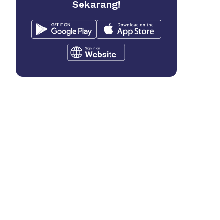
Sekarang!