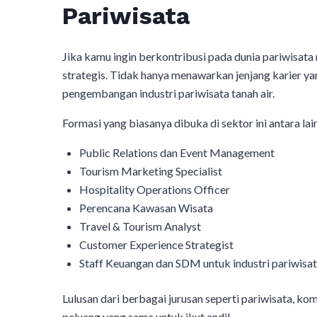
Pariwisata
Jika kamu ingin berkontribusi pada dunia pariwisata
strategis. Tidak hanya menawarkan jenjang karier yan
pengembangan industri pariwisata tanah air.
Formasi yang biasanya dibuka di sektor ini antara lai
Public Relations dan Event Management
Tourism Marketing Specialist
Hospitality Operations Officer
Perencana Kawasan Wisata
Travel & Tourism Analyst
Customer Experience Strategist
Staff Keuangan dan SDM untuk industri pariwisa
Lulusan dari berbagai jurusan seperti pariwisata, kom
peluang yang sama untuk ikut andil.