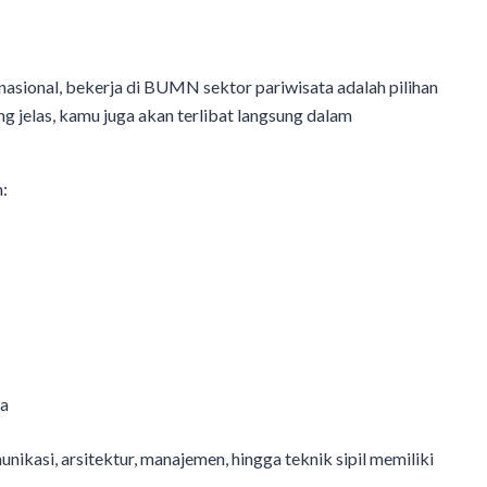
 nasional, bekerja di BUMN sektor pariwisata adalah pilihan
g jelas, kamu juga akan terlibat langsung dalam
n:
ta
unikasi, arsitektur, manajemen, hingga teknik sipil memiliki