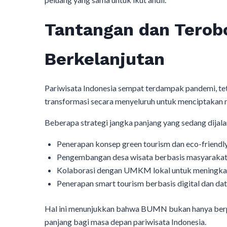
Tantangan dan Terob
Berkelanjutan
Pariwisata Indonesia sempat terdampak pandemi, t
transformasi secara menyeluruh untuk menciptakan m
Beberapa strategi jangka panjang yang sedang dijal
Penerapan konsep green tourism dan eco-friendly
Pengembangan desa wisata berbasis masyaraka
Kolaborasi dengan UMKM lokal untuk meningkat
Penerapan smart tourism berbasis digital dan da
Hal ini menunjukkan bahwa BUMN bukan hanya berpi
panjang bagi masa depan pariwisata Indonesia.