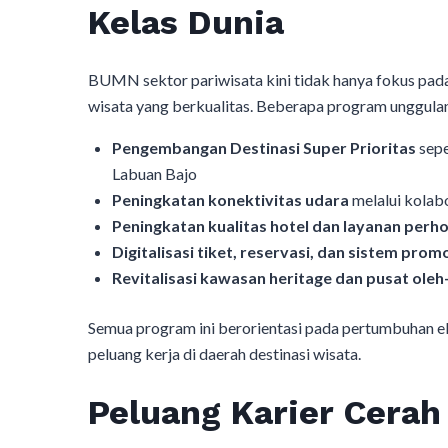
Kelas Dunia
BUMN sektor pariwisata kini tidak hanya fokus pada 
wisata yang berkualitas. Beberapa program unggulan
Pengembangan Destinasi Super Prioritas
sepe
Labuan Bajo
Peningkatan konektivitas udara
melalui kolabo
Peningkatan kualitas hotel dan layanan perh
Digitalisasi tiket, reservasi, dan sistem prom
Revitalisasi kawasan heritage dan pusat oleh-
Semua program ini berorientasi pada pertumbuhan ek
peluang kerja di daerah destinasi wisata.
Peluang Karier Cerah