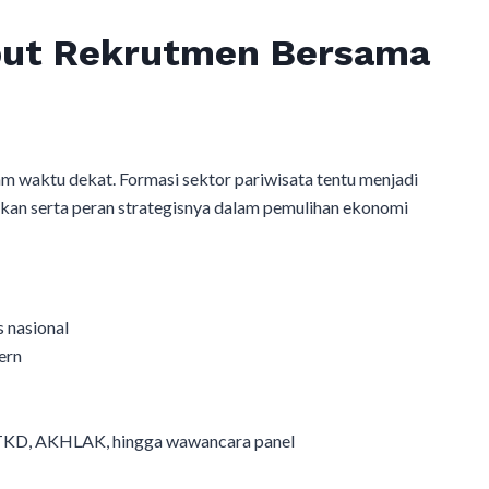
but Rekrutmen Bersama
 waktu dekat. Formasi sektor pariwisata tentu menjadi
ikan serta peran strategisnya dalam pemulihan ekonomi
 nasional
ern
 TKD, AKHLAK, hingga wawancara panel