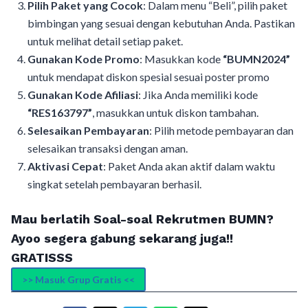
Pilih Paket yang Cocok
: Dalam menu “Beli”, pilih paket
bimbingan yang sesuai dengan kebutuhan Anda. Pastikan
untuk melihat detail setiap paket.
Gunakan Kode Promo
: Masukkan kode
“BUMN2024”
untuk mendapat diskon spesial sesuai poster promo
Gunakan Kode Afiliasi
: Jika Anda memiliki kode
“RES163797”
, masukkan untuk diskon tambahan.
Selesaikan Pembayaran
: Pilih metode pembayaran dan
selesaikan transaksi dengan aman.
Aktivasi Cepat
: Paket Anda akan aktif dalam waktu
singkat setelah pembayaran berhasil.
Mau berlatih Soal-soal Rekrutmen BUMN?
Ayoo segera gabung sekarang juga!!
GRATISSS
>> Masuk Grup Gratis <<