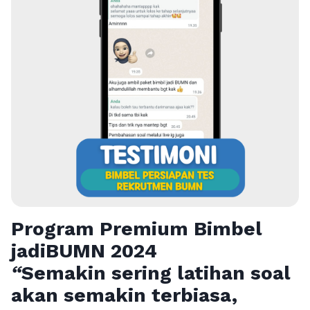
Program Premium Bimbel
jadiBUMN 202
4
“
Semakin sering latihan soal
akan semakin terbiasa,