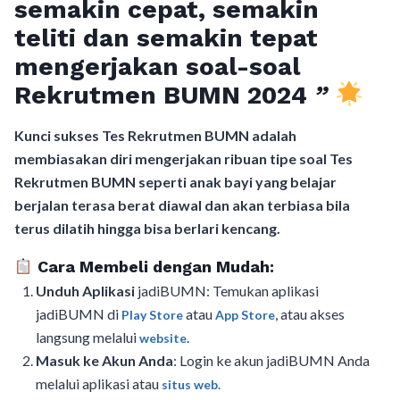
semakin cepat, semakin
teliti dan semakin tepat
mengerjakan soal-soal
Rekrutmen BUMN 2024
”
Kunci sukses Tes Rekrutmen BUMN adalah
membiasakan diri mengerjakan ribuan tipe soal Tes
Rekrutmen BUMN seperti anak bayi yang belajar
berjalan terasa berat diawal dan akan terbiasa bila
terus dilatih hingga bisa berlari kencang.
Cara Membeli dengan Mudah:
Unduh Aplikasi
jadiBUMN: Temukan aplikasi
jadiBUMN di
atau
, atau akses
Play Store
App Store
langsung melalui
.
website
Masuk ke Akun Anda
: Login ke akun jadiBUMN Anda
melalui aplikasi atau
situs web.