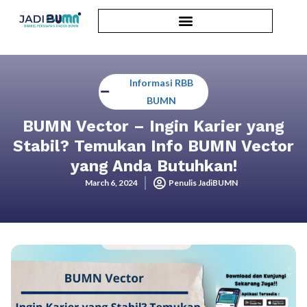
Informasi RBB
BUMN
BUMN Vector – Ingin Karier yang
Stabil? Temukan Info BUMN Vector
yang Anda Butuhkan!
March 6, 2024
Penulis JadiBUMN