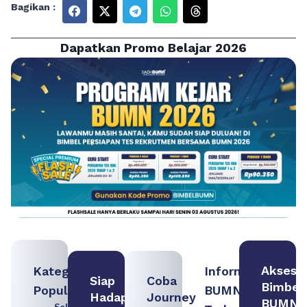
Bagikan :
Dapatkan Promo Belajar 2026
Akses
Kategori
Informasi
Siap
Coba
Bimbel
Populer
BUMN
Hadapi
Journey
BUMN
Seleksi