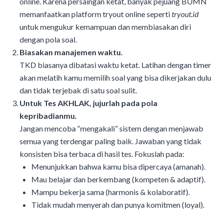
online. Karena persaingan ketat, banyak pejuang BUMN
memanfaatkan platform tryout online seperti
tryout.id
untuk mengukur kemampuan dan membiasakan diri
dengan pola soal.
Biasakan manajemen waktu.
TKD biasanya dibatasi waktu ketat. Latihan dengan timer
akan melatih kamu memilih soal yang bisa dikerjakan dulu
dan tidak terjebak di satu soal sulit.
Untuk Tes AKHLAK, jujurlah pada pola
kepribadianmu.
Jangan mencoba “mengakali” sistem dengan menjawab
semua yang terdengar paling baik. Jawaban yang tidak
konsisten bisa terbaca di hasil tes. Fokuslah pada:
Menunjukkan bahwa kamu bisa dipercaya (amanah).
Mau belajar dan berkembang (kompeten & adaptif).
Mampu bekerja sama (harmonis & kolaboratif).
Tidak mudah menyerah dan punya komitmen (loyal).