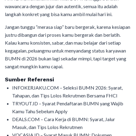
wawancara dengan jujur dan autentik, semua itu adalah
langkah konkret yang bisa kamu ambil mulai hari ini.
Jangan tunggu “merasa siap” baru bergerak, karena kesiapan
justru dibangun dari proses kamu bergerak dan berlatih.
Kalau kamu konsisten, sabar, dan mau belajar dari setiap
kegagalan, peluangmu untuk menyandang status karyawan
BUMN di 2026 bukan lagi sekadar mimpi, tapi target yang
sangat mungkin kamu capai.
Sumber Referensi
INFOKERJAKU.COM – Seleksi BUMN 2026: Syarat,
Tahapan, dan Tips Lolos Rekrutmen Bersama FHCI
TRYOUT.ID – Syarat Pendaftaran BUMN yang Wajib
Kamu Tahu Sebelum Apply
DEALS.COM – Cara Kerja di BUMN: Syarat, Jalur
Masuk, dan Tips Lolos Rekrutmen
VOCASIA.ID – Syarat Masuk BUMN: Dokumen,