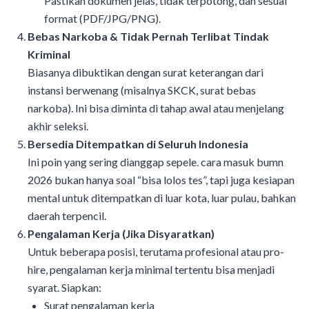
Pastikan dokumen jelas, tidak terpotong, dan sesuai
format (PDF/JPG/PNG).
Bebas Narkoba & Tidak Pernah Terlibat Tindak
Kriminal
Biasanya dibuktikan dengan surat keterangan dari
instansi berwenang (misalnya SKCK, surat bebas
narkoba). Ini bisa diminta di tahap awal atau menjelang
akhir seleksi.
Bersedia Ditempatkan di Seluruh Indonesia
Ini poin yang sering dianggap sepele. cara masuk bumn
2026 bukan hanya soal “bisa lolos tes”, tapi juga kesiapan
mental untuk ditempatkan di luar kota, luar pulau, bahkan
daerah terpencil.
Pengalaman Kerja (Jika Disyaratkan)
Untuk beberapa posisi, terutama profesional atau pro-
hire, pengalaman kerja minimal tertentu bisa menjadi
syarat. Siapkan:
Surat pengalaman kerja