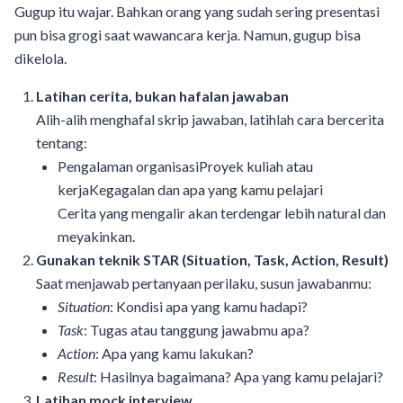
Gugup itu wajar. Bahkan orang yang sudah sering presentasi
pun bisa grogi saat wawancara kerja. Namun, gugup bisa
dikelola.
Latihan cerita, bukan hafalan jawaban
Alih-alih menghafal skrip jawaban, latihlah cara bercerita
tentang:
Pengalaman organisasiProyek kuliah atau
kerjaKegagalan dan apa yang kamu pelajari
Cerita yang mengalir akan terdengar lebih natural dan
meyakinkan.
Gunakan teknik STAR (Situation, Task, Action, Result)
Saat menjawab pertanyaan perilaku, susun jawabanmu:
Situation
: Kondisi apa yang kamu hadapi?
Task
: Tugas atau tanggung jawabmu apa?
Action
: Apa yang kamu lakukan?
Result
: Hasilnya bagaimana? Apa yang kamu pelajari?
Latihan mock interview