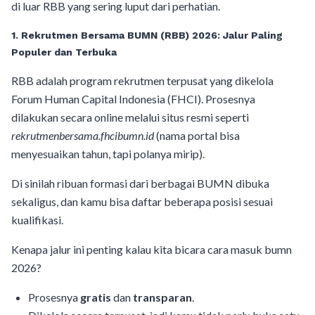
di luar RBB yang sering luput dari perhatian.
1. Rekrutmen Bersama BUMN (RBB) 2026: Jalur Paling
Populer dan Terbuka
RBB adalah program rekrutmen terpusat yang dikelola
Forum Human Capital Indonesia (FHCI). Prosesnya
dilakukan secara online melalui situs resmi seperti
rekrutmenbersama.fhcibumn.id
(nama portal bisa
menyesuaikan tahun, tapi polanya mirip).
Di sinilah ribuan formasi dari berbagai BUMN dibuka
sekaligus, dan kamu bisa daftar beberapa posisi sesuai
kualifikasi.
Kenapa jalur ini penting kalau kita bicara cara masuk bumn
2026?
Prosesnya
gratis
dan
transparan
.