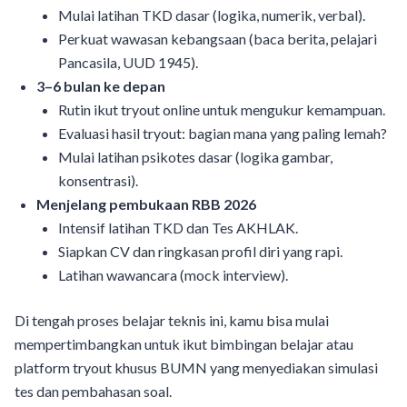
Mulai latihan TKD dasar (logika, numerik, verbal).
Perkuat wawasan kebangsaan (baca berita, pelajari
Pancasila, UUD 1945).
3–6 bulan ke depan
Rutin ikut tryout online untuk mengukur kemampuan.
Evaluasi hasil tryout: bagian mana yang paling lemah?
Mulai latihan psikotes dasar (logika gambar,
konsentrasi).
Menjelang pembukaan RBB 2026
Intensif latihan TKD dan Tes AKHLAK.
Siapkan CV dan ringkasan profil diri yang rapi.
Latihan wawancara (mock interview).
Di tengah proses belajar teknis ini, kamu bisa mulai
mempertimbangkan untuk ikut bimbingan belajar atau
platform tryout khusus BUMN yang menyediakan simulasi
tes dan pembahasan soal.