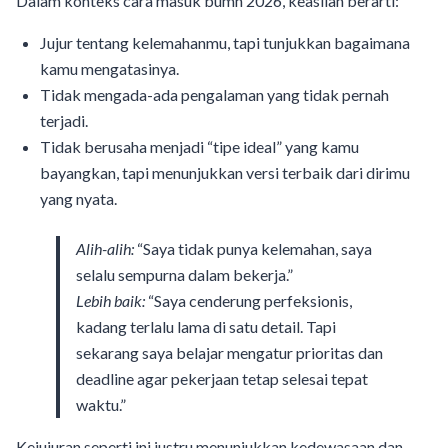
Dalam konteks cara masuk bumn 2026, keaslian berarti:
Jujur tentang kelemahanmu, tapi tunjukkan bagaimana
kamu mengatasinya.
Tidak mengada-ada pengalaman yang tidak pernah
terjadi.
Tidak berusaha menjadi “tipe ideal” yang kamu
bayangkan, tapi menunjukkan versi terbaik dari dirimu
yang nyata.
Alih-alih:
“Saya tidak punya kelemahan, saya
selalu sempurna dalam bekerja.”
Lebih baik:
“Saya cenderung perfeksionis,
kadang terlalu lama di satu detail. Tapi
sekarang saya belajar mengatur prioritas dan
deadline agar pekerjaan tetap selesai tepat
waktu.”
Kejujuran seperti ini justru menunjukkan kedewasaan dan