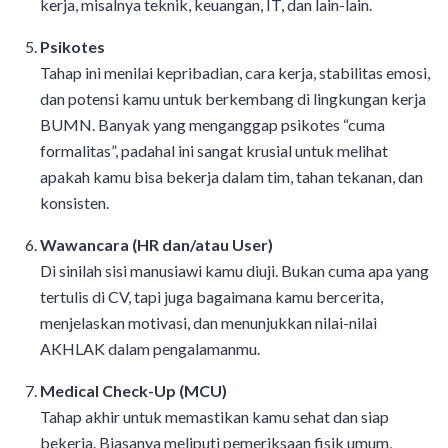
kerja, misalnya teknik, keuangan, IT, dan lain-lain.
Psikotes
Tahap ini menilai kepribadian, cara kerja, stabilitas emosi,
dan potensi kamu untuk berkembang di lingkungan kerja
BUMN. Banyak yang menganggap psikotes “cuma
formalitas”, padahal ini sangat krusial untuk melihat
apakah kamu bisa bekerja dalam tim, tahan tekanan, dan
konsisten.
Wawancara (HR dan/atau User)
Di sinilah sisi manusiawi kamu diuji. Bukan cuma apa yang
tertulis di CV, tapi juga bagaimana kamu bercerita,
menjelaskan motivasi, dan menunjukkan nilai-nilai
AKHLAK dalam pengalamanmu.
Medical Check-Up (MCU)
Tahap akhir untuk memastikan kamu sehat dan siap
bekerja. Biasanya meliputi pemeriksaan fisik umum,