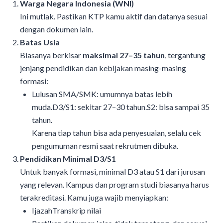
Warga Negara Indonesia (WNI)
Ini mutlak. Pastikan KTP kamu aktif dan datanya sesuai
dengan dokumen lain.
Batas Usia
Biasanya berkisar
maksimal 27–35 tahun
, tergantung
jenjang pendidikan dan kebijakan masing-masing
formasi:
Lulusan SMA/SMK: umumnya batas lebih
muda.D3/S1: sekitar 27–30 tahun.S2: bisa sampai 35
tahun.
Karena tiap tahun bisa ada penyesuaian, selalu cek
pengumuman resmi saat rekrutmen dibuka.
Pendidikan Minimal D3/S1
Untuk banyak formasi, minimal D3 atau S1 dari jurusan
yang relevan. Kampus dan program studi biasanya harus
terakreditasi. Kamu juga wajib menyiapkan:
IjazahTranskrip nilai