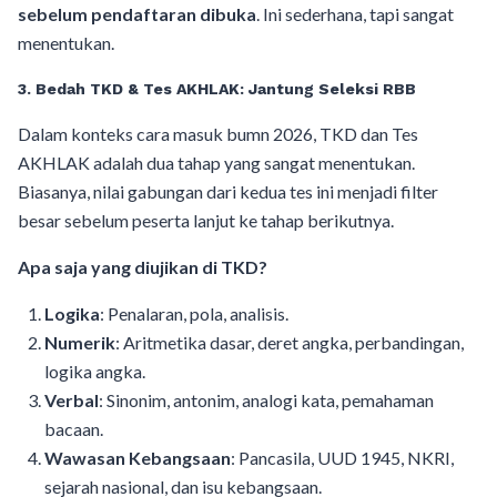
sebelum pendaftaran dibuka
. Ini sederhana, tapi sangat
menentukan.
3. Bedah TKD & Tes AKHLAK: Jantung Seleksi RBB
Dalam konteks cara masuk bumn 2026, TKD dan Tes
AKHLAK adalah dua tahap yang sangat menentukan.
Biasanya, nilai gabungan dari kedua tes ini menjadi filter
besar sebelum peserta lanjut ke tahap berikutnya.
Apa saja yang diujikan di TKD?
Logika
: Penalaran, pola, analisis.
Numerik
: Aritmetika dasar, deret angka, perbandingan,
logika angka.
Verbal
: Sinonim, antonim, analogi kata, pemahaman
bacaan.
Wawasan Kebangsaan
: Pancasila, UUD 1945, NKRI,
sejarah nasional, dan isu kebangsaan.