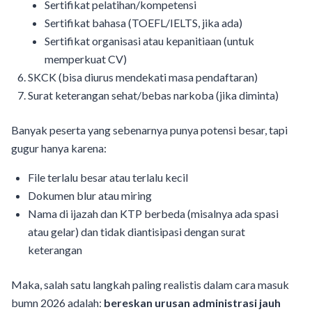
Sertifikat pelatihan/kompetensi
Sertifikat bahasa (TOEFL/IELTS, jika ada)
Sertifikat organisasi atau kepanitiaan (untuk
memperkuat CV)
SKCK (bisa diurus mendekati masa pendaftaran)
Surat keterangan sehat/bebas narkoba (jika diminta)
Banyak peserta yang sebenarnya punya potensi besar, tapi
gugur hanya karena:
File terlalu besar atau terlalu kecil
Dokumen blur atau miring
Nama di ijazah dan KTP berbeda (misalnya ada spasi
atau gelar) dan tidak diantisipasi dengan surat
keterangan
Maka, salah satu langkah paling realistis dalam cara masuk
bumn 2026 adalah:
bereskan urusan administrasi jauh