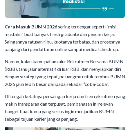
Cara Masuk BUMN 2026
sering terdengar seperti “misi
mustahil” buat banyak fresh graduate dan pencari kerja.
Saingannya ratusan ribu, kuotanya terbatas, dan prosesnya
panjang dari pendaftaran online sampai medical check-up.
Namun, kalau kamu paham alur Rekrutmen Bersama BUMN
(RBB), tahu jalur alternatif di luar RBB, dan menyiapkan diri
dengan strategi yang tepat, peluangmu untuk tembus BUMN
2026 jauh lebih besar daripada sekadar “coba-coba”.
Di tengah ketatnya persaingan kerja dan tren rekrutmen yang
makin transparan dan terpusat, pembahasan ini relevan
banget buat kamu yang serius ingin menjadikan BUMN
sebagai tujuan karier jangka panjang.