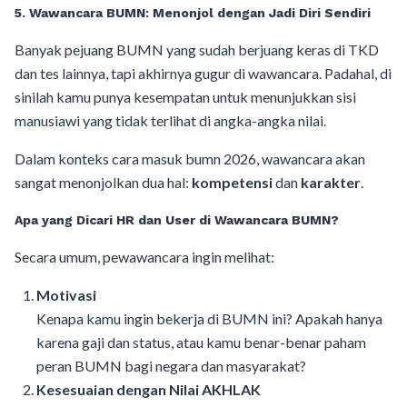
5. Wawancara BUMN: Menonjol dengan Jadi Diri Sendiri
Banyak pejuang BUMN yang sudah berjuang keras di TKD
dan tes lainnya, tapi akhirnya gugur di wawancara. Padahal, di
sinilah kamu punya kesempatan untuk menunjukkan sisi
manusiawi yang tidak terlihat di angka-angka nilai.
Dalam konteks cara masuk bumn 2026, wawancara akan
sangat menonjolkan dua hal:
kompetensi
dan
karakter
.
Apa yang Dicari HR dan User di Wawancara BUMN?
Secara umum, pewawancara ingin melihat:
Motivasi
Kenapa kamu ingin bekerja di BUMN ini? Apakah hanya
karena gaji dan status, atau kamu benar-benar paham
peran BUMN bagi negara dan masyarakat?
Kesesuaian dengan Nilai AKHLAK