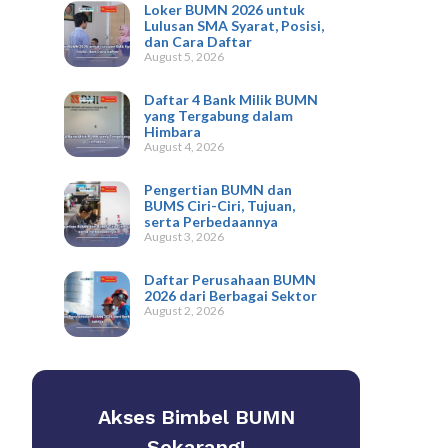
Loker BUMN 2026 untuk
Lulusan SMA Syarat, Posisi,
dan Cara Daftar
August 5, 2026
Daftar 4 Bank Milik BUMN
yang Tergabung dalam
Himbara
August 4, 2026
Pengertian BUMN dan
BUMS Ciri-Ciri, Tujuan,
serta Perbedaannya
August 3, 2026
Daftar Perusahaan BUMN
2026 dari Berbagai Sektor
August 2, 2026
Akses Bimbel BUMN
Sekarang!