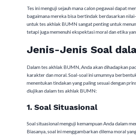
Tes ini menguji sejauh mana calon pegawai dapat menj
bagaimana mereka bisa bertindak berdasarkan nilai-n
untuk tes akhlak BUMN sangat penting untuk menun
tetapi juga memenuhi ekspektasi moral dan etika yan
Jenis-Jenis Soal da
Dalam tes akhlak BUMN, Anda akan dihadapkan pada
karakter dan moral. Soal-soal ini umumnya berbent
menentukan tindakan yang paling sesuai dengan prinsi
diujikan dalam tes akhlak BUMN:
1.
Soal Situasional
Soal situasional menguji kemampuan Anda dalam mem
Biasanya, soal ini menggambarkan dilema moral yan