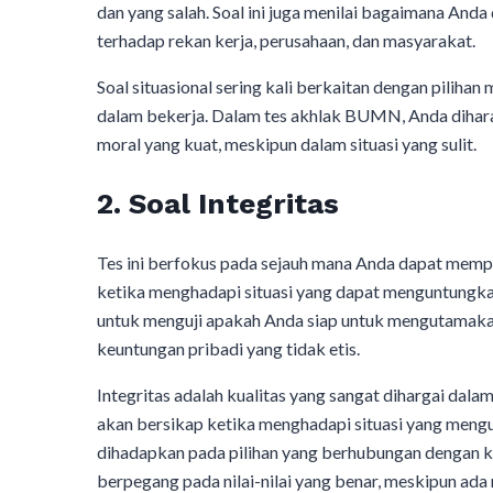
dan yang salah. Soal ini juga menilai bagaimana An
terhadap rekan kerja, perusahaan, dan masyarakat.
Soal situasional sering kali berkaitan dengan piliha
dalam bekerja. Dalam tes akhlak BUMN, Anda dihar
moral yang kuat, meskipun dalam situasi yang sulit.
2.
Soal Integritas
Tes ini berfokus pada sejauh mana Anda dapat memp
ketika menghadapi situasi yang dapat menguntungkan 
untuk menguji apakah Anda siap untuk mengutamaka
keuntungan pribadi yang tidak etis.
Integritas adalah kualitas yang sangat dihargai da
akan bersikap ketika menghadapi situasi yang menguj
dihadapkan pada pilihan yang berhubungan dengan k
berpegang pada nilai-nilai yang benar, meskipun ada r