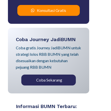
Konsultasi Gratis
Coba Journey JadiBUMN
Coba gratis Journey JadiBUMN untuk
strategi lolos RBB BUMN yang telah
disesuaikan dengan kebutuhan
pejuang RBB BUMN
Coba Sekarang
Informasi BUMN Terbaru: