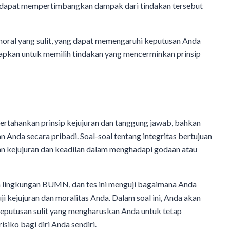
da dapat mempertimbangkan dampak dari tindakan tersebut
n moral yang sulit, yang dapat memengaruhi keputusan Anda
apkan untuk memilih tindakan yang mencerminkan prinsip
ertahankan prinsip kejujuran dan tanggung jawab, bahkan
Anda secara pribadi. Soal-soal tentang integritas bertujuan
n kejujuran dan keadilan dalam menghadapi godaan atau
lam lingkungan BUMN, dan tes ini menguji bagaimana Anda
i kejujuran dan moralitas Anda. Dalam soal ini, Anda akan
eputusan sulit yang mengharuskan Anda untuk tetap
isiko bagi diri Anda sendiri.