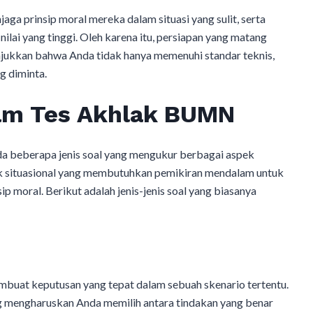
aga prinsip moral mereka dalam situasi yang sulit, serta
ilai yang tinggi. Oleh karena itu, persiapan yang matang
jukkan bahwa Anda tidak hanya memenuhi standar teknis,
g diminta.
lam Tes Akhlak BUMN
 beberapa jenis soal yang mengukur berbagai aspek
uk situasional yang membutuhkan pemikiran mendalam untuk
p moral. Berikut adalah jenis-jenis soal yang biasanya
buat keputusan yang tepat dalam sebuah skenario tertentu.
g mengharuskan Anda memilih antara tindakan yang benar