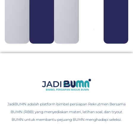
BUMN dan
BUMS Ciri-
Ciri, Tujuan,
serta
Perbedaannya
August 3, 2026
JadiBUMN adalah platform bimbel persiapan Rekrutmen Bersama
BUMN (RBB) yang menyediakan materi, latihan soal, dan tryout
BUMN untuk membantu pejuang BUMN menghadapi seleksi.