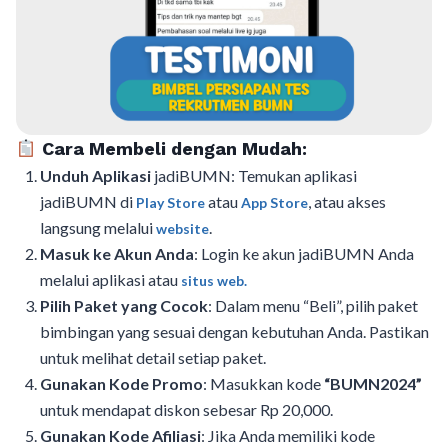
Cara Membeli dengan Mudah:
Unduh Aplikasi
jadiBUMN: Temukan aplikasi
jadiBUMN di
atau
, atau akses
Play Store
App Store
langsung melalui
.
website
Masuk ke Akun Anda
: Login ke akun jadiBUMN Anda
melalui aplikasi atau
situs web.
Pilih Paket yang Cocok
: Dalam menu “Beli”, pilih paket
bimbingan yang sesuai dengan kebutuhan Anda. Pastikan
untuk melihat detail setiap paket.
Gunakan Kode Promo
: Masukkan kode
“BUMN2024”
untuk mendapat diskon sebesar Rp 20,000.
Gunakan Kode Afiliasi
: Jika Anda memiliki kode