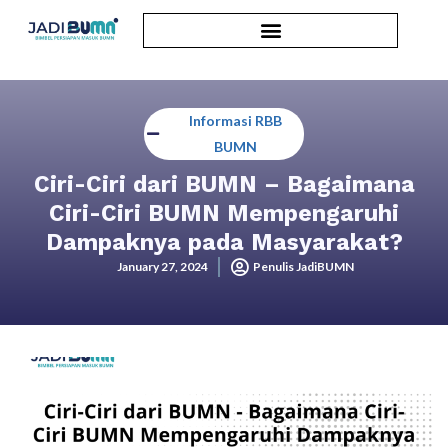
Informasi RBB
BUMN
Ciri-Ciri dari BUMN – Bagaimana
Ciri-Ciri BUMN Mempengaruhi
Dampaknya pada Masyarakat?
January 27, 2024
Penulis JadiBUMN