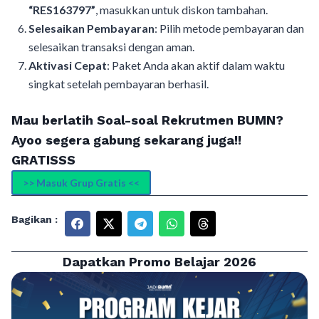
“RES163797”
, masukkan untuk diskon tambahan.
Selesaikan Pembayaran
: Pilih metode pembayaran dan
selesaikan transaksi dengan aman.
Aktivasi Cepat
: Paket Anda akan aktif dalam waktu
singkat setelah pembayaran berhasil.
Mau berlatih Soal-soal Rekrutmen BUMN?
Ayoo segera gabung sekarang juga!!
GRATISSS
>> Masuk Grup Gratis <<
Bagikan :
Dapatkan Promo Belajar 2026